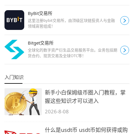
ByBit交易所
这里注册bybit交易所，由顶级区块链投资人与金融
领域高管组成！
Bitget交易所
全球化的数字资产衍生品交易服务平台。业务包括期
货合约、现货交易及全球OTC等！
入门知识
新手小白保姆级币圈入门教程，掌
握这些知识才可以进入
2026-8-08
什么是usdt币 usdt币如何获得或购