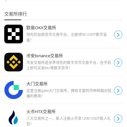
交易所排行
欧易OKX交易所
领先的加密货币交易平台，注册领50 USDT数币盲
盒！
币安binance交易所
币安交易所是世界领先的数字货币交易平台，在手机
上即可买卖btc等数字货币！
大门交易所
这里注册gate大门交易所，拥有丰富的币种和相对低
廉的费用！
火币HTX交易所
三大交易所之一，新人注册火币享1200 USDT新人礼
包！