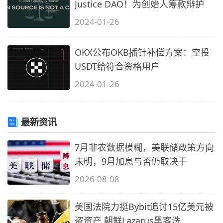
Justice DAO！为创始人筹款辩护
2024-01-26
OKX公布OKB插针补偿方案：空投
USDT给符合资格用户
2024-01-26
最新资讯
7月非农数据模糊，美联储政策方向
未明，9月加息与否仍取决于
2026-08-08
美国法院力挺Bybit追讨15亿美元被
盗资产 朝鲜Lazarus黑客洗