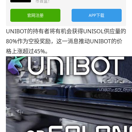
币盲盒！
官网注册
APP下载
UNIBOT的持有者将有机会获得UNISOL供应量的
80%作为空投奖励，这一消息推动UNIBOT的价
格上涨超过45%。