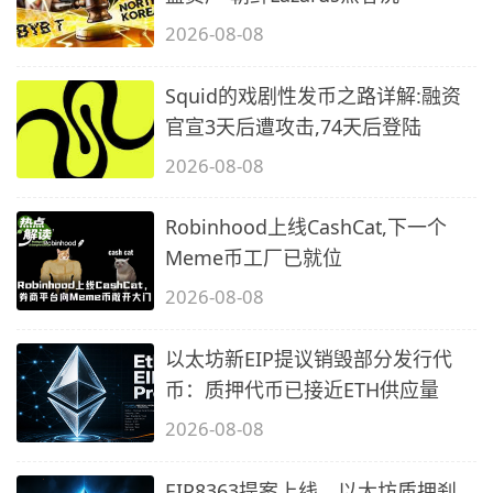
2026-08-08
Squid的戏剧性发币之路详解:融资
官宣3天后遭攻击,74天后登陆
2026-08-08
Robinhood上线CashCat,下一个
Meme币工厂已就位
2026-08-08
以太坊新EIP提议销毁部分发行代
币：质押代币已接近ETH供应量
2026-08-08
EIP8363提案上线，以太坊质押刹