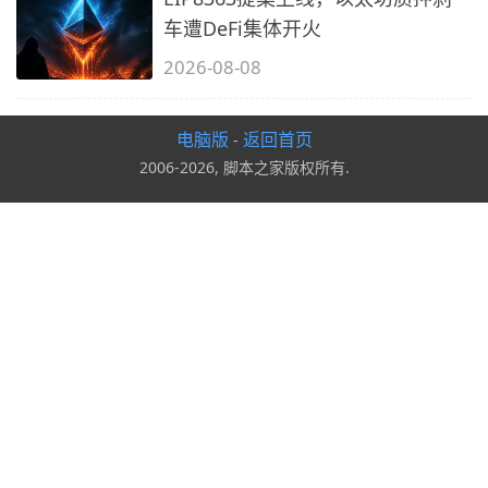
车遭DeFi集体开火
2026-08-08
电脑版
返回首页
-
2006-2026, 脚本之家版权所有.