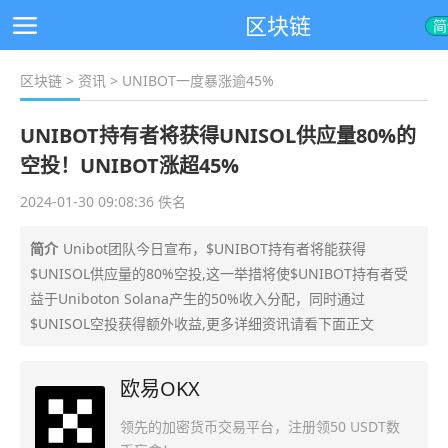
区块链
简
区块链
>
资讯
> UNIBOT一度暴涨逾45%
UNIBOT持有者将获得UNISOL供应量80%的
空投！UNIBOT涨超45%
2024-01-30 09:08:36 佚名
简介
Unibot团队今日宣布，$UNIBOT持有者将能获得
$UNISOL供应量的80%空投,这一举措将使$UNIBOT持有者受
益于Uniboton Solana产生的50%收入分配，同时通过
$UNISOL空投获得额外收益,更多详细资讯请看下面正文
欧易OKX
领先的加密货币交易平台，注册领50 USDT数