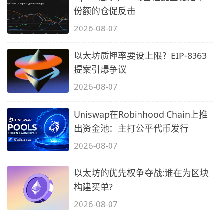
份额的仓促反击
2026-08-07
以太坊质押率要设上限？EIP-8363
提案引爆争议
2026-08-07
Uniswap在Robinhood Chain上推
出资金池：主打公平代币发行
2026-08-07
以太坊的优先权争夺战:谁在为区块
构建买单?
2026-08-07