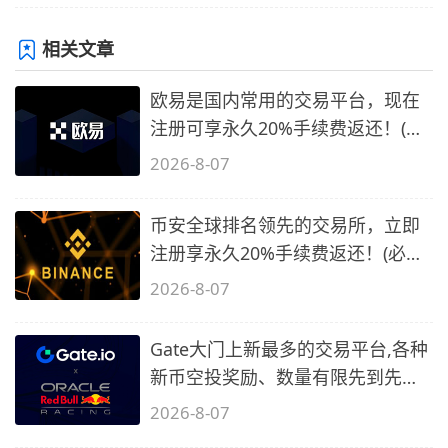
相关文章
欧易是国内常用的交易平台，现在
注册可享永久20%手续费返还！(必
备1)
2026-8-07
币安全球排名领先的交易所，立即
注册享永久20%手续费返还！(必备
2)
2026-8-07
Gate大门上新最多的交易平台,各种
新币空投奖励、数量有限先到先
得…
2026-8-07