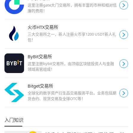
这里注册gate大门交易所，拥有丰富的币种和相对低
廉的费用！
火币HTX交易所
三大交易所之一，新人注册火币享1200 USDT新人礼
包！
ByBit交易所
这里注册bybit交易所，由顶级区块链投资人与金融
领域高管组成！
Bitget交易所
全球化的数字资产衍生品交易服务平台。业务包括期
货合约、现货交易及全球OTC等！
入门知识