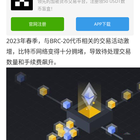
领先的加密货币交易平台，注册领50 USDT数
币盲盒！
官网注册
APP下载
2023年春季，与BRC-20代币相关的交易活动激
增，比特币网络变得十分拥堵，导致待处理交易
数量和手续费飙升。