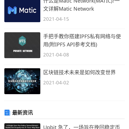
什么是Matic Network(MATIC)?一
文详解Matic Network
2021-04-15
手把手教你搭建IPFS私有网络与使
用(附IPFS API参考文档)
2021-04-08
区块链技术未来是如何改变世界
2021-04-02
最新资讯
Upbit 急了，一场旨在挽回稳定币