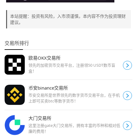
本站提醒：投资有风险，入市须谨慎，本内容不作为投资理财
建议。
交易所排行
欧易OKX交易所
领先的加密货币交易平台，注册领50 USDT数币盲
盒！
币安binance交易所
币安交易所是世界领先的数字货币交易平台，在手机
上即可买卖btc等数字货币！
大门交易所
这里注册gate大门交易所，拥有丰富的币种和相对低
廉的费用！