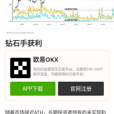
钻石手获利
欧易OKX
领先的加密货币交易平台，注册领100 USDT
数币盲盒，币圈常用的交易平台！
APP下载
官网注册
随着市场接近ATH，长期投资者持有的未实现利