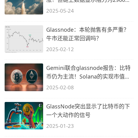
元
2025-05-24
Glassnode：本轮抛售有多严重？
牛市还能正常回调吗？
2025-02-12
Gemini联合glassnode报告：比特
币仍为主流！Solana的实现市值增
幅达295
2025-02-08
GlassNode突出显示了比特币的下
一个大动作的信号
2025-01-23