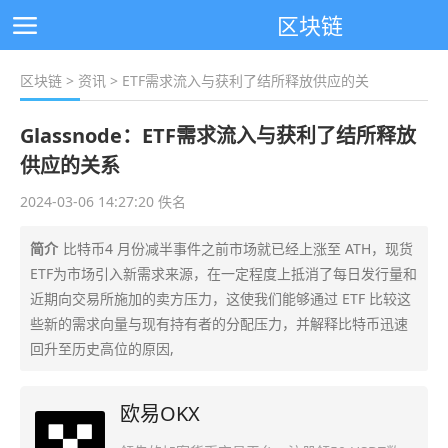
区块链
区块链
>
资讯
> ETF需求流入与获利了结所释放供应的关
Glassnode：ETF需求流入与获利了结所释放
供应的关系
2024-03-06 14:27:20 佚名
简介
比特币4 月份减半事件之前市场就已经上涨至 ATH，现货
ETF为市场引入新需求来源，在一定程度上抵消了每日发行量和
近期向交易所施加的卖方压力，这使我们能够通过 ETF 比较这
些新的需求向量与现有持有者的分配压力，并解释比特币迅速
回升至历史高位的原因,
欧易OKX