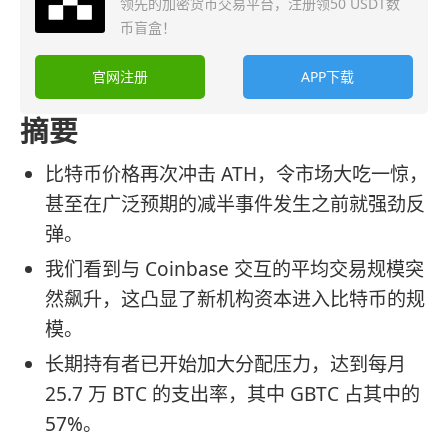
领先的加密货币交易平台，注册领50 USDT数
币盲盒！
官网注册
APP下载
摘要
比特币价格再次冲击 ATH，令市场大吃一惊，
甚至在广泛预期的减半事件发生之前就强劲反
弹。
我们看到与 Coinbase 交互的平均交易规模突
然飙升，这凸显了新机构资本进入比特币的规
模。
长期持有者已开始加大分配压力，达到每月
25.7 万 BTC 的支出率，其中 GBTC 占其中的
57%。