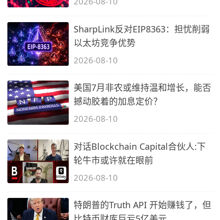
2026-08-10
SharpLink反对EIP8363：担忧削弱
以太坊竞争优势
2026-08-10
美国7月非农或维持温和增长，能否
撼动胶着的加息定价？
2026-08-10
对话Blockchain Capital合伙人:下
轮牛市或许就在眼前
2026-08-10
特朗普的Truth API 开始赚钱了，但
比特币财库巨亏5亿美元