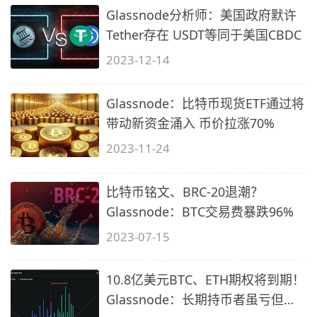
Glassnode分析师：美国政府默许
Tether存在 USDT等同于美国CBDC
2023-12-14
Glassnode：比特币现货ETF通过将
带动新资金涌入 币价拉涨70%
2023-11-24
比特币铭文、BRC-20退潮？
Glassnode：BTC交易费暴跌96%
2023-07-15
10.8亿美元BTC、ETH期权将到期！
Glassnode：长期持币者虽亏但没