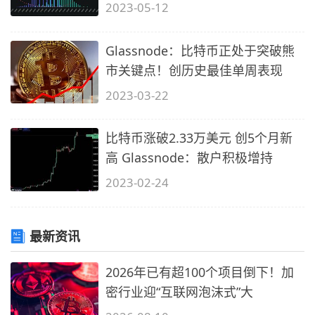
动
2023-05-12
Glassnode：比特币正处于突破熊
市关键点！创历史最佳单周表现
2023-03-22
比特币涨破2.33万美元 创5个月新
高 Glassnode：散户积极增持
2023-02-24
最新资讯
2026年已有超100个项目倒下！加
密行业迎“互联网泡沫式”大