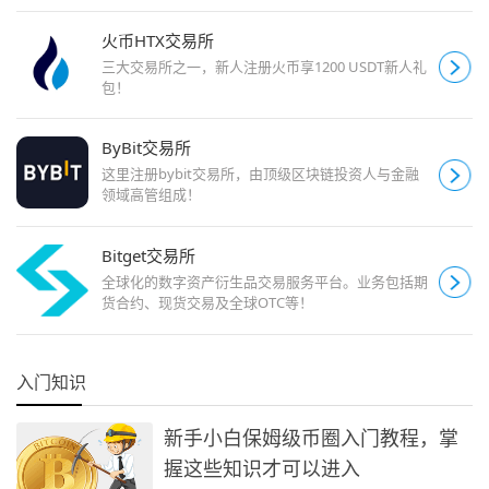
火币HTX交易所
三大交易所之一，新人注册火币享1200 USDT新人礼
包！
ByBit交易所
这里注册bybit交易所，由顶级区块链投资人与金融
领域高管组成！
Bitget交易所
全球化的数字资产衍生品交易服务平台。业务包括期
货合约、现货交易及全球OTC等！
入门知识
新手小白保姆级币圈入门教程，掌
握这些知识才可以进入