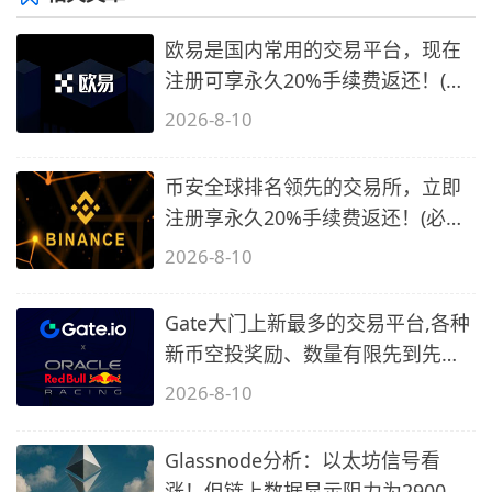
欧易是国内常用的交易平台，现在
注册可享永久20%手续费返还！(必
备1)
2026-8-10
币安全球排名领先的交易所，立即
注册享永久20%手续费返还！(必备
2)
2026-8-10
Gate大门上新最多的交易平台,各种
新币空投奖励、数量有限先到先
得…
2026-8-10
Glassnode分析：以太坊信号看
涨！但链上数据显示阻力为2900美