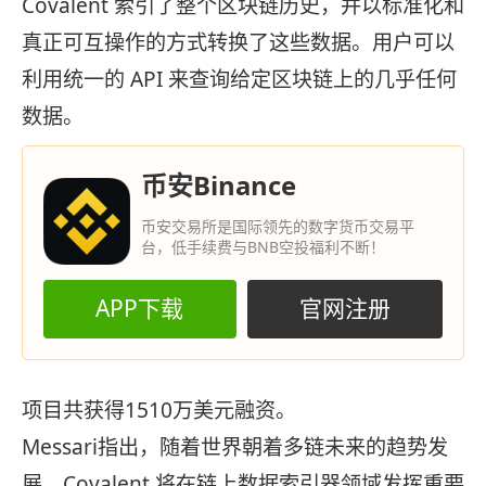
Covalent 索引了整个区块链历史，并以标准化和
真正可互操作的方式转换了这些数据。用户可以
利用统一的 API 来查询给定区块链上的几乎任何
数据。
币安Binance
币安交易所是国际领先的数字货币交易平
台，低手续费与BNB空投福利不断！
APP下载
官网注册
项目共获得1510万美元融资。
Messari指出，随着世界朝着多链未来的趋势发
展，Covalent 将在链上数据索引器领域发挥重要