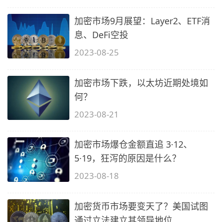
加密市场9月展望：Layer2、ETF消
息、DeFi空投
2023-08-25
加密市场下跌，以太坊近期处境如
何？
2023-08-21
加密市场爆仓金额直追 3·12、
5·19，狂泻的原因是什么？
2023-08-18
加密货币市场要变天了？美国试图
通过立法建立其领导地位