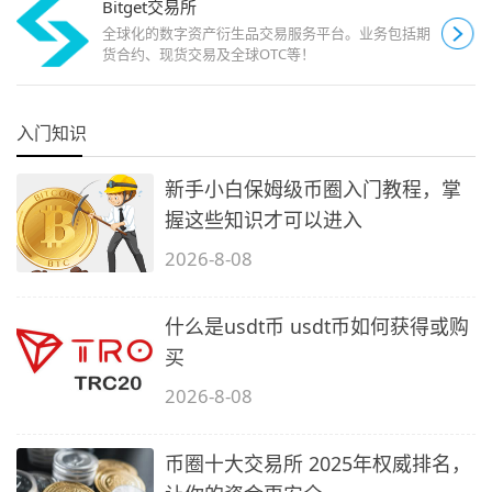
Bitget交易所
全球化的数字资产衍生品交易服务平台。业务包括期
货合约、现货交易及全球OTC等！
入门知识
新手小白保姆级币圈入门教程，掌
握这些知识才可以进入
2026-8-08
什么是usdt币 usdt币如何获得或购
买
2026-8-08
币圈十大交易所 2025年权威排名，