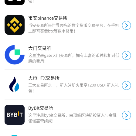
盒！
币安binance交易所
币安交易所是世界领先的数字货币交易平台，在手机
上即可买卖btc等数字货币！
大门交易所
这里注册gate大门交易所，拥有丰富的币种和相对低
廉的费用！
火币HTX交易所
三大交易所之一，新人注册火币享1200 USDT新人礼
包！
ByBit交易所
这里注册bybit交易所，由顶级区块链投资人与金融
领域高管组成！