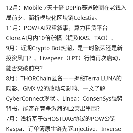
12月：Mobile 7天十倍 DePin赛道破圈在老钱入
局前夕、简析模块化区块链Celestia。
11月：POW+AI双重叙事，算力租赁平台
Clore.AI月内10倍涨幅（提及KAS、TAO）、
9月：近期Crypto Bot热潮，是一时繁荣还是新
投资风口？、Livepeer（LPT）行情再次启动，
能否突破前高？
8月：THORChain匿名——揭秘Terra LUNA的
隐影、GMX V2的改动与影响、一文了解
CyberConnect现状 、Linea：ConsenSys强势
背书，能否在竞争激烈的L2突出重围？
7月：浅析基于GHOSTDAG协议的POW公链
Kaspa、订单簿原生链先驱Injective、Inverse