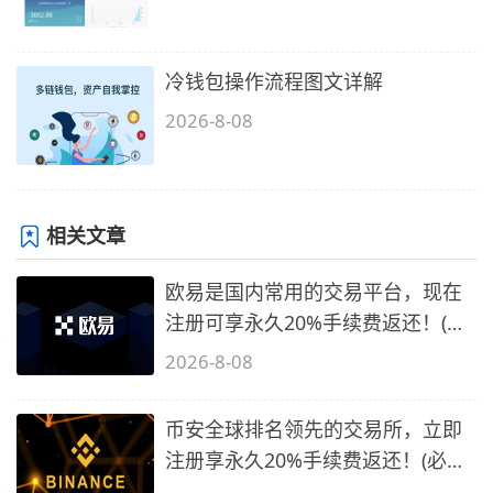
冷钱包操作流程图文详解
2026-8-08
相关文章
欧易是国内常用的交易平台，现在
注册可享永久20%手续费返还！(必
备1)
2026-8-08
币安全球排名领先的交易所，立即
注册享永久20%手续费返还！(必备
2)