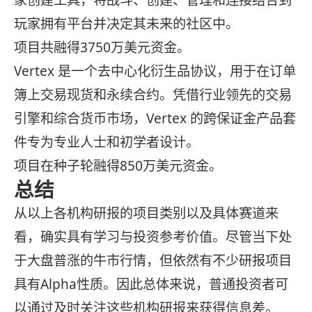
家创建工具，将战斗、创建、管理和连接结合到
玩家拥有平台并决定其未来的社区中。
项目共融得3750万美元资金。
Vertex 是一个去中心化衍生品协议，用于在订单
簿上交易现货和永续合约。凭借行业领先的交易
引擎和综合货币市场，Vertex 的跨保证金产品套
件专为专业人士和初学者设计。
项目在种子轮融得850万美元资金。
总结
从以上各机构研报的项目类别以及具体赛道来
看，确实具有学习与投资参考价值。尽管当下处
于大盘普涨的牛市行情，但依然有不少研报项目
具有Alpha性质。因此总体来说，普通投资者可
以通过及时关注这些机构研报来获得信息差。