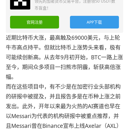
领先的加密货币交易平台，注册领50 USDT数
币盲盒！
官网注册
APP下载
近期比特币大涨，最高触及69000美元，与上轮
牛市高点持平。但就比特币上涨势头来看，极有
可能续创新高。从去年9月初开始，BTC一路上涨
至今，期间众多项目一扫熊市阴霾，斩获高倍涨
幅。
而在这些项目中，有不少是在加密行业头部机构
的研报中被提及，并且报告多是在币种上涨之前
发出。此外，开年以来最为火热的AI赛道也早在
以Messari为代表的机构研报中被重点推荐，并
且Messari曾在Binance宣布上线Axelar（AXL）