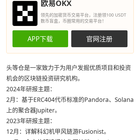
欧易OKX
领先的加密货币交易平台，注册领100 USDT
数币盲盒，币圈常用的交易平台！
APP下载
官网注册
头等仓是一家致力于为用户发掘优质项目和投资
机会的区块链投资研究机构。
2024年研报主题：
2月：基于ERC404代币标准的Pandora、Solana
上的聚合器Jupiter。
2023年研报主题：
12月：详解科幻机甲风链游Fusionist。