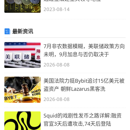
2023-08-14
最新资讯
7月非农数据模糊，美联储政策方向
未明，9月加息与否仍取决于
2026-08-08
美国法院力挺Bybit追讨15亿美元被
盗资产 朝鲜Lazarus黑客洗
2026-08-08
Squid的戏剧性发币之路详解:融资
官宣3天后遭攻击,74天后登陆