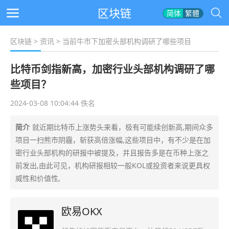
区块链
简体
繁體
区块链
>
资讯
> 当前牛市下加密头部机构调研了哪些项目
比特币剑指新高，加密行业头部机构调研了哪
些项目？
2024-03-08 10:04:44 佚名
简介
就近期比特币上涨势头来看，极有可能续创新高,期间众多
项目一扫熊市阴霾，斩获高倍涨幅,这些项目中，有不少是在加
密行业头部机构的研报中被提及，并且报告多是在币种上涨之
前发出,由此可见，机构研报相较一般KOL或投资者来说更具权
威性和价值性,
欧易OKX