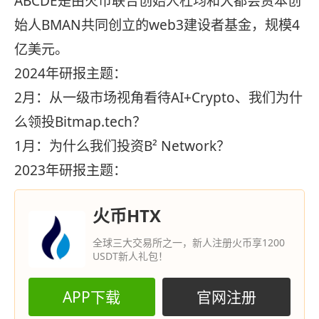
ABCDE是由火币联合创始人杜均和大都会资本创
始人BMAN共同创立的web3建设者基金，规模4
亿美元。
2024年研报主题：
2月：从一级市场视角看待AI+Crypto、我们为什
么领投Bitmap.tech？
1月：为什么我们投资B² Network？
2023年研报主题：
火币HTX
全球三大交易所之一，新人注册火币享1200
USDT新人礼包！
APP下载
官网注册