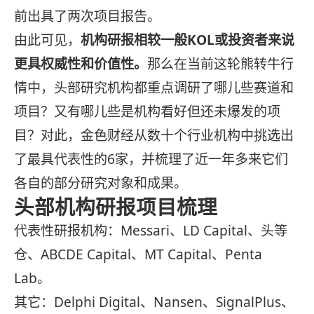
前出具了两次项目报告。
由此可见，
机构研报相较一般KOL或投资者来说
更具权威性和价值性。
那么在当前这轮熊转牛行
情中，头部研究机构都重点调研了哪儿些赛道和
项目？又有哪儿些是机构看好但还未爆发的项
目？对此，金色财经从数十个行业机构中挑选出
了最具代表性的6家，并梳理了近一年多来它们
各自的部分研究对象和成果。
头部机构研报
项目
梳理
代表性研报机构：Messari、LD Capital、头等
仓、ABCDE Capital、MT Capital、Penta
Lab。
其它：Delphi Digital、Nansen、SignalPlus、