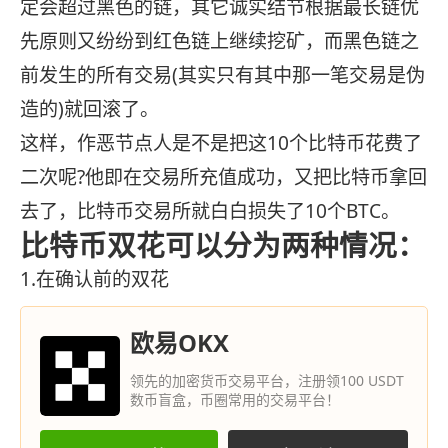
定会超过黑色的链，其它诚实结节根据最长链优
先原则又纷纷到红色链上继续挖矿，而黑色链之
前发生的所有交易(其实只有其中那一笔交易是伪
造的)就回滚了。
这样，作恶节点人是不是把这10个比特币花费了
二次呢?他即在交易所充值成功，又把比特币拿回
去了，比特币交易所就白白损失了10个BTC。
比特币双花可以分为两种情况：
1.在确认前的双花
欧易OKX
领先的加密货币交易平台，注册领100 USDT
数币盲盒，币圈常用的交易平台！