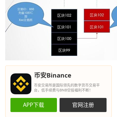
币安Binance
币安交易所是国际领先的数字货币交易平
台，低手续费与BNB空投福利不断！
APP下载
官网注册