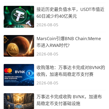
接近历史最负值水平，USDT市值近
60日减少约40亿美元
2026-08-05
MarsCoin引爆BNB Chain:Meme
币进入RWA时代?
2026-08-05
收购落地：万事达卡完成对BVNK的
收购，加速布局稳定币支付赛
2026-08-05
万事达卡完成收购 BVNK，加速布
局稳定币支付基础设施