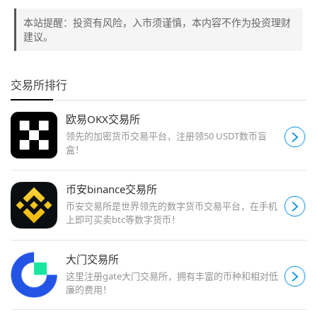
本站提醒：投资有风险，入市须谨慎，本内容不作为投资理财
建议。
交易所排行
欧易OKX交易所
领先的加密货币交易平台，注册领50 USDT数币盲
盒！
币安binance交易所
币安交易所是世界领先的数字货币交易平台，在手机
上即可买卖btc等数字货币！
大门交易所
这里注册gate大门交易所，拥有丰富的币种和相对低
廉的费用！