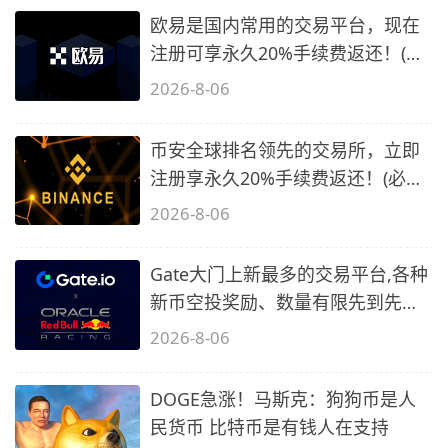
欧易是国内常用的交易平台，现在
注册可享永久20%手续费返还！(必
备1)
2026-8-06
币安全球排名领先的交易所，立即
注册享永久20%手续费返还！(必备
2)
2026-8-06
Gate大门上新最多的交易平台,各种
新币空投奖励、数量有限先到先
得…
2026-8-06
DOGE急涨！马斯克：狗狗币是人
民货币 比特币是有钱人在支持