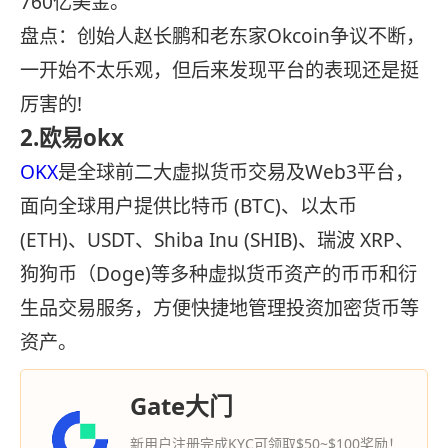
760亿美金。
盘点：创始人赵长鹏和老东家Okcoin争议不断，
一开始不太乐观，但后来发现平台的表现还是挺
厉害的!
2.欧易okx
OKX
是全球前二大虚拟货币交易及Web3平台，
面向全球用户提供比特币 (BTC)、以太币
(ETH)、USDT、Shiba Inu (SHIB)、瑞波 XRP、
狗狗币（Doge)等多种虚拟货币资产的币币和衍
生品交易服务，方便快捷地管理投资加密货币等
资产。
Gate大门
新用户注册完成KYC可领取$50~$100奖励！