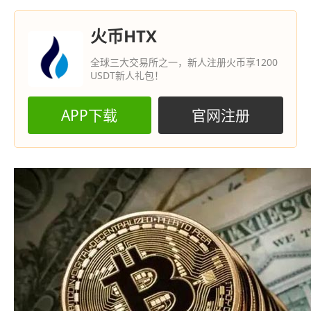
火币HTX
全球三大交易所之一，新人注册火币享1200
USDT新人礼包！
APP下载
官网注册