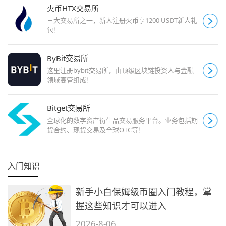
火币HTX交易所
三大交易所之一，新人注册火币享1200 USDT新人礼
包！
ByBit交易所
这里注册bybit交易所，由顶级区块链投资人与金融
领域高管组成！
Bitget交易所
全球化的数字资产衍生品交易服务平台。业务包括期
货合约、现货交易及全球OTC等！
入门知识
新手小白保姆级币圈入门教程，掌
握这些知识才可以进入
2026-8-06