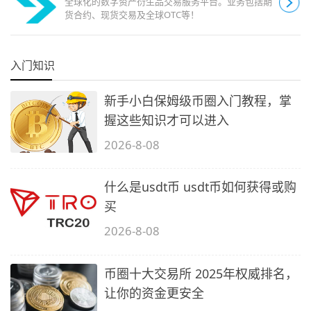
全球化的数字资产衍生品交易服务平台。业务包括期
货合约、现货交易及全球OTC等！
入门知识
新手小白保姆级币圈入门教程，掌
握这些知识才可以进入
2026-8-08
什么是usdt币 usdt币如何获得或购
买
2026-8-08
币圈十大交易所 2025年权威排名，
让你的资金更安全