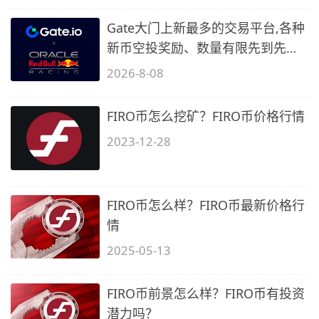
Gate大门上新最多的交易平台,各种
新币空投奖励、数量有限先到先
得…
2026-8-08
FIRO币怎么挖矿？FIRO币价格行情
2023-12-28
FIRO币怎么样？FIRO币最新价格行
情
2025-05-13
FIRO币前景怎么样？FIRO币有投资
潜力吗？