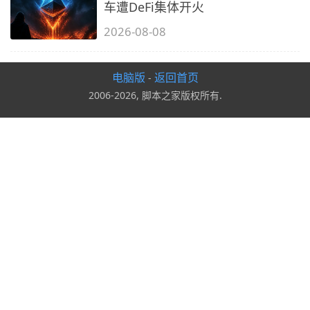
车遭DeFi集体开火
2026-08-08
电脑版
返回首页
-
2006-2026, 脚本之家版权所有.