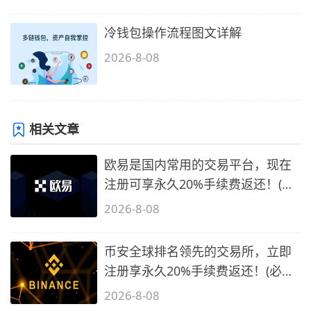
冷钱包操作流程图文详解
2026-8-08
相关文章
欧易是国内常用的交易平台，现在
注册可享永久20%手续费返还！(必
备1)
2026-8-08
币安全球排名领先的交易所，立即
注册享永久20%手续费返还！(必备
2)
2026-8-08