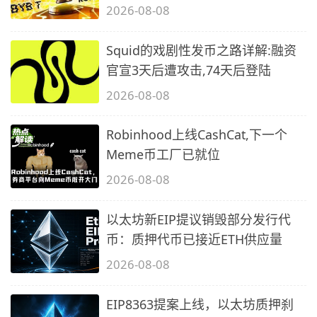
2026-08-08
Squid的戏剧性发币之路详解:融资
官宣3天后遭攻击,74天后登陆
2026-08-08
Robinhood上线CashCat,下一个
Meme币工厂已就位
2026-08-08
以太坊新EIP提议销毁部分发行代
币：质押代币已接近ETH供应量
2026-08-08
EIP8363提案上线，以太坊质押刹