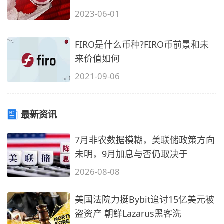
2023-06-01
FIRO是什么币种?FIRO币前景和未
来价值如何
2021-09-06
最新资讯
7月非农数据模糊，美联储政策方向
未明，9月加息与否仍取决于
2026-08-08
美国法院力挺Bybit追讨15亿美元被
盗资产 朝鲜Lazarus黑客洗