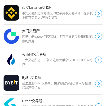
币安binance交易所
币安交易所是世界领先的数字货币交易平台，在手机
上即可买卖btc等数字货币！
大门交易所
这里注册gate大门交易所，拥有丰富的币种和相对低
廉的费用！
火币HTX交易所
三大交易所之一，新人注册火币享1200 USDT新人礼
包！
ByBit交易所
这里注册bybit交易所，由顶级区块链投资人与金融
领域高管组成！
Bitget交易所