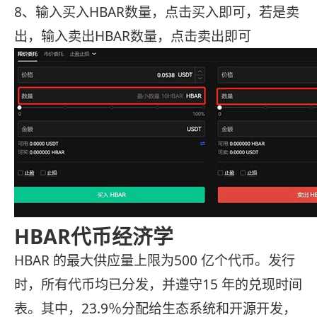
8、输入买入HBAR数量，点击买入即可，若是卖
出，输入卖出HBAR数量，点击卖出即可
HBAR代币经济学
HBAR 的最大供应量上限为500 亿个代币。发行
时，所有代币均已分发，并遵守15 年的兑现时间
表。其中，23.9％分配给生态系统和开源开发，