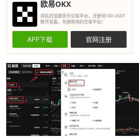
欧易OKX
领先的加密货币交易平台，注册领100 USDT
数币盲盒，币圈常用的交易平台！
APP下载
官网注册