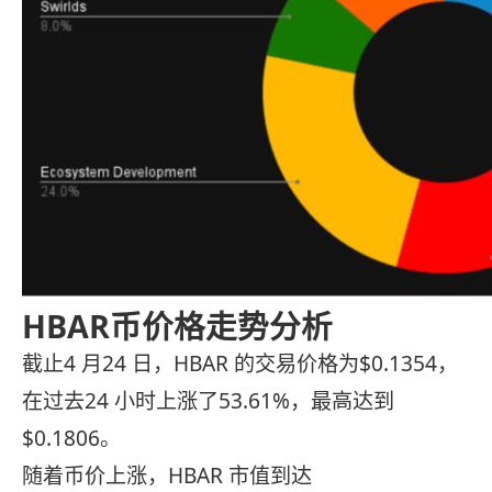
HBAR币价格走势分析
截止4 月24 日，HBAR 的交易价格为$0.1354，
在过去24 小时上涨了53.61%，最高达到
$0.1806。
随着币价上涨，HBAR 市值到达