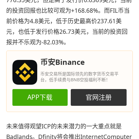
776.35美元，但是高于发行价0.6369美元，当前
的投资回报也比较可观为+168.68%。而FIL币当
前价格为4.8美元，低于历史最高价237.61美
元，也低于发行价格26.73美元，当前的投资回
报并不乐观为-82.03%。
币安Binance
币安交易所是国际领先的数字货币交易平
台，低手续费与BNB空投福利不断！
APP下载
官网注册
未来值得观望ICP的未来潜力的一大重点就是
Badlands。Dfinity将会推出InternetComputer