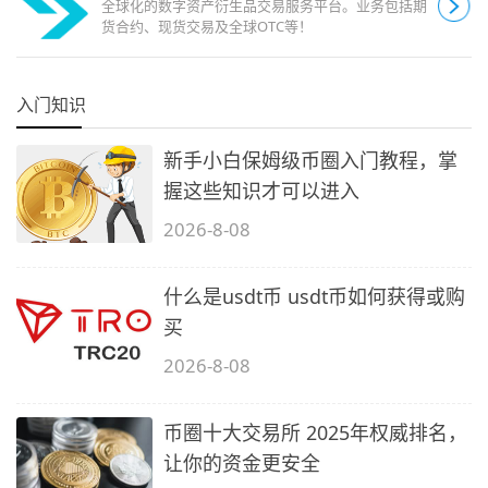
全球化的数字资产衍生品交易服务平台。业务包括期
货合约、现货交易及全球OTC等！
入门知识
新手小白保姆级币圈入门教程，掌
握这些知识才可以进入
2026-8-08
什么是usdt币 usdt币如何获得或购
买
2026-8-08
币圈十大交易所 2025年权威排名，
让你的资金更安全