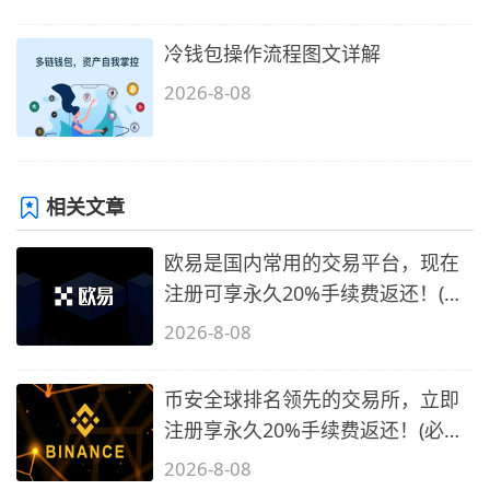
冷钱包操作流程图文详解
2026-8-08
相关文章
欧易是国内常用的交易平台，现在
注册可享永久20%手续费返还！(必
备1)
2026-8-08
币安全球排名领先的交易所，立即
注册享永久20%手续费返还！(必备
2)
2026-8-08