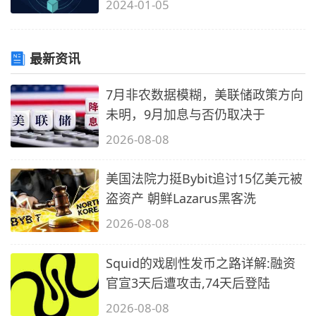
2024-01-05
最新资讯
7月非农数据模糊，美联储政策方向
未明，9月加息与否仍取决于
2026-08-08
美国法院力挺Bybit追讨15亿美元被
盗资产 朝鲜Lazarus黑客洗
2026-08-08
Squid的戏剧性发币之路详解:融资
官宣3天后遭攻击,74天后登陆
2026-08-08