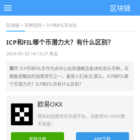
区块链
区块链
>
币种百科
> ICP和FIL币对比
ICP和FIL哪个币潜力大？有什么区别？
2024-05-20 14:13:27 佚名
简介
ICP币和FIL币作为去中心化存储概念板块的龙头币种，近
期备受瞩目的加密货币之一，备受人们关注,那么，ICP和FIL哪
个币潜力大？ICP和FIL币有什么区别？
欧易OKX
领先的加密货币交易平台，注册领50 USDT数
币盲盒！
官网注册
APP下载