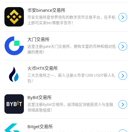
币安binance交易所
币安交易所是世界领先的数字货币交易平台，在手机
上即可买卖btc等数字货币！
大门交易所
这里注册gate大门交易所，拥有丰富的币种和相对低
廉的费用！
火币HTX交易所
三大交易所之一，新人注册火币享1200 USDT新人礼
包！
ByBit交易所
这里注册bybit交易所，由顶级区块链投资人与金融
领域高管组成！
Bitget交易所