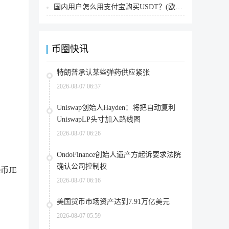
国内用户怎么用支付宝购买USDT？(欧易交易所为例)
币圈快讯
特朗普承认某些弹药供应紧张
2026-08-07 06:37
Uniswap创始人Hayden：将把自动复利
UniswapLP头寸加入路线图
2026-08-07 06:26
OndoFinance创始人遗产方起诉要求法院
确认公司控制权
e
币JE
2026-08-07 06:16
美国货币市场资产达到7.91万亿美元
2026-08-07 05:59