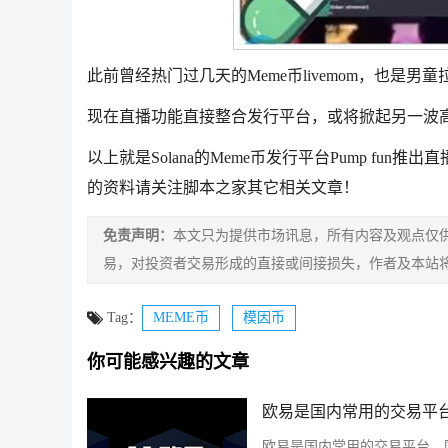
此前曾经热门过几天的
Meme
币livemom，也是
现在直播功能直接整合发行平台，或将掀起另一波高
以上就是Solana的Meme币发行平台Pump fun
的资料请关注脚本之家其它相关文章！
免责声明：
本文只为提供市场讯息，所有内容及观点仅
易，对投资者交易形成的直接或间接损失，作者及本站
Tag：
MEME币
模因币
你可能感兴趣的文章
欧易是国内常用的交易平台
欧易是国内常用的交易平台，国