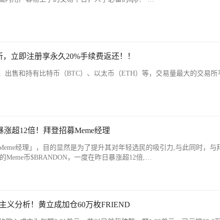
，立即注册享永久20%手续费返还！！
、出售和持有比特币（BTC）、以太币（ETH）等，交易量最大的交易所
暴涨超12倍！拜登招募Meme经理
Meme经理」，目的显然是为了提升其对年轻选民的吸引力,与此同时，与
」同名的Meme币$BRANDON，一度在昨日暴涨超12倍,…
主义分析！黄立成加仓60万枚FRIEND