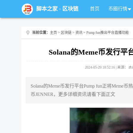
脚本之家
·
区块链
首页
币圈行情
当前位置：
主页
>
区块链
>
资讯
> Pump fun推出平台直播功能
Solana的Meme币发行
2024-05-29 18:52:16 | 来源：
本
Solana的Meme币发行平台Pump fun正将Meme币
币JENNER，更多详细资讯请看下面正文