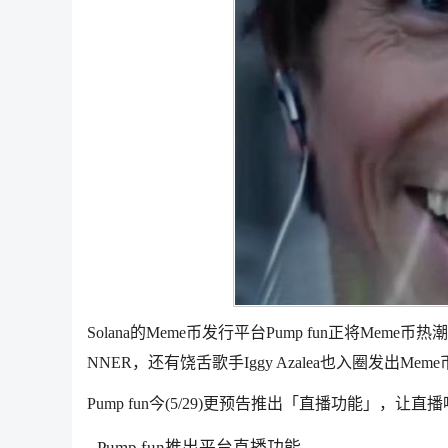
Solana的Meme币发行平台Pump fun正将
Meme
币热潮拉
NNER，还有饶舌歌手Iggy Azalea也入圈发出
Meme
Pump fun今(5/29)更预告推出「直播功能」，让直
Pump fun推出平台直播功能