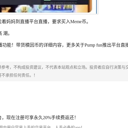
男童拉着妈妈到直播平台直播，要求买入
Meme
币。
 潮。
推出直播功能！带货模因币的详细内容，更多关于Pump fun推出平台直
供参考，不构成投资建议，不代表本站观点和立场。投资者应自行决策与
将不承担任何责任。！
，现在注册可享永久20%手续费返还！
内用户容易上手的交易平台，人手必备的app！ …