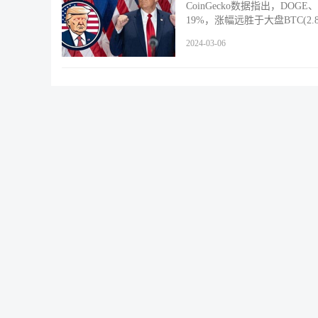
CoinGecko数据指出，DOG
19%，涨幅远胜于大盘BTC(2.
2024-03-06