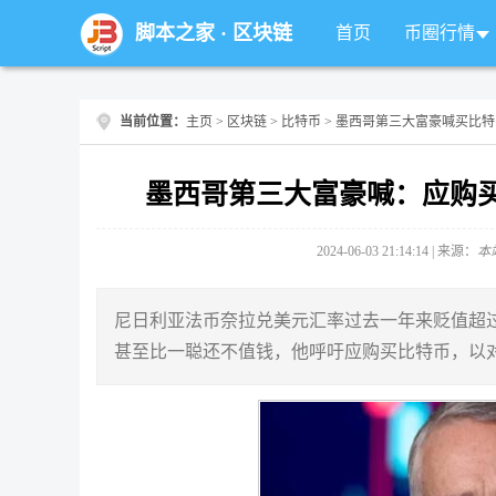
脚本之家
·
区块链
首页
币圈行情
当前位置：
主页
>
区块链
>
比特币
> 墨西哥第三大富豪喊买比特
墨西哥第三大富豪喊：应购
2024-06-03 21:14:14 | 来源：
本
尼日利亚法币奈拉兑美元汇率过去一年来贬值超过60%，墨
甚至比一聪还不值钱，他呼吁应购买比特币，以