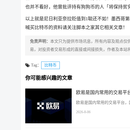
也并不看好，他曾批评持有狗狗币的人「将保持贫
以上就是尼日利亚奈拉贬值到1聪还不如！墨西哥
喊买比特币的资料请关注脚本之家其它相关文章！
免责声明：
本文只为提供市场讯息，所有内容及观点仅
易，对投资者交易形成的直接或间接损失，作者及本站
Tag：
比特币
你可能感兴趣的文章
欧易是国内常用的交易平台
欧易是国内常用的交易平台，国
2026-8-06