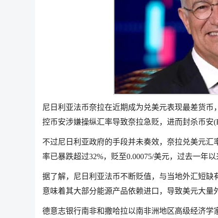
尼日利亚法币奈拉在近期成为兑美元表现最差货币
控币安涉嫌操纵汇率导致奈拉急贬，进而封杀币安(Binanc
不过尼日利亚政府的手段并未奏效，奈拉兑美元汇率持续
率已暴跌超过32%，贬至0.00075/美元，过去一年
据了解，尼日利亚法币不断贬值，与当地外汇短缺
意味着其大部分能源产品依赖进口，导致美元大量
德意志银行南非和撒哈拉以南非洲地区高级经济学家Da