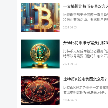
一文搞懂比特币交易双方
比特币交易安全问题一直是备
和防止非法活动，要求用户进
2024-06-03
开通比特币账号需要门槛
比特币无疑成为投资者最好的
特币账号需要门槛吗？怎么开
2024-06-03
比特币K线走势图怎么看
比特币K线走势图是一定要掌
做出更明智的投资决策,可是
2024-06-03