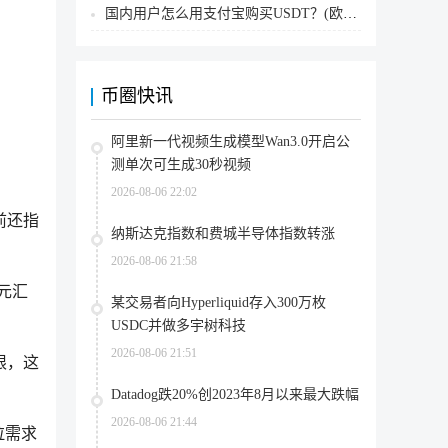
国内用户怎么用支付宝购买USDT？(欧易交易所为例)
币圈快讯
阿里新一代视频生成模型Wan3.0开启公
测单次可生成30秒视频
2026-08-06 22:02
前还指
纳斯达克指数和费城半导体指数转涨
2026-08-06 21:58
美元汇
某交易者向Hyperliquid存入300万枚
USDC并做多宇树科技
2026-08-06 21:51
限，这
Datadog跌20%创2023年8月以来最大跌幅
2026-08-06 21:44
拉需求