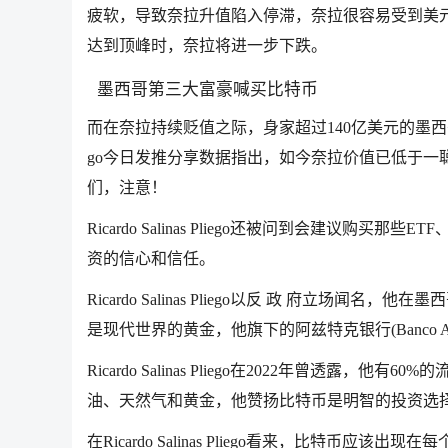
疲软，导致奈拉升值陷入停滞，奈拉很容易受到美
达到顶峰时，奈拉将进一步下跌。
墨西哥第三大富豪喊买比特币
而在奈拉持续贬值之际，身家超过140亿美元的墨西哥第三大富豪、萨
go今日发推分享数据指出，如今奈拉价值已低于
们，注意！
Ricardo Salinas Pliego还被问到会建
资的信心和信任。
Ricardo Salinas Pliego以反 政 府立
是现代世界的黄金，他旗下的阿兹特克银行(Banco 
Ricardo Salinas Pliego在2022年曾透
油、天然气和黄金，他赞扬比特币是明智的投资选
在Ricardo Salinas Pliego看来，比特