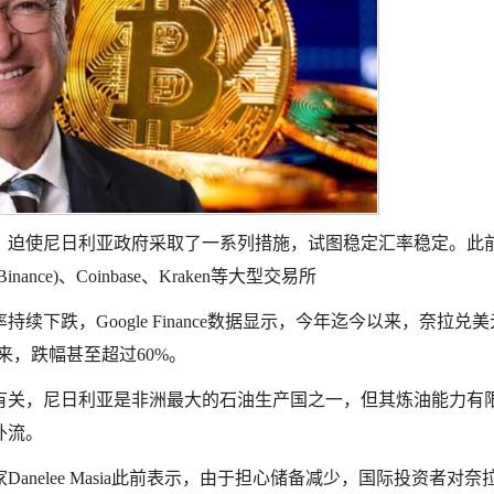
，迫使尼日利亚政府采取了一系列措施，试图稳定汇率稳定。此
e)、Coinbase、Kraken等大型交易所
下跌，Google Finance数据显示，今年迄今以来，奈拉兑
以来，跌幅甚至超过60%。
有关，尼日利亚是非洲最大的石油生产国之一，但其炼油能力有
外流。
nelee Masia此前表示，由于担心储备减少，国际投资者对奈