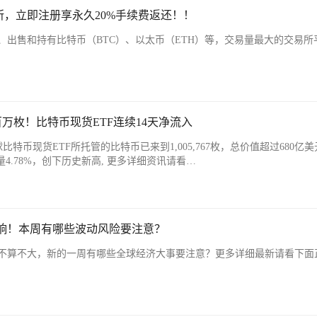
，立即注册享永久20%手续费返还！！
、出售和持有比特币（BTC）、以太币（ETH）等，交易量最大的交易所
百万枚！比特币现货ETF连续14天净流入
，全球比特币现货ETF所托管的比特币已来到1,005,767枚，总价值超过680亿美
量4.78%，创下历史新高, 更多详细资讯请看…
打响！本周有哪些波动风险要注意？
不算不大，新的一周有哪些全球经济大事要注意？更多详细最新请看下面