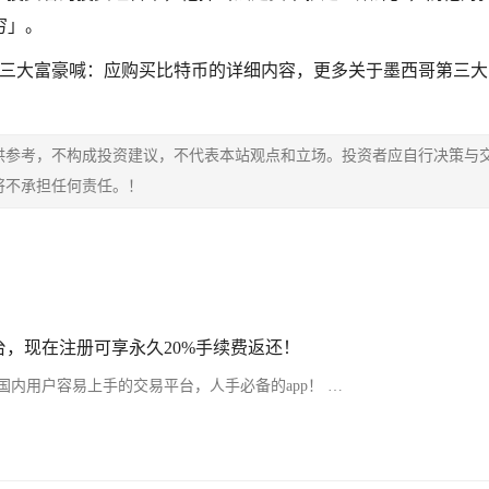
穷」。
第三大富豪喊：应购买比特币的详细内容，更多关于墨西哥第三大
供参考，不构成投资建议，不代表本站观点和立场。投资者应自行决策与
将不承担任何责任。！
，现在注册可享永久20%手续费返还！
内用户容易上手的交易平台，人手必备的app！ …