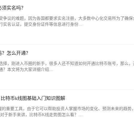
必须实名吗？
受争议的难题，因为各国都要求实名注册，大多数中心化交易所为了确保
行实名认证，提交身份证件等信息进行身份…
吗？怎么开通？
选择，刚进入币圈的新手，很多人还不知道如何开通比特币账号，那么，
通？本文将为大家详细介绍…
？比特币k线图基础入门知识图解
握的重要工具，由于它可以帮助投资人掌握市场的变化、预测未来的趋势
，对于新手来讲，比特币K线走势图怎么看？…