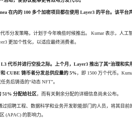
的用户活动，使协议能够更有效地分发代币。
 和 Linea 在内的 100 多个加密项目都在使用 Layer3 的平台。该平
于优化代币分发策略，计划于今年晚些时候推出。 Kumar 表示，人工
er3 更加个性化，以适应最终消费者。
生 L3 代币并进行空投之际。上个月，Layer3 推出了其“治理和实
和 CUBE 铸币者分发总供应量的 5%
，即 1500 万个代币。Kuma
务后铸造的“动态 NFT”。
的 51% 分配给社区
，而有关剩余分配的详细信息尚未公布。
年底前通过招聘工程、数据科学和业务开发职能部门的人员，将其目前的
(APAC) 的影响力。