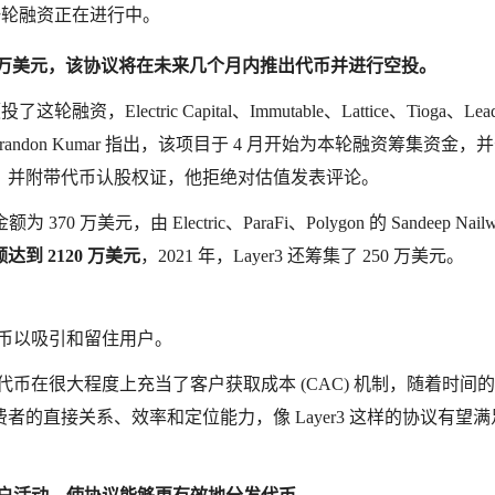
新一轮融资正在进行中。
1500 万美元，该协议将在未来几个月内推出代币并进行空投。
领投了这轮融资，Electric Capital、Immutable、Lattice、Tioga、Lead
Brandon Kumar 指出，该项目于 4 月开始为本轮融资筹集资金，并
构，并附带代币认股权证，他拒绝对估值发表评论。
美元，由 Electric、ParaFi、Polygon 的 Sandeep Nailw
额达到 2120 万美元
，2021 年，Layer3 还筹集了 250 万美元。
币以吸引和留住用户。
些代币在很大程度上充当了客户获取成本 (CAC) 机制，随着时间
的直接关系、效率和定位能力，像 Layer3 这样的协议有望满