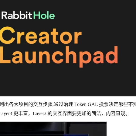
用户罗列出各大项目的交互步骤,通过治理 Token GAL 投票决定哪些
er3 更丰富，Layer3 的交互界面要更加的简洁，内容直观。