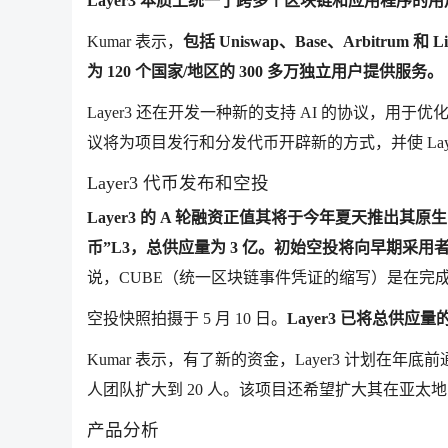
Layer3 本质上统一了跨多个区块链和应用程序
Kumar 表示，
包括 Uniswap、Base、Arbitrum
为 120 个国家/地区的 300 多万独立用户提供服务。
Layer3 还在开发一种新的支持 AI 的协议，用
议将为项目发行和分发代币开辟新的方式，并使 Lay
Layer3 代币发布和空投
Layer3 的 A 轮融资正值其将于今年夏天推出其原
币”L3，总供应量为 3 亿。初始空投将向早期采用者
说，CUBE（统一区块链事件凭证的缩写）是在完成任
空投快照拍摄于 5 月 10 日。
Layer3 已将总供应量
Kumar 表示，有了新的资金，Layer3 计划在
人团队扩大到 20 人。该项目还希望扩大其在亚太地区 
产品分析