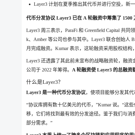
Layer3 计划在夏季推出其代币并进行空投，
代币分发协议 Layer3 已在 A 轮融资中筹集了 
Layer3 周三表示，ParaFi 和 Greenfield Capital 共同
k、Amber 等公司也参与其中。Layer3 联合创始人 
月完成融资。Kumar 表示，这轮融资采用股权结
Layer3 还透露了其此前未宣布的战略融资轮，融资金额为 370 万
公司于 2022 年筹得。
A 轮融资使 Layer3 的总融资
什么是Layer3？
Layer3 是一种代币分发协议
，使项目能够分发其代
“协议库拥有数十亿美元的代币，”Kumar 说。“这
移，它们将找到最有效的分发途径。鉴于我们与消费者
部分需求。”