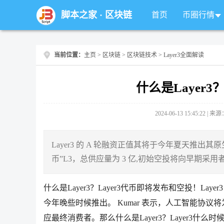
脚本之家
·
区块链
首页
币圈行情
当前位置：
主页
>
区块链
>
区块链技术
> Layer3全面解读
什么是Layer3
2024-06-13 15:45:22 |
Layer3 的 A 轮融资正值其将于今年夏天推出其原
币”L3，总供应量为 3 亿,初始空投将向早期采用者和
什么是Layer3？Layer3代币即将发布和空投！La
今年晚些时候推出。 Kumar 表示，人工智能协议将
应最终消费者。那么什么是Layer3？Layer3什