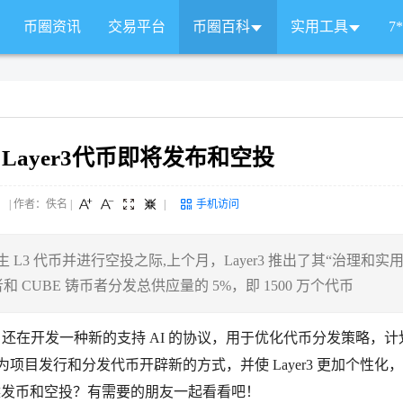
币圈资讯
交易平台
币圈百科
实用工具
7
？Layer3代币即将发布和空投
 来源： | 作者：佚名
|
|
手机访问
生 L3 代币并进行空投之际,上个月，Layer3 推出了其“治理和实
 CUBE 铸币者分发总供应量的 5%，即 1500 万个代币
yer3 还在开发一种新的支持 AI 的协议，用于优化代币分发策略，
为项目发行和分发代币开辟新的方式，并使 Layer3 更加个性化
么时候发币和空投？有需要的朋友一起看看吧！