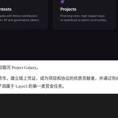
Project Galaxy。
赚取加密货币，建立链上凭证，成为项目和协议的优质贡献者，并通过完
于 Layer3 的第一类赏金任务。