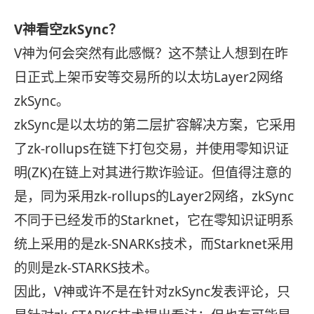
V神看空zkSync？
V神为何会突然有此感慨？这不禁让人想到在昨
日正式上架币安等交易所的以太坊Layer2网络
zkSync。
zkSync是以太坊的第二层扩容解决方案，它采用
了zk-rollups在链下打包交易，并使用零知识证
明(ZK)在链上对其进行
欺
诈验证。但值得注意的
是，同为采用zk-rollups的Layer2网络，zkSync
不同于已经发币的Starknet，它在零知识证明系
统上采用的是zk-SNARKs技术，而Starknet采用
的则是zk-STARKS技术。
因此，V神或许不是在针对zkSync发表评论，只