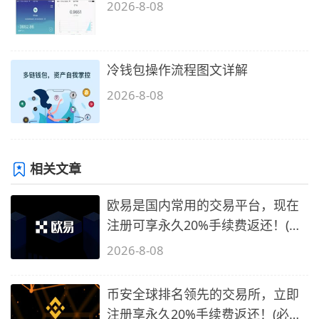
2026-8-08
冷钱包操作流程图文详解
2026-8-08
相关文章
欧易是国内常用的交易平台，现在
注册可享永久20%手续费返还！(必
备1)
2026-8-08
币安全球排名领先的交易所，立即
注册享永久20%手续费返还！(必备