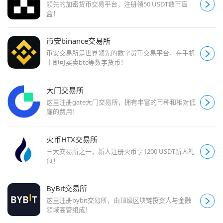
领先的加密货币交易平台，注册领50 USDT数币盲
盒！
币安binance交易所
币安交易所是世界领先的数字货币交易平台，在手机
上即可买卖btc等数字货币！
大门交易所
这里注册gate大门交易所，拥有丰富的币种和相对低
廉的费用！
火币HTX交易所
三大交易所之一，新人注册火币享1200 USDT新人礼
包！
ByBit交易所
这里注册bybit交易所，由顶级区块链投资人与金融
领域高管组成！