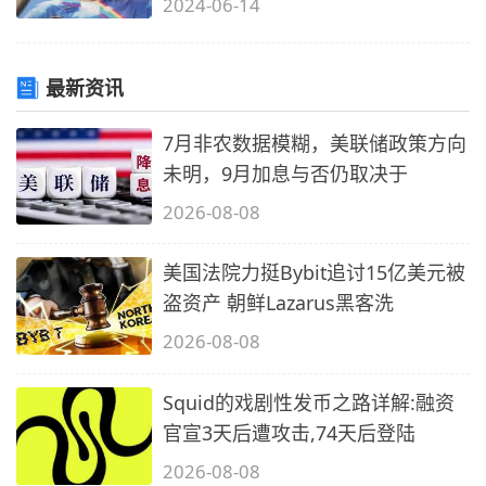
2024-06-14
最新资讯
7月非农数据模糊，美联储政策方向
未明，9月加息与否仍取决于
2026-08-08
美国法院力挺Bybit追讨15亿美元被
盗资产 朝鲜Lazarus黑客洗
2026-08-08
Squid的戏剧性发币之路详解:融资
官宣3天后遭攻击,74天后登陆
2026-08-08