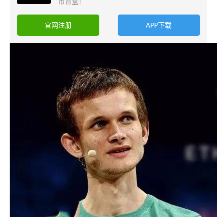
币盲盒！
官网注册
APP下载