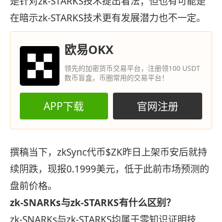
是针对zk-STARKS技术提出看法；但也有可能是
在暗示zk-STARKS技术更有发展潜力也不一定。
欧易OKX
领先的加密货币交易平台，注册领100 USDT
数币盲盒，币圈常用的交易平台！
APP下载
官网注册
撰稿当下，zkSync代币$ZK昨日上架币安后就持
续阴跌，现报0.1999美元，低于此前市场预测的
盘前价格。
zk-SNARKs与zk-STARKS有什么区别？
zk-SNARKs与zk-STARKS均属于零知识证明技