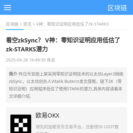
区块链
区块链
>
资讯
> V神：零知识证明应用低估了zk-STARKS
看空zkSync？ V神：零知识证明应用低估了
zk-STARKS潜力
2025-04-28 16:49:50 佚名
简介
昨日币安刚上架采用零知识证明技术的以太坊Layer2网络
zkSync，以太坊创办人Vitalik Buterin发文感慨，链下ZK（零
知识证明）应用程序低估了使用STARK的潜力,具体内容请看本
文详细介绍,
欧易OKX
领先的加密货币交易平台，注册领50 USDT数