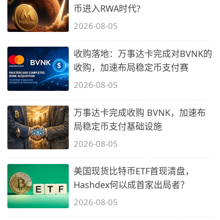
币进入RWA时代?
2026-08-05
收购落地：万事达卡完成对BVNK的
收购，加速布局稳定币支付赛
2026-08-05
万事达卡完成收购 BVNK，加速布
局稳定币支付基础设施
2026-08-05
美国现货比特币ETF首现清盘，
Hashdex何以成首家出局者？
2026-08-05