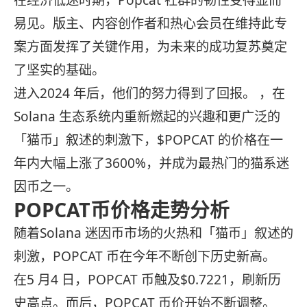
在经济低迷时期，Popcat 社群的韧性变得显而
易见。版主、内容创作者和热心会员在维持此专
案方面发挥了关键作用，为未来的成功复苏奠定
了坚实的基础。
进入2024 年后，他们的努力得到了回报。 ，在
Solana 生态系统内重新燃起的兴趣和更广泛的
「猫币」叙述的刺激下，$POPCAT 的价格在一
年内大幅上涨了3600%，并成为最热门的猫系迷
因币之一。
POPCAT币价格走势分析
随着Solana 迷因币市场的火热和「猫币」叙述的
刺激，POPCAT 币在今年不断创下历史新高。
在5 月4 日，POPCAT 币触及$0.7221，刷新历
史高点。而后，POPCAT 币价开始不断调整。