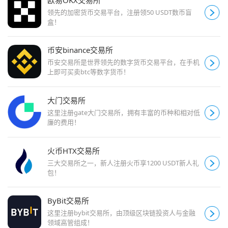
领先的加密货币交易平台，注册领50 USDT数币盲
盒！
币安binance交易所
币安交易所是世界领先的数字货币交易平台，在手机
上即可买卖btc等数字货币！
大门交易所
这里注册gate大门交易所，拥有丰富的币种和相对低
廉的费用！
火币HTX交易所
三大交易所之一，新人注册火币享1200 USDT新人礼
包！
ByBit交易所
这里注册bybit交易所，由顶级区块链投资人与金融
领域高管组成！