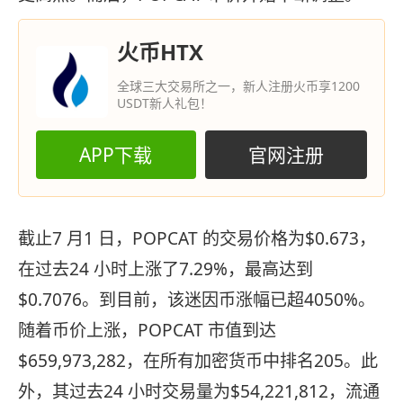
火币HTX
全球三大交易所之一，新人注册火币享1200
USDT新人礼包！
APP下载
官网注册
截止7 月1 日，POPCAT 的交易价格为$0.673，
在过去24 小时上涨了7.29%，最高达到
$0.7076。到目前，该迷因币涨幅已超4050%。
随着币价上涨，POPCAT 市值到达
$659,973,282，在所有加密货币中排名205。此
外，其过去24 小时交易量为$54,221,812，流通