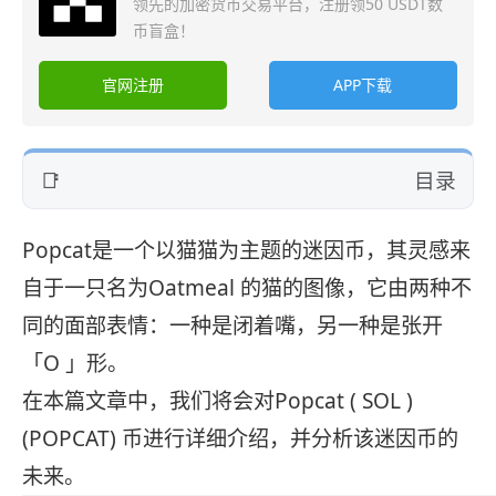
领先的加密货币交易平台，注册领50 USDT数
币盲盒！
官网注册
APP下载
目录
Popcat是一个以猫猫为主题的迷因币，其灵感来
自于一只名为Oatmeal 的猫的图像，它由两种不
同的面部表情：一种是闭着嘴，另一种是张开
「O 」形。
在本篇文章中，我们将会对Popcat ( SOL )
(POPCAT) 币进行详细介绍，并分析该迷因币的
未来。