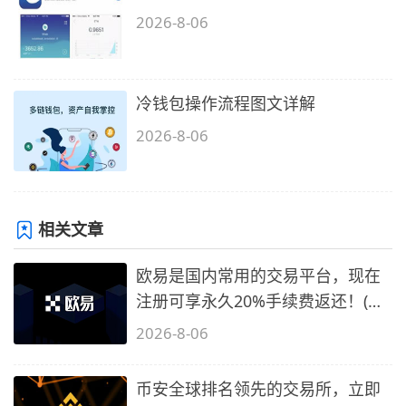
2026-8-06
冷钱包操作流程图文详解
2026-8-06
相关文章
欧易是国内常用的交易平台，现在
注册可享永久20%手续费返还！(必
备1)
2026-8-06
币安全球排名领先的交易所，立即