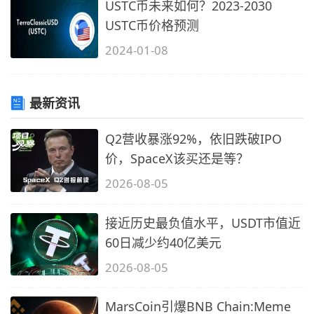
USTC币未来如何？2023-2030
USTC币价格预测
2024-01-08
最新资讯
Q2营收暴涨92%，依旧跌破IPO
价，SpaceX该买还是等？
2026-08-05
接近历史最负值水平，USDT市值近
60日减少约40亿美元
2026-08-05
MarsCoin引爆BNB Chain:Meme