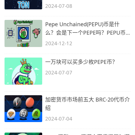
2024-07-08
Pepe Unchained(PEPU)币是什
么？会是下一个PEPE吗？PEPU币
价格预测
2024-12-12
一万块可以买多少枚PEPE币？
2024-07-07
加密货币市场前五大 BRC-20代币介
绍
2024-07-04