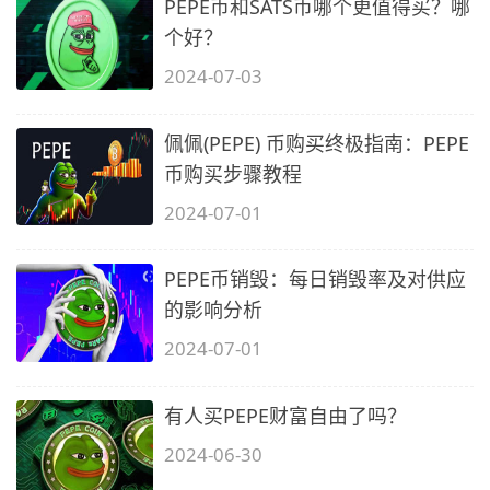
PEPE币和SATS币哪个更值得买？哪
个好？
2024-07-03
佩佩(PEPE) 币购买终极指南：PEPE
币购买步骤教程
2024-07-01
PEPE币销毁：每日销毁率及对供应
的影响分析
2024-07-01
有人买PEPE财富自由了吗？
2024-06-30