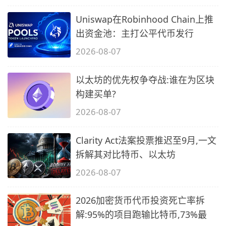
Uniswap在Robinhood Chain上推
出资金池：主打公平代币发行
2026-08-07
以太坊的优先权争夺战:谁在为区块
构建买单?
2026-08-07
Clarity Act法案投票推迟至9月,一文
拆解其对比特币、以太坊
2026-08-07
2026加密货币代币投资死亡率拆
解:95%的项目跑输比特币,73%最