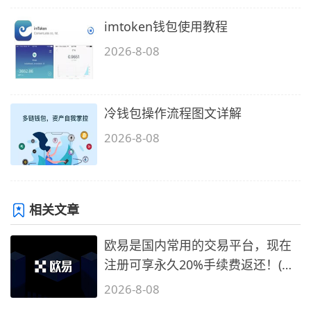
imtoken钱包使用教程
2026-8-08
冷钱包操作流程图文详解
2026-8-08
相关文章
欧易是国内常用的交易平台，现在
注册可享永久20%手续费返还！(必
备1)
2026-8-08