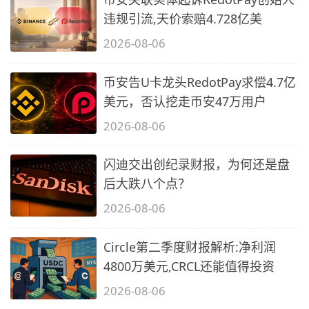
违规引流,天价索赔4.728亿美
2026-08-06
币安告U卡龙头RedotPay求偿4.7亿
美元，否认挖走币安47万用户
2026-08-06
闪迪交出创纪录财报，为何还是盘
后大跌八个点？
2026-08-06
Circle第二季度财报解析:净利润
4800万美元,CRCL还能值得投资
2026-08-06