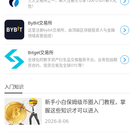
三大交易所之一，新人注册火币享1200 USDT新人礼
包！
ByBit交易所
这里注册bybit交易所，由顶级区块链投资人与金融
领域高管组成！
Bitget交易所
全球化的数字资产衍生品交易服务平台。业务包括期
货合约、现货交易及全球OTC等！
入门知识
新手小白保姆级币圈入门教程，掌
握这些知识才可以进入
2026-8-06