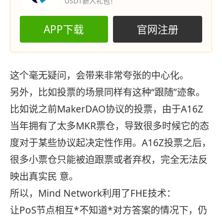
USDT新人礼包！
APP下载
官网注册
这个毫无疑问，会带来非常夸张的中心化。
另外，比如投票的场景同样有这种“跟随”迹象。
比如说之前MakerDAO协议的投票，由于A16Z
当年拥有了太多MKR票仓，导致很多时候它的态
度对于某些协议起决定性作用。A16Z投票之后，
很多小票仓只能被迫跟票或者弃权，完全无法反
映出真实民 意。
所以，Mind Network利用了FHE技术：
让PoS节点相互*不知道*对方答案的情况下，仍