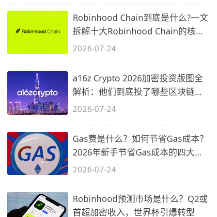
Robinhood Chain到底是什么?一文
拆解十大Robinhood Chain的核心
问题
2026-07-24
a16z Crypto 2026加密投资版图全
解析：他们到底投了哪些区块链项
目？
2026-07-24
Gas费是什么？如何节省Gas成本？
2026年新手节省Gas成本的四大实
战策略
2026-07-24
Robinhood预测市场是什么？Q2或
首超加密收入，世界杯引爆转型