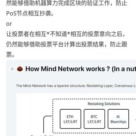
然能够借助机器算力完成区块的验证工作，防止
PoS节点相互抄袭。
or
让投票者在相互*不知道*相互的投票意向之后，
仍然能够借助投票平台计算出投票结果，防止跟
票。