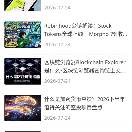
2026-07-24
Robinhood公链解读：Stock
Tokens全球上线 + Morpho 7%收
益 + AI Agent
2026-07-24
区块链浏览器Blockchain Explorer
是什么?区块链浏览器查询链上交易
与地
2026-07-24
什么是加密货币空投？2026下半年
值得关注的空投项目盘点
2026-07-24