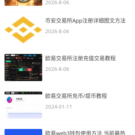
2026-8-06
币安交易所App注册详细图文方法
2026-8-06
欧易交易所注册充值交易教程
2026-8-06
欧易交易所充币/提币教程
2024-01-11
欧易web3钱包使用方法 当前最热