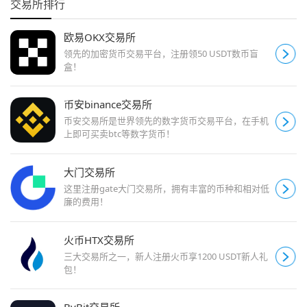
交易所排行
欧易OKX交易所
领先的加密货币交易平台，注册领50 USDT数币盲
盒！
币安binance交易所
币安交易所是世界领先的数字货币交易平台，在手机
上即可买卖btc等数字货币！
大门交易所
这里注册gate大门交易所，拥有丰富的币种和相对低
廉的费用！
火币HTX交易所
三大交易所之一，新人注册火币享1200 USDT新人礼
包！