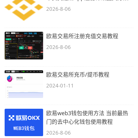
2026-8-06
欧易交易所注册充值交易教程
2026-8-06
欧易交易所充币/提币教程
2024-01-11
欧易web3钱包使用方法 当前最热
门的去中心化钱包使用教程
2026-8-06