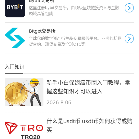
ByBit交易所
这里注册bybit交易所，由顶级区块链投资人与金融
领域高管组成！
Bitget交易所
全球化的数字资产衍生品交易服务平台。业务包括期
货合约、现货交易及全球OTC等！
入门知识
新手小白保姆级币圈入门教程，掌
握这些知识才可以进入
2026-8-06
什么是usdt币 usdt币如何获得或购
买