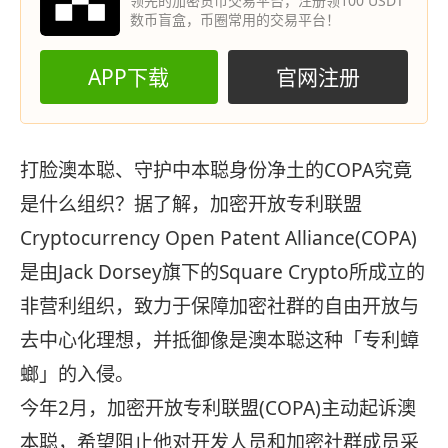
领先的加密货币交易平台，注册领100 USDT
数币盲盒，币圈常用的交易平台！
APP下载
官网注册
打脸澳本聪、守护中本聪身份净土的COPA究竟
是什么组织？据了解，加密开放专利联盟
Cryptocurrency Open Patent Alliance(COPA)
是由Jack Dorsey旗下的Square Crypto所成立的
非营利组织，致力于保障加密社群的自由开放与
去中心化理想，并抵御像是澳本聪这种「专利蟑
螂」的入侵。
今年2月，加密开放专利联盟(COPA)主动起诉澳
本聪，希望阻止他对开发人员和加密社群成员采