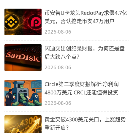
币安告U卡龙头RedotPay求偿4.7亿
美元，否认挖走币安47万用户
2026-08-06
闪迪交出创纪录财报，为何还是盘
后大跌八个点？
2026-08-06
Circle第二季度财报解析:净利润
4800万美元,CRCL还能值得投资
2026-08-06
黄金突破4300美元关口，上涨趋势
重新开启？