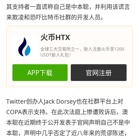
其支持者一直谎称自己是中本聪，并利用该谎言
来欺凌和恐吓比特币社群的开发人员。
火币HTX
全球三大交易所之一，新人注册火币享1200
USDT新人礼包！
APP下载
官网注册
Twitter创办人Jack Dorsey也在社群平台上对
COPA表示支持。在此次法庭上惨遭败诉后，澳
本聪在近期终于公开发表于官网声明自己不是中
本聪，声明中几乎否定了近八年来的荒谬陈述，