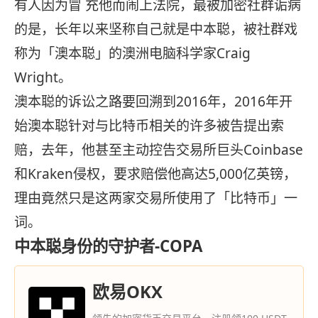
有人因为冒 充他而闹上法院，最被加密社群诟病
的是，长年以来坚称自己就是中本聪，被社群戏
称为「澳本聪」的澳洲电脑科学家Craig
Wright。
澳本聪的诉讼之路要回溯到2016年，2016年开
始澳本聪针对与比特币相关的许多被告提出索
赔，去年，他甚至主动控告交易所巨头Coinbase
和Kraken侵权，要求赔偿他高达5,000亿英镑，
理由竟然只是这两家交易所使用了「比特币」一
词。
中本聪身份的守护者-COPA
欧易OKX