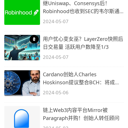
继Uniswap、Consensys后！
Robinhood也收到SEC的韦尔斯通
知
2024-05-07
用户忧心变女巫？LayerZero快照后
日交易量 活跃用户数降至1/3
2024-05-07
Cardano创始人Charles
Hoskinson提议整合BCH：将成最
快的PoW链
2024-05-06
链上Web3内容平台Mirror被
Paragraph并购！创始人转任顾问