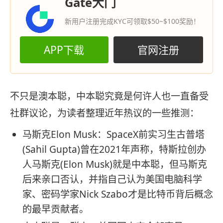
Gate大门
新用户注册完成KYC可领取$50~$100奖励！
APP下载
官网注册
不只是澳本聪，中本聪究竟是何许人也一直备受
社群议论，为读者整理近年热议的一些推测：
马斯克Elon Musk：SpaceX前实习生古普塔
(Sahil Gupta)曾在2021年声称，特斯拉创办
人马斯克(Elon Musk)就是中本聪，但马斯克
后来亲口否认，并指自己认为美国电脑科学
家、密码学家Nick Szabo才是比特币背后概念
的最早贡献者。