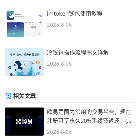
imtoken钱包使用教程
2026-8-06
冷钱包操作流程图文详解
2026-8-06
相关文章
欧易是国内常用的交易平台，现在
注册可享永久20%手续费返还！(必
备1)
2026-8-06