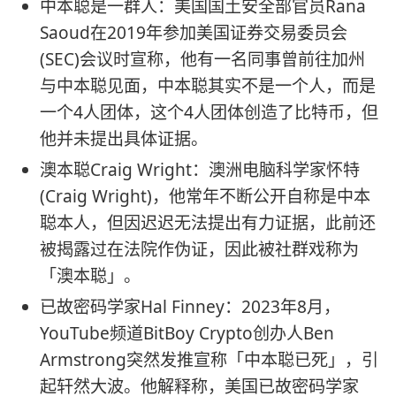
中本聪是一群人：美国国土安全部官员Rana
Saoud在2019年参加美国证券交易委员会
(SEC)会议时宣称，他有一名同事曾前往加州
与中本聪见面，中本聪其实不是一个人，而是
一个4人团体，这个4人团体创造了比特币，但
他并未提出具体证据。
澳本聪Craig Wright：澳洲电脑科学家怀特
(Craig Wright)，他常年不断公开自称是中本
聪本人，但因迟迟无法提出有力证据，此前还
被揭露过在法院作伪证，因此被社群戏称为
「澳本聪」。
已故密码学家Hal Finney：2023年8月，
YouTube频道BitBoy Crypto创办人Ben
Armstrong突然发推宣称「中本聪已死」，引
起轩然大波。他解释称，美国已故密码学家