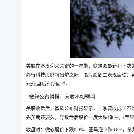
美股在本周迎来关键的一星期，联准会最新利率决策
静待科技股财报出炉之际，晶片股周二表现疲软：英伟达
元;但盘后有所回弹。
微软公布财报，营收不如预期
美股收盘后，微软公布财报显示，上季营收成长不
先预期还要久，导致盘后股价一度大跌超6%。(苹果
收盘时：微软股价下跌0.9%，亚马逊下跌0.8%，苹果