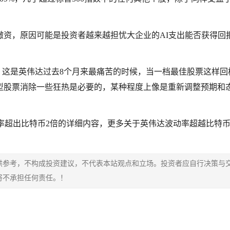
撤资，原因可能是投资者越来越担忧大企业的AI支出能否获得回
示，这是
英伟达
过去8个月来最痛苦的时候，当一档最佳股票这样回
型股票消除一些狂热是必要的，某种程度上像是重新调整预期和
动率超出比特币2倍的详细内容，更多关于英伟达波动率超越比特
供参考，不构成投资建议，不代表本站观点和立场。投资者应自行决策与
将不承担任何责任。！