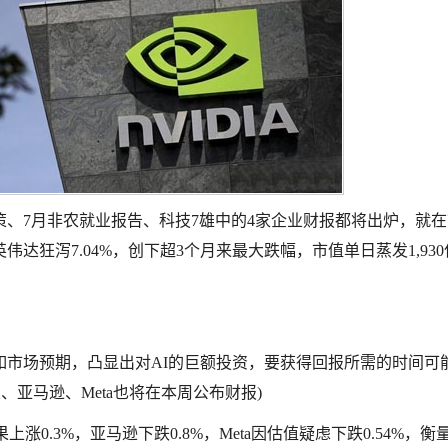
、7月非农就业报告、科技7雄中的4家企业财报都将出炉，就在
狂泻7.04%，创下超3个月来最大跌幅，市值单日蒸发1,930
如市场预期，凸显出对AI的巨额投资，要获得回报所需的时间可
、亚马逊、Meta也将在本周公布财报)
上涨0.3%，亚马逊下跌0.8%，Meta因估值疑虑下跌0.54%，衡