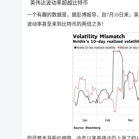
英伟达
波动率超越比特币
一个有趣的数据是，据彭博报导，自7月10日来，
英
波动率甚至来到比特币的两倍之多！
但尽管本月股价崩跌，今年以来
英伟达
仍上涨了约1