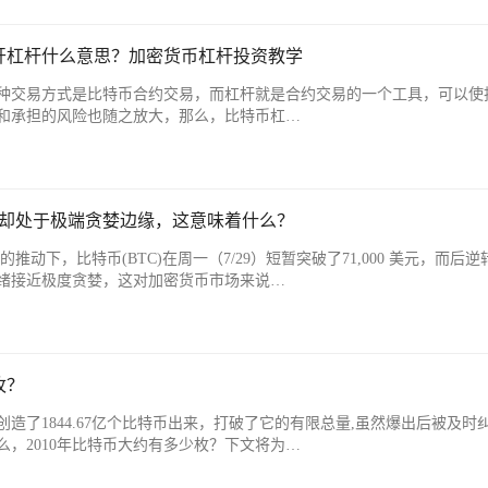
开杠杆什么意思？加密货币杠杆投资教学
种交易方式是比特币合约交易，而杠杆就是合约交易的一个工具，可以使
和承担的风险也随之放大，那么，比特币杠…
绪却处于极端贪婪边缘，这意味着什么？
的推动下，比特币(BTC)在周一（7/29）短暂突破了71,000 美元，而后逆
绪接近极度贪婪，这对加密货币市场来说…
枚？
创造了1844.67亿个比特币出来，打破了它的有限总量,虽然爆出后被及时
，2010年比特币大约有多少枚？下文将为…