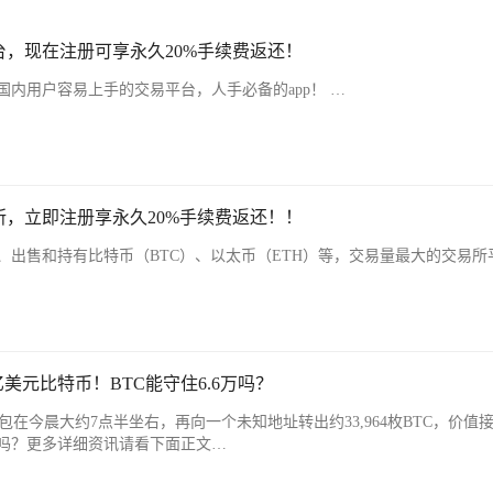
，现在注册可享永久20%手续费返还！
内用户容易上手的交易平台，人手必备的app！ …
，立即注册享永久20%手续费返还！！
、出售和持有比特币（BTC）、以太币（ETH）等，交易量最大的交易所
5亿美元比特币！BTC能守住6.6万吗？
包在今晨大约7点半坐右，再向一个未知地址转出约33,964枚BTC，价值接近
吗？更多详细资讯请看下面正文…