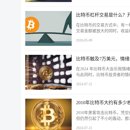
比特币杠杆交易是什么？
在比特币的交易方式中，有一
交易金额被放大的同时，收益
2026-05-09
比特币触及7万美元，情
在2024 年比特币大会乐观情绪
与此同时，比特币投资者的情
2024-07-31
2010年比特币大约有多少
2010年黑客攻击比特币，凭空
但仍然引起了不小的轰动，那么
2024-07-31