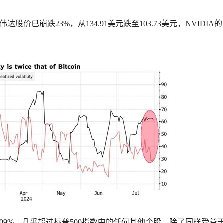
伟达
股价已崩跌23%，从134.91美元跌至103.73美元，NVIDIA的
09%，几乎超过标普500指数中的任何其他个股，除了同样受益于