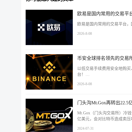
欧易是国内常用的交易平台
欧易是国内常用的交易平台，国
2026-8-08
币安全球排名领先的交易所
以低交易手续费用安全地购买
台！…
2026-8-08
门头沟Mt.Gox再转出22.
Mt.Gox（门头沟交易所）冷钱
亿美元，会对比特币造成卖压
2024-07-31