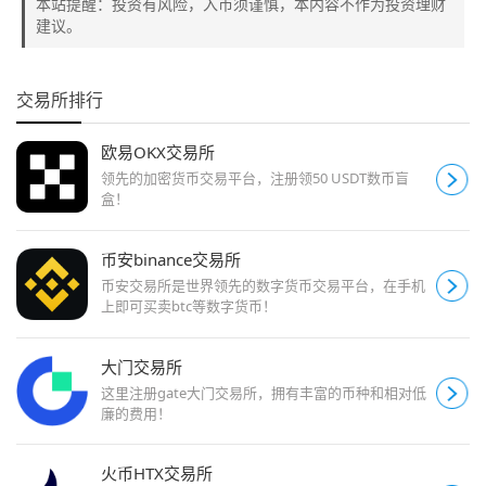
本站提醒：投资有风险，入市须谨慎，本内容不作为投资理财
建议。
交易所排行
欧易OKX交易所
领先的加密货币交易平台，注册领50 USDT数币盲
盒！
币安binance交易所
币安交易所是世界领先的数字货币交易平台，在手机
上即可买卖btc等数字货币！
大门交易所
这里注册gate大门交易所，拥有丰富的币种和相对低
廉的费用！
火币HTX交易所