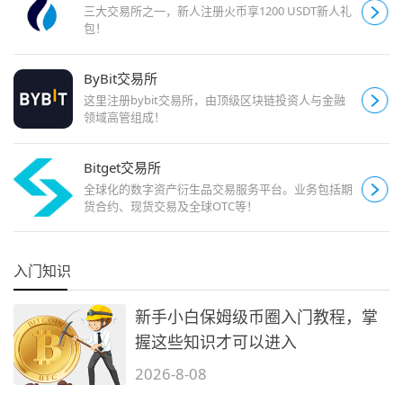
三大交易所之一，新人注册火币享1200 USDT新人礼
包！
ByBit交易所
这里注册bybit交易所，由顶级区块链投资人与金融
领域高管组成！
Bitget交易所
全球化的数字资产衍生品交易服务平台。业务包括期
货合约、现货交易及全球OTC等！
入门知识
新手小白保姆级币圈入门教程，掌
握这些知识才可以进入
2026-8-08