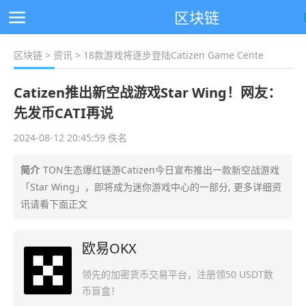
区块链
区块链
>
资讯
> 18款游戏将逐步登陆Catizen Game Cente
Catizen推出新空战游戏Star Wing！网友：
先发币CATI再说
2024-08-12 20:45:59 佚名
简介
TON生态爆红链游Catizen今日宣布推出一款新空战游戏
「Star Wing」，即将成为迷你游戏中心的一部分, 更多详细资
讯请看下面正文
欧易OKX
领先的加密货币交易平台，注册领50 USDT数
币盲盒！