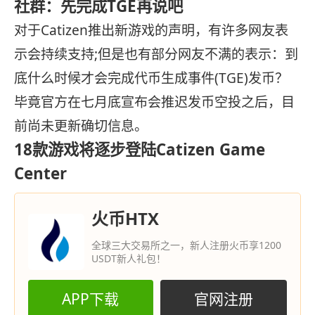
社群：先完成TGE再说吧
对于Catizen推出新游戏的声明，有许多网友表
示会持续支持;但是也有部分网友不满的表示：到
底什么时候才会完成代币生成事件(TGE)发币？
毕竟官方在七月底宣布会推迟发币空投之后，目
前尚未更新确切信息。
18款游戏将逐步登陆Catizen Game
Center
火币HTX
全球三大交易所之一，新人注册火币享1200
USDT新人礼包！
APP下载
官网注册