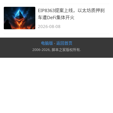
EIP8363提案上线，以太坊质押刹
车遭DeFi集体开火
2026-08-08
电脑版
返回首页
-
2006-2026, 脚本之家版权所有.