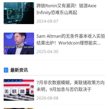
跨链Ronin又有漏洞！链游Axie
Infinity恐难东山再起
2024-08-07
Sam Altman的无条件基本收入实验
结果出炉！Worldcoin理想能实
现？
2025-04-30
最新资讯
7月非农数据模糊，美联储政策方向
未明，9月加息与否仍取决于
2026-08-08