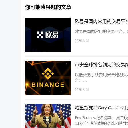
你可能感兴趣的文章
欧易是国内常用的交易平台
欧易是国内常用的交易平台，国
2026-8-08
币安全球排名领先的交易所
以低交易手续费用安全地购买
台！…
2026-8-08
哈里斯支持Gary Gens
Fox Business记者爆料，
因为哈里斯和她的竞选团队并