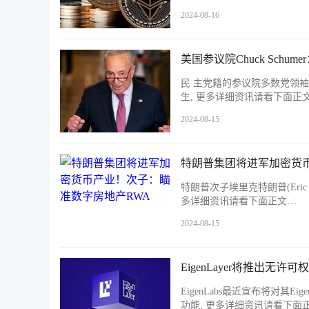
2024-08-16
美国参议院Chuck Sch
民 主党籍的参议院多数党领袖C
生, 更多详细资讯请看下面正
2024-08-15
特朗普集团将进军加密货
特朗普次子埃里克特朗普(Eri
多详细资讯请看下面正文…
2024-08-15
EigenLayer将推出无
EigenLabs最近宣布将对其Eige
功能, 更多详细资讯请看下面