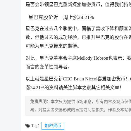
是否会带领星巴克重新探索加密货币，值得我们持
星巴克股价近一周上涨24.21%
星巴克在过去几个季度中，面临了营收下降和顾客流量减
数，但他过去的成功经验，已推升星巴克的股价在近5
可能为星巴克带来的期待。
对此，星巴克董事会主席Mellody Hobson
而言的变革性领导者。
以上就是星巴克新CEO Brian Niccol喜爱加密
涨24.21%的资料请关注脚本之家其它相关文章！
免责声明：
本文只为提供市场讯息，所有内容及观点仅
易，对投资者交易形成的直接或间接损失，作者及本站
Tag：
加密货币