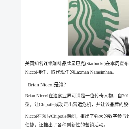
美国知名连锁咖啡品牌星巴克(Starbucks)在本周宣布，集团
Niccol接任，取代现任的Laxman Narasimhan。
Brian Niccol是谁？
Brian Niccol在速食业界可谓是一位传奇人物，自
型，让Chipotle成功走出营运危机，并让该品牌
Niccol在领导Chipotle期间，推出了强大的数字参与计
便捷，还推出了各种创新性的营销活动。