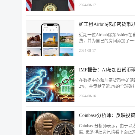
2024-08-17
矿工租Airbnb挖加密货
近期一位Airbnb房东Ashl
费，并为自己的房间添加了一
2024-08-17
IMF报告：AI与加密货
在数据中心和加密货币挖矿活
2%，并贡献了近1%的全球碳
2024-08-16
Coinbase分析师：反映
Coinbase分析师表示，由于
度, 更多详细资讯请看下面正