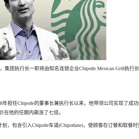
执行长一职将由知名连锁企业Chipotle Mexican Grill执行长B
2018年担任Chipotle的董事长兼执行长以来，他带领公司实现了成
的股价在他的任期内飙涨了七倍。
划，包含引入Chipotle车道(Chipotlane)，使顾客在订餐和取餐