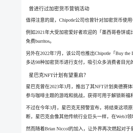
曾进行过加密货币
营销
活动
值得注意的是，Chipotle公司也曾针对加密货币使
例如2021年大受加密爱好者欢迎的「墨西哥卷饼或比特币」(B
免费burritos。
另外在2022年7月，该公司也推出Chipotle「Bu
多达98种加密货币进行支付，吸引众多消费者目光
星巴克NFT计划有望重启？
星巴克曾在2023年3月，推出了其NFT计划奥德赛体验(S
参与咖啡主题的游戏和挑战，获得可用于解锁新福
不过在今年3月，星巴克无预警宣布，将结束这项
断，星巴克会像其他传统行业巨头一样，在Web3领
然而随着Brian Niccol的加入，让外界再次燃