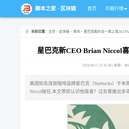
脚本之家
·
区块链
首页
币圈行情
当前位置：
主页
>
区块链
>
资讯
> 星巴克股价近一周上涨24.21%
星巴克新CEO Brian Nicc
2024-08-17 21:45:40 | 来源：
本
美国知名连锁咖啡品牌星巴克（Starbucks）于本周宣布，
Niccol接任,本文带您认识他是谁？过去曾推