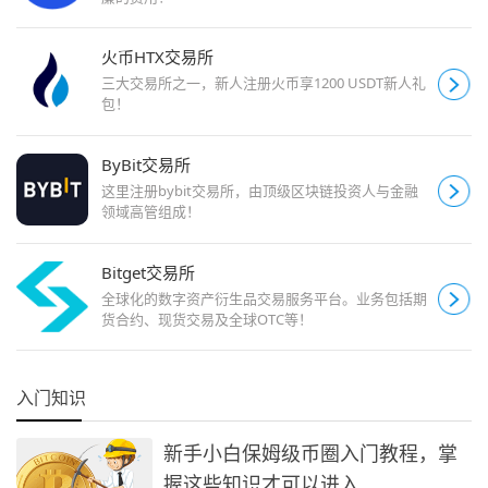
火币HTX交易所
三大交易所之一，新人注册火币享1200 USDT新人礼
包！
ByBit交易所
这里注册bybit交易所，由顶级区块链投资人与金融
领域高管组成！
Bitget交易所
全球化的数字资产衍生品交易服务平台。业务包括期
货合约、现货交易及全球OTC等！
入门知识
新手小白保姆级币圈入门教程，掌
握这些知识才可以进入