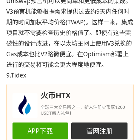
Uniswap预言机可以更简单和更低成本的集成。
V3预言机能够根据需求提供过去约9天内任何时
期的时间加权平均价格(TWAP)。这样一来，集成
项目就不需要检查历史价格值了。即使有这些突
破性的设计改进，在以太坊主网上使用V3兑换的
Gas成本也比V2略微便宜。在Optimism部署上
进行的交易将可能会更大程度地便宜。
9.Tidex
火币HTX
全球三大交易所之一，新人注册火币享1200
USDT新人礼包！
APP下载
官网注册