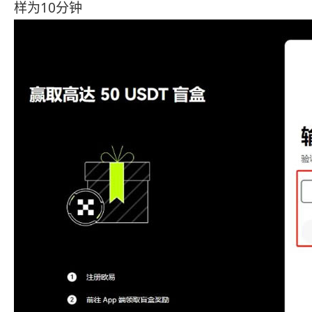
样为10分钟