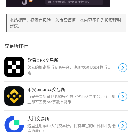
本站提醒：投资有风险，入市须谨慎，本内容不作为投资理财
建议。
交易所排行
欧易OKX交易所
领先的加密货币交易平台，注册领50 USDT数币盲
盒！
币安binance交易所
币安交易所是世界领先的数字货币交易平台，在手机
上即可买卖btc等数字货币！
大门交易所
这里注册gate大门交易所，拥有丰富的币种和相对低
廉的费用！