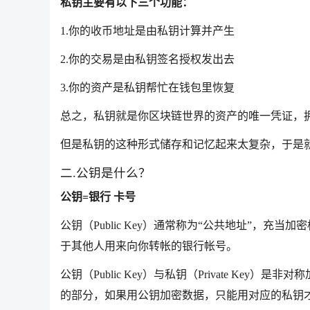
私钥主要有以下三个功能：
1.你的收币地址是由私钥计算并产生
2.你的交易是由私钥签名授权发出去
3.你的资产是私钥帮忙在钱包里恢复
总之，私钥就是你区块链世界的资产的唯一凭证，拥
但是私钥的这种形式储存和记忆起来太复杂，于是
二.公钥是什么？
公钥=银行 卡号
公钥（Public Key）通常称为“公共地址”，
于其他人用来向你转帐的银行帐号。
公钥（Public Key）与私钥（Private K
的部分，如果用公钥加密数据，只能用对应的私钥