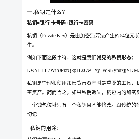
一.私钥是什么？
私钥=银行 卡号码+银行卡密码
私钥（Private Key）是由加密演算法产生的
生。
例如下面这段字符，这就是我们
常见的私钥形态：
KwYHFL7WfhJPkfQkp1LsUwHvy1Pd9KynuxjjVDM
私钥是管理和使用加密货币资产时最重要的工具，
密资产。简而言之，
如果私钥遗失，钱包内的加密
一个钱包位址只有一个私钥且不能修改。跟传统的
切记！
私钥的用途：