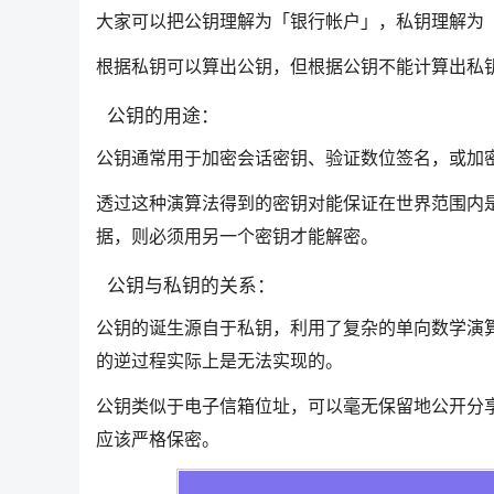
大家可以把公钥理解为「银行帐户」，私钥理解为
根据私钥可以算出公钥，但根据公钥不能计算出私
公钥的用途：
公钥通常用于加密会话密钥、验证数位签名，或加
透过这种演算法得到的密钥对能保证在世界范围内
据，则必须用另一个密钥才能解密。
公钥与私钥的关系：
公钥的诞生源自于私钥，利用了复杂的单向数学演
的逆过程实际上是无法实现的。
公钥类似于电子信箱位址，可以毫无保留地公开分
应该严格保密。