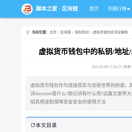
脚本之家
·
区块链
首页
币圈行情
当前位置：
主页
>
区块链
>
钱包知识
> 虚拟币钱包名词全解析
虚拟货币钱包中的私钥/地址/助
2025-05-08 17:20:25 |
虚拟货币钱包作为连接现实与加密世界的桥梁，其
词/keystore是什么?助记词有什么用?这篇文章
绍其用途和保障资金安全的使用方法
本文目录