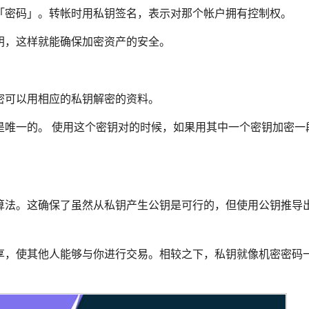
「密码」。转帐时用私钥签名，表示对那个帐户拥有控制权。
钥，这样就能确保加密资产的安全。
密可以用相应的私钥解密的资料。
是唯一的。 使用这个密钥对的时候，如果用其中一个密钥加密一
算法。这确保了虽然从私钥产生公钥是可行的，但使用公钥推导
享，使其他人能够与你进行交易。相较之下，私钥就像机密密码