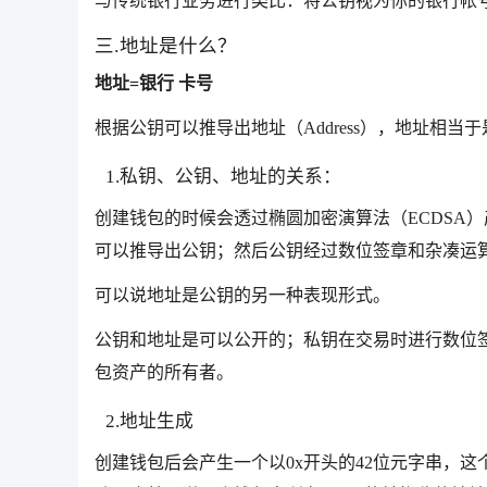
与传统银行业务进行类比：将公钥视为你的银行帐
三.地址是什么？
地址=银行 卡号
根据公钥可以推导出地址（Address），地址相当
1.私钥、公钥、地址的关系：
创建钱包的时候会透过椭圆加密演算法（ECDSA
可以推导出公钥；然后公钥经过数位签章和杂凑运
可以说
地址是公钥的另一种表现形式
。
公钥和地址是可以公开的；私钥在交易时进行数位签
包资产的所有者。
2.地址生成
创建钱包后会产生一个以0x开头的42位元字串，