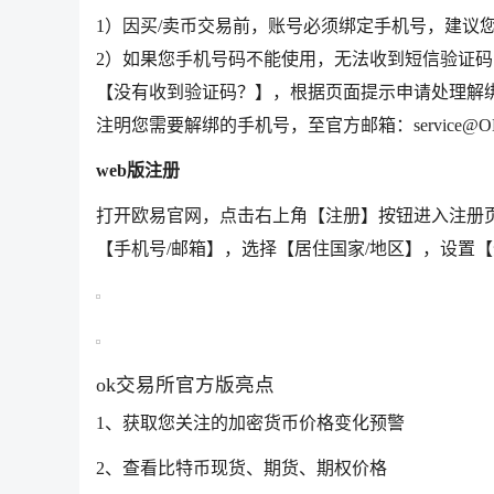
1）因买/卖币交易前，账号必须绑定手机号，建议
2）如果您手机号码不能使用，无法收到短信验证码
【没有收到验证码？】，根据页面提示申请处理解绑
注明您需要解绑的手机号，至官方邮箱：service@
web版注册
打开欧易官网，点击右上角【注册】按钮进入注册
【手机号/邮箱】，选择【居住国家/地区】，设置
ok交易所官方版亮点
1、获取您关注的加密货币价格变化预警
2、查看比特币现货、期货、期权价格