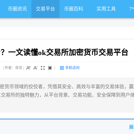
币圈资讯
交易平台
币圈百科
实用工具
7
台？一文读懂ok交易所加密货币交易平台
 来源： | 作者：佚名
|
|
手机访问
加密货币领域的佼佼者，凭借其安全、高效与丰富的交易体验，赢
K交易所的独特魅力，从平台背景、交易功能、安全保障到用户
展