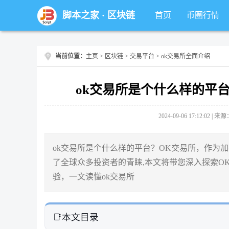
脚本之家
·
区块链
首页
币圈行情
当前位置：
主页
>
区块链
>
交易平台
> ok交易所全面介绍
ok交易所是个什么样的平
2024-09-06 17:12:02 |
ok交易所是个什么样的平台？OK交易所，作为
了全球众多投资者的青睐,本文将带您深入探索O
验，一文读懂ok交易所
本文目录