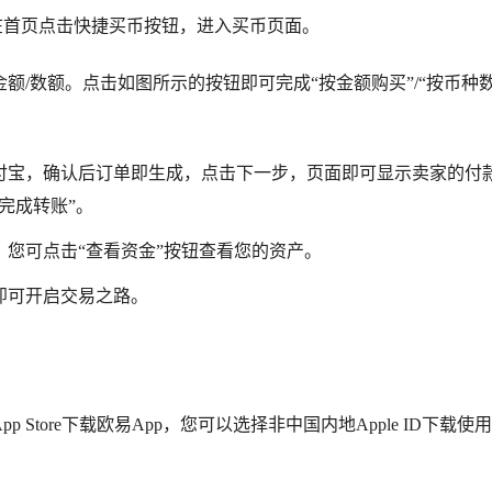
在首页点击快捷买币按钮，进入买币页面。
额/数额。点击如图所示的按钮即可完成“按金额购买”/“按币种
付宝，确认后订单即生成，点击下一步，页面即可显示卖家的付
完成转账”。
您可点击“查看资金”按钮查看您的资产。
即可开启交易之路。
p Store下载欧易App，您可以选择非中国内地Apple ID下载使