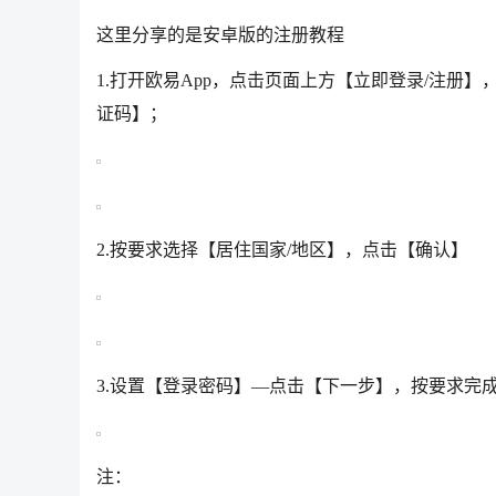
这里分享的是安卓版的注册教程
1.打开欧易App，点击页面上方【立即登录/注
证码】；
2.按要求选择【居住国家/地区】，点击【确认】
3.设置【登录密码】—点击【下一步】，按要求完
注：