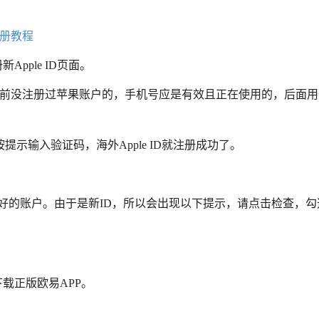
 注册教程
注册新Apple ID页面。
之前没注册过苹果账户的，手机号应是有效且正在使用的，后面用
示输入验证码，海外Apple ID就注册成功了。
刚注册好的账户。由于是新ID，所以会出现以下提示，请点击检查，
可下载正版欧易APP。