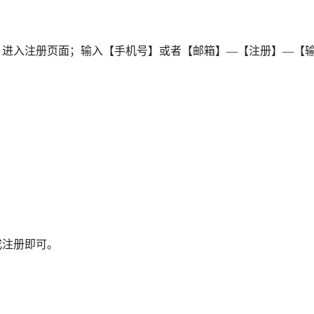
册】，进入注册页面；输入【手机号】或者【邮箱】—【注册】—【
成注册即可。