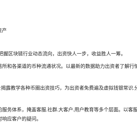
资产
时把握区块链行业动态流向，出资快人一步，收益胜人一筹。
易所和各渠道的币种流通状况。以最新的数据助力出资者了解行
士揭露教学各种币圈出资技巧，为出资者免费遍及虚拟钱银常识.
的服务体系，掩盖客服.社群.大客户.用户教育等多个层面。以客
即时响应客户的疑问。