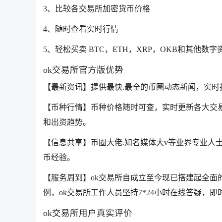
3、比较各交易所加密货币价格
4、随时查看实时行情
5、轻松买卖 BTC，ETH，XRP，OKB和其他数字
ok交易所官方版优势
【最新资讯】提供最快.最全的币圈动态新闻，实
【币种行情】币种价格随时可查，实时更新各大交
和出资趋势。
【信息共享】币圈大佬.知名媒体大v等业界专业人
币经验。
【服务周到】ok交易所自成立至今现已搭建起全面
例，ok交易所工作人员坚持7*24小时在线答疑，
ok交易所用户真实评价