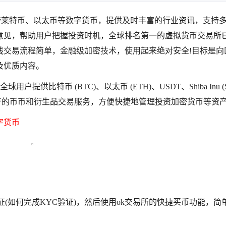
持莱特币、以太币等数字货币，提供及时丰富的行业资讯，支持
意见，帮助用户把握投资时机，全球排名第一的虚拟货币交易所
线交易流程简单，金融级加密技术，使用起来绝对安全!目标是向
及优质内容。
供比特币 (BTC)、以太币 (ETH)、USDT、Shiba Inu (S
货币资产的币币和衍生品交易服务，方便快捷地管理投资加密货币等资
字货币
(如何完成KYC验证)，然后使用ok交易所的快捷买币功能，简