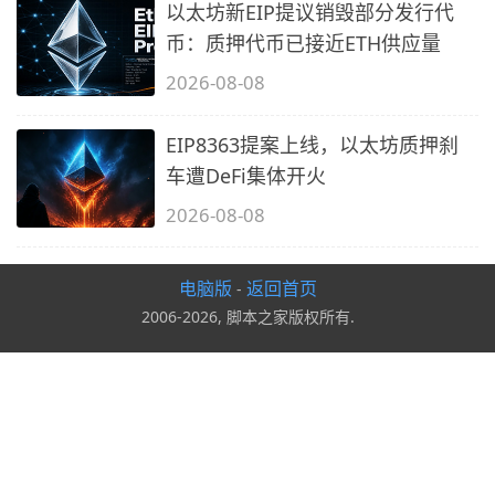
以太坊新EIP提议销毁部分发行代
币：质押代币已接近ETH供应量
2026-08-08
EIP8363提案上线，以太坊质押刹
车遭DeFi集体开火
2026-08-08
电脑版
返回首页
-
2006-2026, 脚本之家版权所有.