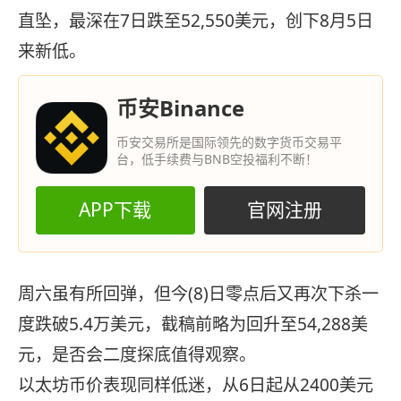
直坠，最深在7日跌至52,550美元，创下8月5日
来新低。
币安Binance
币安交易所是国际领先的数字货币交易平
台，低手续费与BNB空投福利不断！
APP下载
官网注册
周六虽有所回弹，但今(8)日零点后又再次下杀一
度跌破5.4万美元，截稿前略为回升至54,288美
元，是否会二度探底值得观察。
以太坊币价表现同样低迷，从6日起从2400美元