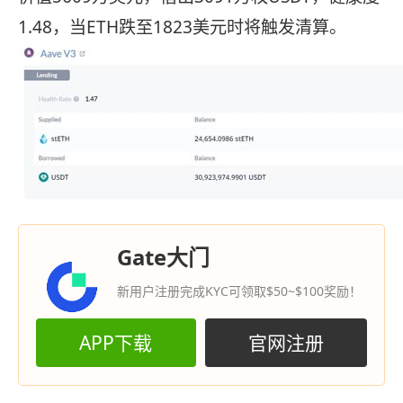
1.48，当ETH跌至1823美元时将触发清算。
Gate大门
新用户注册完成KYC可领取$50~$100奖励！
APP下载
官网注册