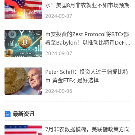
水！美国8月非农就业不如市场预期
2024-09-07
币安投资的Zest Protocol将BTCz部
署至Babylon！以推动比特币DeFi
发展
2024-09-07
Peter Schiff：投资人过于偏爱比特
币 黄金ETF才是好选择
2024-09-06
最新资讯
7月非农数据模糊，美联储政策方向