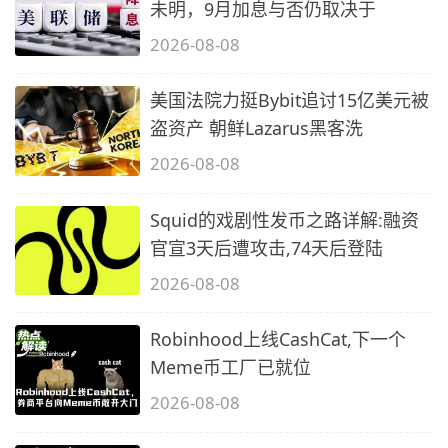
未明，9月加息与否仍取决于
2026-08-08
美国法院力挺Bybit追讨15亿美元被
盗资产 朝鲜Lazarus黑客洗
2026-08-08
Squid的戏剧性发币之路详解:融资
官宣3天后遭攻击,74天后登陆
2026-08-08
Robinhood上线CashCat,下一个
Meme币工厂已就位
2026-08-08