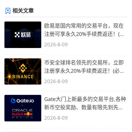
相关文章
欧易是国内常用的交易平台，现在
注册可享永久20%手续费返还！(必
备1)
2026-8-09
币安全球排名领先的交易所，立即
注册享永久20%手续费返还！(必备
2)
2026-8-09
Gate大门上新最多的交易平台,各种
新币空投奖励、数量有限先到先
得…
2026-8-09