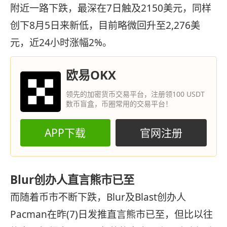
附近一路下跌，最深在7日触及2150美元，同样
创下8月5日来新低，目前略微回升至2,276美
元，近24小时涨幅2%。
欧易OKX
领先的加密货币交易平台，注册领100 USDT
数币盲盒，币圈常用的交易平台！
APP下载
官网注册
Blur创办人直言熊市已至
而随着币市不断下跌，Blur及Blast创办人
Pacman在昨(7)日发推直言熊市已至，但比以往