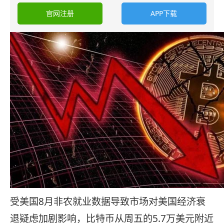
官网注册
APP下载
受美国8月非农就业数据导致市场对美国经济衰
退疑虑加剧影响，比特币从周五的5.7万美元附近