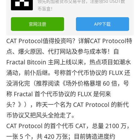
领先的加密货币交易平台，注册领50 USDT数
币盲盒！
官网注册
APP下载
CAT Protocol值得投资吗？详解CAT Protocol特
点、爆火原因、代打网站及参与成本等！
自
Fractal Bitcoin 主网上线以来，热点项目如潮水
涌动，前仆后继。号称首个代币协议的 FLUX 还
没消化完（推荐阅读《
场外价格暴增 60 倍，号
称 Fractal 首个代币协议的 FLUX 是何来
头？
》），昨天一个名为 CAT Protocol 的新代
币协议又把风头全抢走了。
CAT Protocol 的首个代币 CAT，总量 2100 万，
一张 5 个，共 420 万张；目前铸造进度
约