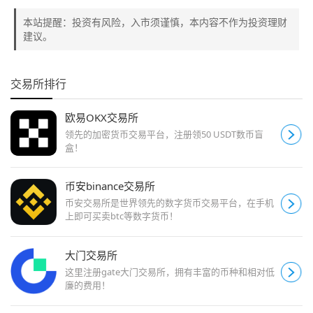
本站提醒：投资有风险，入市须谨慎，本内容不作为投资理财
建议。
交易所排行
欧易OKX交易所
领先的加密货币交易平台，注册领50 USDT数币盲
盒！
币安binance交易所
币安交易所是世界领先的数字货币交易平台，在手机
上即可买卖btc等数字货币！
大门交易所
这里注册gate大门交易所，拥有丰富的币种和相对低
廉的费用！