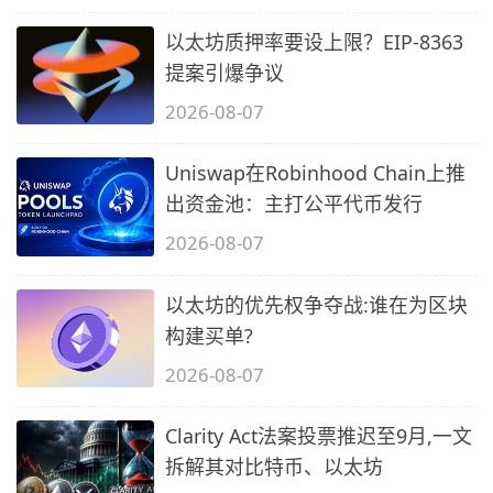
以太坊质押率要设上限？EIP-8363
提案引爆争议
2026-08-07
Uniswap在Robinhood Chain上推
出资金池：主打公平代币发行
2026-08-07
以太坊的优先权争夺战:谁在为区块
构建买单?
2026-08-07
Clarity Act法案投票推迟至9月,一文
拆解其对比特币、以太坊