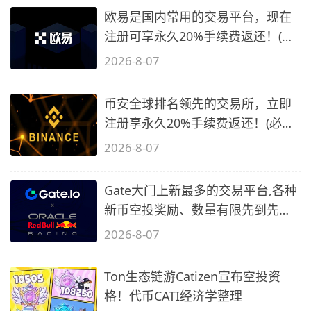
欧易是国内常用的交易平台，现在
注册可享永久20%手续费返还！(必
备1)
2026-8-07
币安全球排名领先的交易所，立即
注册享永久20%手续费返还！(必备
2)
2026-8-07
Gate大门上新最多的交易平台,各种
新币空投奖励、数量有限先到先
得…
2026-8-07
Ton生态链游Catizen宣布空投资
格！代币CATI经济学整理