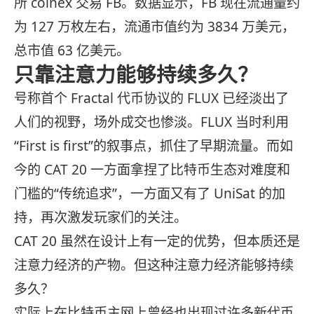
所 coinex 交易 FB。数据显示，
FB 现在流通量约
为 127 万枚左右，流通市值约为 3834 万美元，
总市值 63 亿美元。
只靠注意力能够持续多久？
号称首个 Fractal 代币协议的 FLUX 已经淡出了
人们的视野，场外成交也惨淡。FLUX 当时利用
“First is first”的叙事点，抓住了早期流量。
而如
今的 CAT 20 一方面拿捏了比特币生态对难度和
门槛的“传统追求”，一方面又有了 UniSat 的加
持，再次激发
玩家们的关注。
CAT 20 虽然在设计上有一定的优势，但本质还是
注意力经济的产物。
但这种注意力经济能够持续
多久？
实际上在比特币主网上曾经也出现过许多新代币