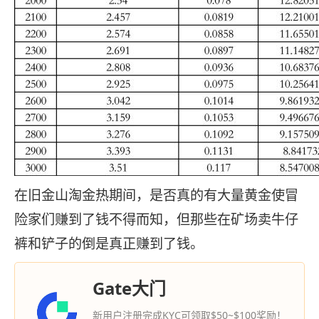
在旧金山淘金热期间，是否真的有大量黄金使冒
险家们赚到了钱不得而知，但那些在矿场卖牛仔
裤和铲子的倒是真正赚到了钱。
Gate大门
新用户注册完成KYC可领取$50~$100奖励！