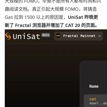
大规模的 FOMO，毕竟不是所有人都有时间和兴
趣阅读文档。真正引起大规模 FOMO，将铸造
Gas 拉到 1500 以上的原因是，
UniSat 昨晚更
新了 Fractal 浏览器并增加了 CAT 20 的页面。