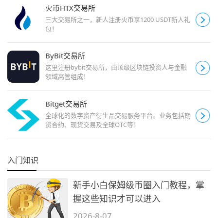
火币HTX交易所
三大交易所之一，新人注册火币享1200 USDT新人礼
包！
ByBit交易所
这里注册bybit交易所，由顶级区块链投资人与金融
领域高管组成！
Bitget交易所
全球化的数字资产衍生品交易服务平台。业务包括期
货合约、现货交易及全球OTC等！
入门知识
新手小白保姆级币圈入门教程，掌
握这些知识才可以进入
2026-8-07