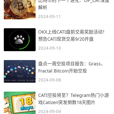
比特币的下一个进化：OP_CAT深度
解析
2024-09-11
OKX上线CATI盘前交易奖励活动！
预告CATI现货交易9/20开盘
2024-09-10
盘点一周空投项目报告：Grass、
Fractal Bitcoin开始空投
2024-09-08
CATI空投将至？Telegram热门小游
戏Catizen突发倒数18天图片
2024-09-04