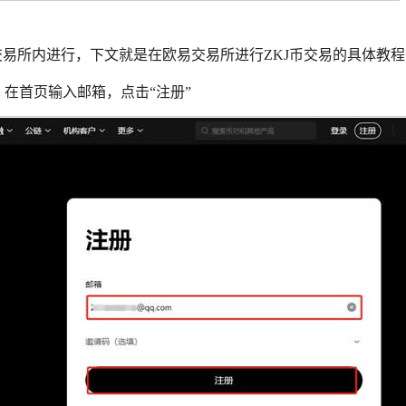
交易所内进行，下文就是在欧易交易所进行ZKJ币交易的具体教程
，在首页输入邮箱，点击“注册”