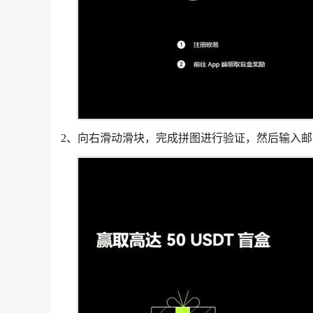
2、向右滑动滑块，完成拼图进行验证，然后输入邮