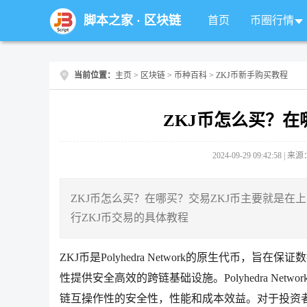
脚本之家
·
区块链
首页
币圈行情
当前位置：
主页
>
区块链
>
币种百科
> ZKJ币新手购买教程
ZKJ币怎么买？在
2024-09-29 09:42:58 |
ZKJ币怎么买？在哪买？交易ZKJ币主要就是
行ZKJ币交易的具体教程
ZKJ币是Polyhedra Network的原生代币，旨在
性提供安全高效的跨链基础设施。Polyhedra Net
链互操作性的安全性，性能和成本效益。对于投资者