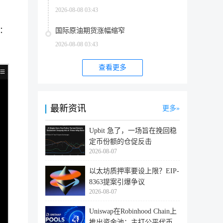
2026-08-08 03:43
：
国际原油期货涨幅缩窄
2026-08-08 03:43
查看更多
最新资讯
更多
Upbit 急了，一场旨在挽回稳
定币份额的仓促反击
2026-08-07
以太坊质押率要设上限？EIP-
8363提案引爆争议
2026-08-07
Uniswap在Robinhood Chain上
推出资金池：主打公平代币发