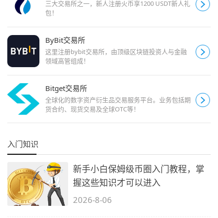
三大交易所之一，新人注册火币享1200 USDT新人礼
包！
ByBit交易所
这里注册bybit交易所，由顶级区块链投资人与金融
领域高管组成！
Bitget交易所
全球化的数字资产衍生品交易服务平台。业务包括期
货合约、现货交易及全球OTC等！
入门知识
新手小白保姆级币圈入门教程，掌
握这些知识才可以进入
2026-8-06