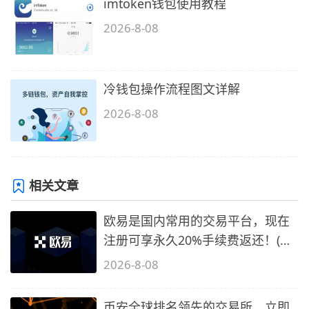
imtoken钱包使用教程
2026-8-08
冷钱包操作流程图文详解
2026-8-08
相关文章
欧易是国内常用的交易平台，现在
注册可享永久20%手续费返还！(必
备1)
2026-8-08
币安全球排名领先的交易所，立即