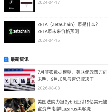
2024-04-17
ZETA（ZetaChain）币是什么？
ZETA币未来价格预测
2024-04-15
最新资讯
7月非农数据模糊，美联储政策方向
未明，9月加息与否仍取决于
2026-08-08
美国法院力挺Bybit追讨15亿美元被
盗资产 朝鲜Lazarus黑客洗