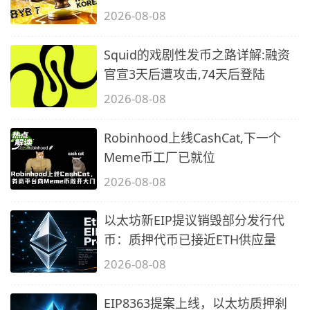
2026-08-08
Squid的戏剧性发币之路详解:融资
官宣3天后遭攻击,74天后登陆
2026-08-08
Robinhood上线CashCat,下一个
Meme币工厂已就位
2026-08-08
以太坊新EIP提议销毁部分发行代
币：质押代币已接近ETH供应量
2026-08-08
EIP8363提案上线，以太坊质押刹