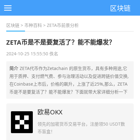
区块链
区块链
>
币种百科
> ZETA币前景分析
ZETA币是不是要复活了？能不能爆发？
2024-10-25 15:55:50 佚名
简介
ZETA代币作为Zetachain 的原生货币，具有多种用途,它
用于质押、支付燃气费、参与治理活动以及促进跨链价值交换,
在Coinbase上市后，价格的飙升，上涨了近25%,那么，ZETA
币是不是要复活了？能不能爆发？下面就带大家详细分析一下
欧易OKX
领先的加密货币交易平台，注册领50 USDT数
币盲盒！