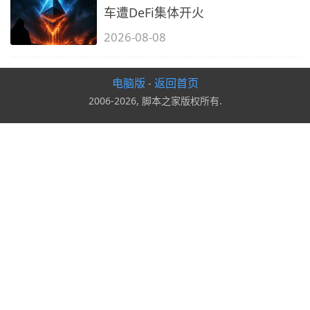
车遭DeFi集体开火
2026-08-08
电脑版
返回首页
-
2006-2026, 脚本之家版权所有.