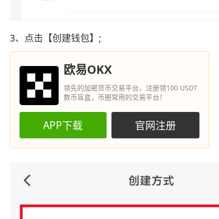
3、点击【创建钱包】;
欧易OKX
领先的加密货币交易平台，注册领100 USDT
数币盲盒，币圈常用的交易平台！
APP下载
官网注册