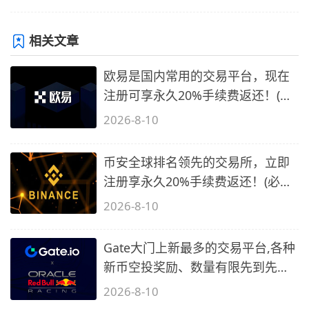
相关文章
欧易是国内常用的交易平台，现在
注册可享永久20%手续费返还！(必
备1)
2026-8-10
币安全球排名领先的交易所，立即
注册享永久20%手续费返还！(必备
2)
2026-8-10
Gate大门上新最多的交易平台,各种
新币空投奖励、数量有限先到先
得…
2026-8-10