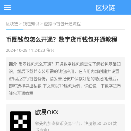
区块链
区块链
>
钱包知识
> 虚拟币钱包开通流程
币圈钱包怎么开通？数字货币钱包开通教程
2024-10-28 11:24:23 佚名
简介
币圈钱包怎么开通？开通数字钱包前需先了解钱包基础知
识，然后下载并安装所需的钱包应用，在应用内部创建并设置
密码后进行钱包备份，请妥善记录并保存好您的助记词,最后，
即可选择导出私钥,下文就以TP钱包为例，详细说一下数字货币
钱包开通教程
欧易OKX
领先的加密货币交易平台，注册领50 USDT数
币盲盒！