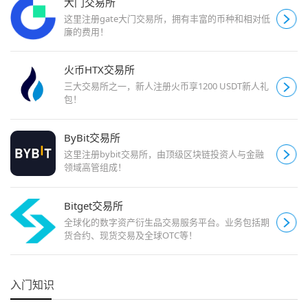
大门交易所
这里注册gate大门交易所，拥有丰富的币种和相对低
廉的费用！
火币HTX交易所
三大交易所之一，新人注册火币享1200 USDT新人礼
包！
ByBit交易所
这里注册bybit交易所，由顶级区块链投资人与金融
领域高管组成！
Bitget交易所
全球化的数字资产衍生品交易服务平台。业务包括期
货合约、现货交易及全球OTC等！
入门知识