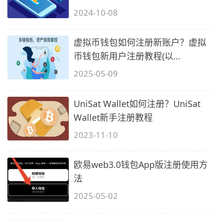
2024-10-08
虚拟币钱包如何注册新账户？虚拟
币钱包新用户注册教程(以
TokenPocket钱
2025-05-09
UniSat Wallet如何注册？UniSat
Wallet新手注册教程
2023-11-10
欧易web3.0钱包App版注册使用方
法
2025-05-02