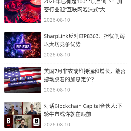
2026年已有超100个项目倒下！加
密行业迎“互联网泡沫式”大
2026-08-10
SharpLink反对EIP8363：担忧削弱
以太坊竞争优势
2026-08-10
美国7月非农或维持温和增长，能否
撼动胶着的加息定价？
2026-08-10
对话Blockchain Capital合伙人:下
轮牛市或许就在眼前
2026-08-10