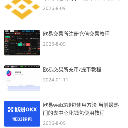
2026-8-09
欧易交易所注册充值交易教程
2026-8-09
欧易交易所充币/提币教程
2024-01-11
欧易web3钱包使用方法 当前最热
门的去中心化钱包使用教程
2026-8-09