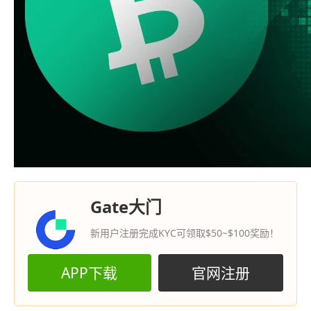
Gate大门
新用户注册完成KYC可领取$50~$100奖励！
APP下载
官网注册