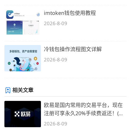
imtoken钱包使用教程
2026-8-09
冷钱包操作流程图文详解
2026-8-09
相关文章
欧易是国内常用的交易平台，现在
注册可享永久20%手续费返还！(必
备1)
2026-8-09