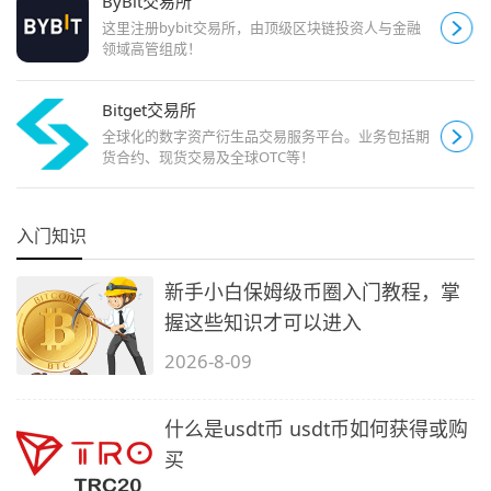
ByBit交易所
这里注册bybit交易所，由顶级区块链投资人与金融
领域高管组成！
Bitget交易所
全球化的数字资产衍生品交易服务平台。业务包括期
货合约、现货交易及全球OTC等！
入门知识
新手小白保姆级币圈入门教程，掌
握这些知识才可以进入
2026-8-09
什么是usdt币 usdt币如何获得或购
买