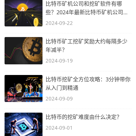
比特币矿机公司和挖矿软件有哪
些？2024年最新比特币矿机公司排
名
2024-09-22
比特币矿工挖矿奖励大约每隔多少
年减半？
2024-09-19
比特币挖矿全方位攻略：3分钟带你
从入门到精通
2024-09-09
比特币的挖矿难度由什么决定？
2024-09-01