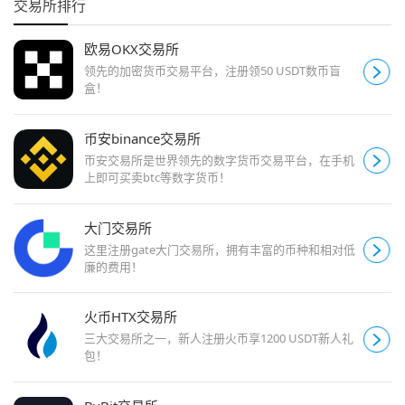
交易所排行
欧易OKX交易所
领先的加密货币交易平台，注册领50 USDT数币盲
盒！
币安binance交易所
币安交易所是世界领先的数字货币交易平台，在手机
上即可买卖btc等数字货币！
大门交易所
这里注册gate大门交易所，拥有丰富的币种和相对低
廉的费用！
火币HTX交易所
三大交易所之一，新人注册火币享1200 USDT新人礼
包！