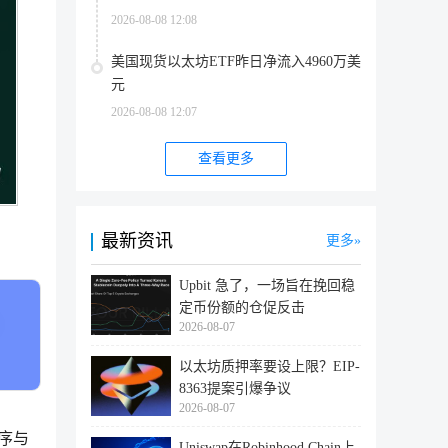
2026-08-08 12:08
美国现货以太坊ETF昨日净流入4960万美
元
2026-08-08 12:07
查看更多
最新资讯
更多
Upbit 急了，一场旨在挽回稳
定币份额的仓促反击
2026-08-07
以太坊质押率要设上限？EIP-
8363提案引爆争议
2026-08-07
程序与
Uniswap在Robinhood Chain上