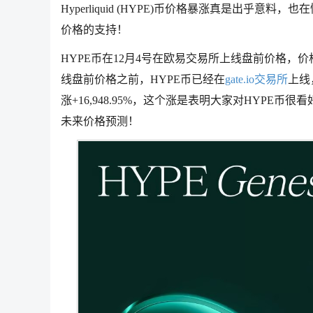
Hyperliquid (HYPE)币价格暴涨真是出
价格的支持！
HYPE币在12月4号在欧易交易所上线盘前价格，价格从
线盘前价格之前，HYPE币已经在
gate.io交易所
上线
涨+16,948.95%，这个涨是表明大家对HYPE
未来价格预测！