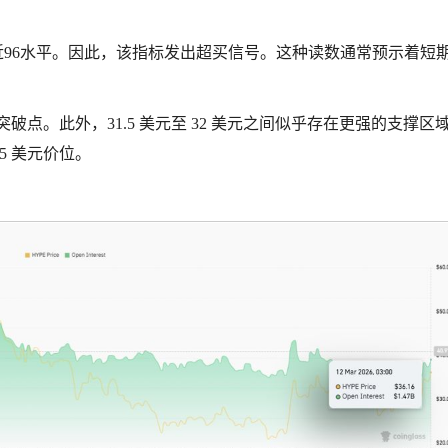
）目前接近96水平。因此，该指标发出超买信号。这种读数通常预示着短
突破点。此外，31.5 美元至 32 美元之间似乎存在更强的支撑区
5 美元价位。