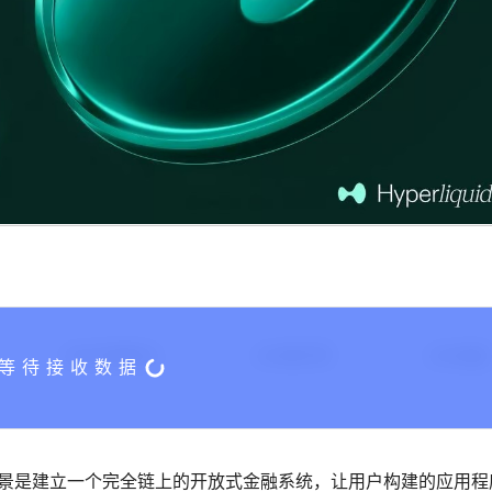
24H交易额($)
24H换手率
24H涨幅
L1。其愿景是建立一个完全链上的开放式金融系统，让用户构建的应用