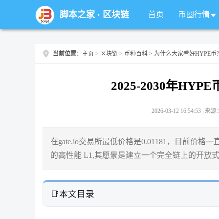
脚本之家
·
区块链
首页
币圈行情
当前位置：
主页
>
区块链
>
币种百科
> 为什么大家看好HYPE币?
2025-2030年HY
2026-03-12 16:54:53 |
在gate.io交易所最低价格是0.01181，目前价格一直涨
的高性能 L1,其愿景是建立一个完全链上的开
本文目录