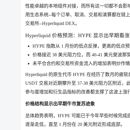
性能卓越的本地组件对接，而所有这一切都不会影响终端用
用生态系统--每个订单、取消、交易和清算都在链上
交易所--Hyperliquid DEX。
Hyperliquid 价格预测：HYPE 显示出早期
HYPE 指数从 1 月份的低点反弹，更高的低
价格接近 38 美元阻力位，而 40-41 美元斐
未平仓合约和交易所资金流入的增加表明炒作情
Hyperliquid 的原生代币 HYPE 在经历了
USDT 交易对近期攀升至 37-38 美元阻力区附近
参与度增加和衍生品指标的改善都支撑了这波上涨
价格结构显示出早期牛市复苏迹象
总体趋势表明，HYPE 可能已于今年早些时候完成底
逐渐走低，直至 1 月份在 20 美元附近形成底部。