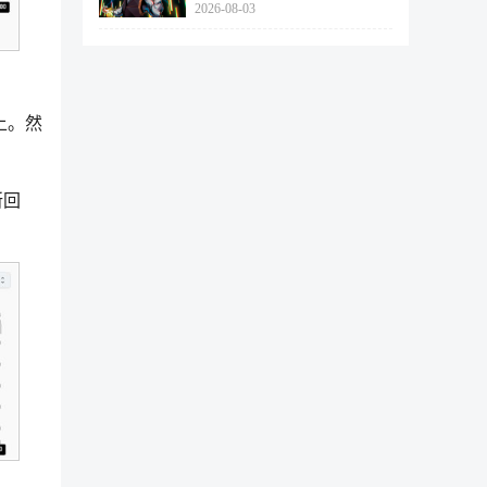
2026-08-03
462个
上。然
所回