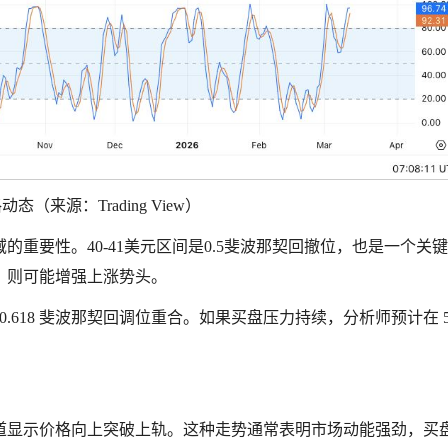
动态（来源：Trading View）
重要性。40-41美元区间是0.5斐波那契回撤位，也是一个关
，则可能增强上涨势头。
0.618 斐波那契回调位重合。如果买盘压力持续，分析师预计在 51
道显示价格向上突破上轨。这种走势通常表明市场动能强劲，买