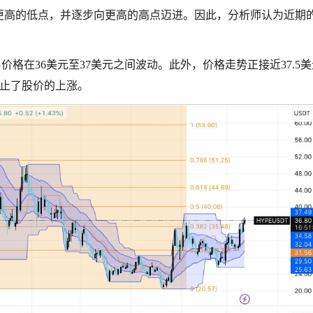
出更高的低点，并逐步向更高的高点迈进。因此，分析师认为近期
格在36美元至37美元之间波动。此外，价格走势正接近37.5美
阻止了股价的上涨。