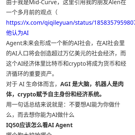
由于我是Mid-Curve，这里引用我的朋友Alen在
一个多月前的观点（
https://x.com/qiqileyuan/status/1858357959
他认为AI
Agent未来会形成一个新的AI社会，在AI社会里
的AI人口将会创造超过万亿美元的社会经济，而
这个AI经济体里比特币和crypto将成为货币和经
济循环的重要资产。
对于 AI 生命体而言，
AGI
是大脑，机器人是肉
体，
crypto
赋予自主身份和经济系统。
用一句话总结来说就是：不要想AI能为你做什
么，而去想你能为AI做什么
IQ50
应该怎么看
AI Agent