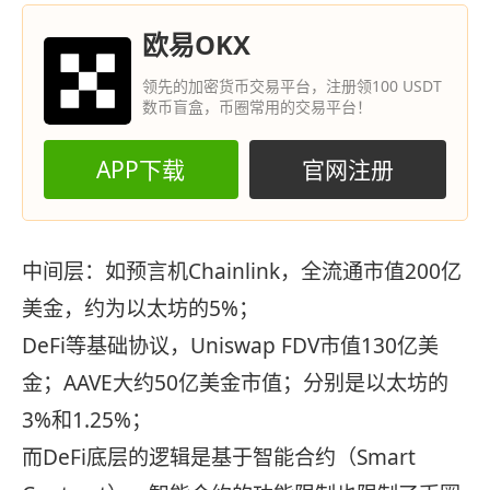
欧易OKX
领先的加密货币交易平台，注册领100 USDT
数币盲盒，币圈常用的交易平台！
APP下载
官网注册
中间层：如预言机Chainlink，全流通市值200亿
美金，约为以太坊的5%；
DeFi等基础协议，Uniswap FDV市值130亿美
金；AAVE大约50亿美金市值；分别是以太坊的
3%和1.25%；
而DeFi底层的逻辑是基于智能合约（Smart