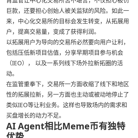
臂监管让中心化交易所苦不堪言，不仅担心被罚
巨款，还要担心创始人被关监狱的风险。如此一
来，中心化交易所的目标会发生转变，从拓展用
户，提高交易量，变成了获得利润。
以拓展用户为导向的交易所必然要向用户让利，
包括压低新项目估值，分享早期项目参与机会
（IEO）， 以及一系列线下场外拉新拓圈的活
动。
在监管重拳下，交易所一方面收缩了线下和地区
性的拓展拉新，另一方面也主动或被动地停止了
类似IEO等让利业务。这样也导致场内的需求和
买盘增长的动力不足。
AI Agent相比Meme币有独特
优势