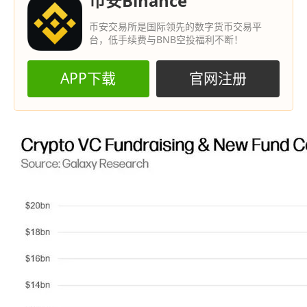
币安Binance
币安交易所是国际领先的数字货币交易平
台，低手续费与BNB空投福利不断！
APP下载
官网注册