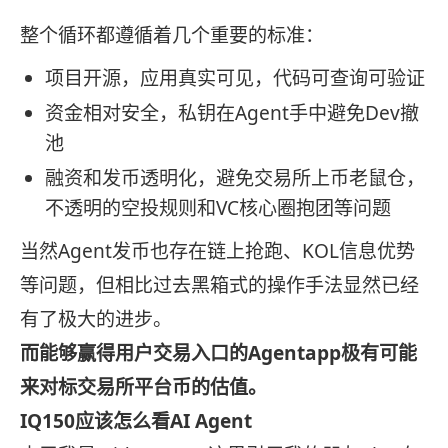
整个循环都遵循着几个重要的标准：
项目开源，应用真实可见，代码可查询可验证
资金相对安全，私钥在Agent手中避免Dev撤
池
融资和发币透明化，避免交易所上币老鼠仓，
不透明的空投规则和VC核心圈抱团等问题
当然Agent发币也存在链上抢跑、KOL信息优势
等问题，但相比过去黑箱式的操作手法显然已经
有了极大的进步。
而能够赢得用户交易入口的
Agentapp
极有可能
来对标交易所平台币的估值。
IQ150
应该怎么看
AI Agent