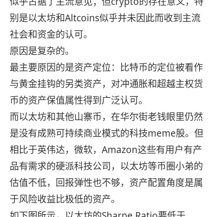
似乎占据了主流意见；但crypto的存在意义，特
别是以太坊和Altcoins似乎并未因此而收到主流
社会和资金的认可。
原因是复杂的。
最主要原因的是资产定位：比特币的定位被看作
与黄金挂钩的另类资产，对冲通胀和超越主权货
币的资产保值属性得到广泛认可。
而以太坊和其他山寨币，在华尔街老钱眼里仍然
是没有成熟可持续商业模式的科技meme股。但
相比于英伟达，微软，Amazon这些有用户有产
品有需求的硬派科技公司，以太坊等币圈小弟的
估值不低，回报弹性也不够，资产配置角度是属
于风险收益比极低的资产。
如下图所示，以太坊的Sharpe Ratio要低于