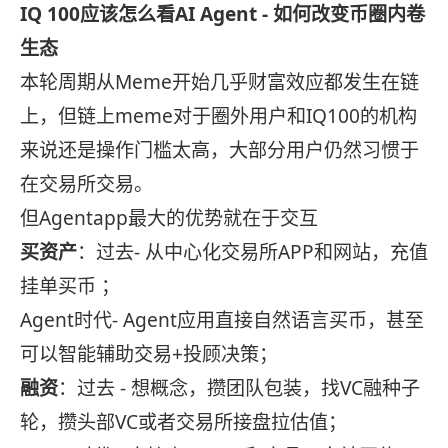
IQ 100
应该怎么看
AI Agent -
如何改变币圈内卷
生态
本轮周期从Meme开始几乎财富效应都发生在链
上，但链上meme对于圈外用户和IQ100的机构
来说还是操作门槛太高，大部分用户仍然习惯于
在交易所交易。
但Agentapp最大的优势就在于交互
买资产
：过去- 从中心化交易所APP和网站，充值
挂单买币 ；
Agent时代- Agent应用直接自然语言买币，甚至
可以智能辅助交易+投顾决策；
融资
：过去 - 想概念，攒团队包装，找VC融种子
轮，攒头部VC或者交易所接盘拉估值；