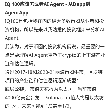
IQ 100
应该怎么看
AI Agent -
从
Dapp
到
AgentApp
IQ100是包括我在内的绝大多数币圈从业者和投
资机构，所以先来以我熟悉的投资框架来分析AI
Agent。
我认为，对于币圈的投资机构俩说，最重要的一
点是要理解AI Agent重塑了crypto的上下游产业
链和估值逻辑。
通过2017-18和2020-21两波币圈牛市，区块链
项目的产业链和估值逻辑逐渐成型：
底层公链； 市值天花板为以太坊，当前市值
4000亿美金；龙二 Solana，市值大约是以太坊
的1/4，未来可能到1/3甚至1/2；