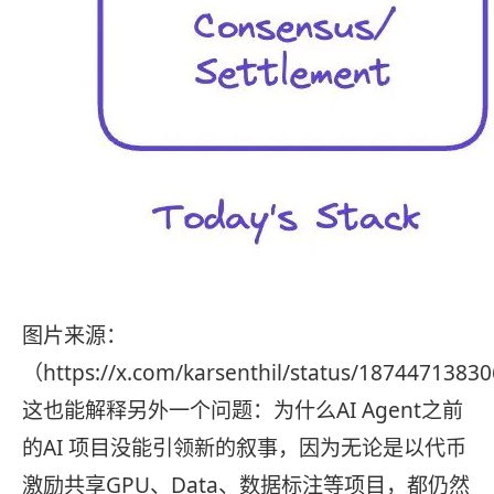
图片来源：
（https://x.com/karsenthil/status/187447138
这也能解释另外一个问题：为什么AI Agent之前
的AI 项目没能引领新的叙事，因为无论是以代币
激励共享GPU、Data、数据标注等项目，都仍然