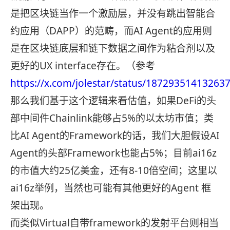
是把区块链当作一个激励层，并没有跳出智能合
约应用（DAPP）的范畴，而AI Agent的应用则
是在区块链底层和链下数据之间作为粘合剂以及
更好的UX interface存在。（参考
https://x.com/jolestar/status/18729351413263
那么我们基于这个逻辑来看估值，如果DeFi的头
部中间件Chainlink能够占5%的以太坊市值；类
比AI Agent的Framework的话，我们大胆假设AI
Agent的头部Framework也能占5%；目前ai16z
的市值大约25亿美金，还有8-10倍空间；这里以
ai16z举例，当然也可能有其他更好的Agent 框
架出现。
而类似Virtual自带framework的发射平台则相当