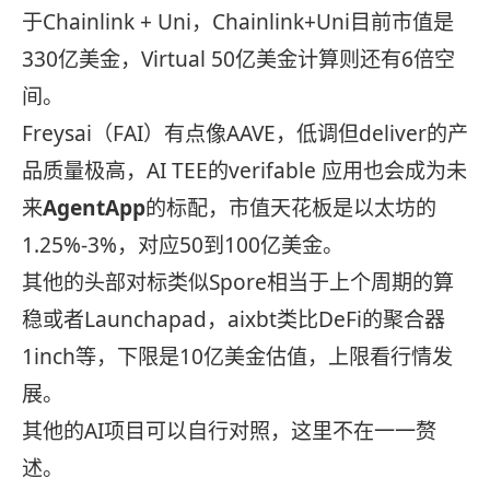
于Chainlink + Uni，Chainlink+Uni目前市值是
330亿美金，Virtual 50亿美金计算则还有6倍空
间。
Freysai（FAI）有点像AAVE，低调但deliver的产
品质量极高，AI TEE的verifable 应用也会成为未
来
AgentApp
的标配，市值天花板是以太坊的
1.25%-3%，对应50到100亿美金。
其他的头部对标类似Spore相当于上个周期的算
稳或者Launchapad，aixbt类比DeFi的聚合器
1inch等，下限是10亿美金估值，上限看行情发
展。
其他的AI项目可以自行对照，这里不在一一赘
述。