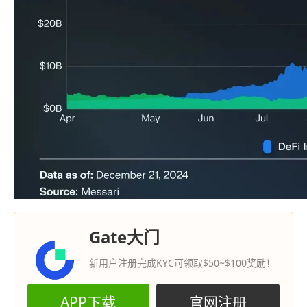
Gate大门
新用户注册完成KYC可领取$50~$100奖励！
APP下载
官网注册