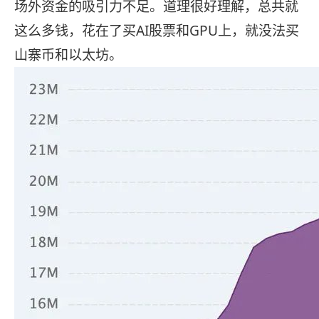
场外资金的吸引力不足。道理很好理解，总共就
这么多钱，花在了买AI股票和GPU上，就没法买
山寨币和以太坊。