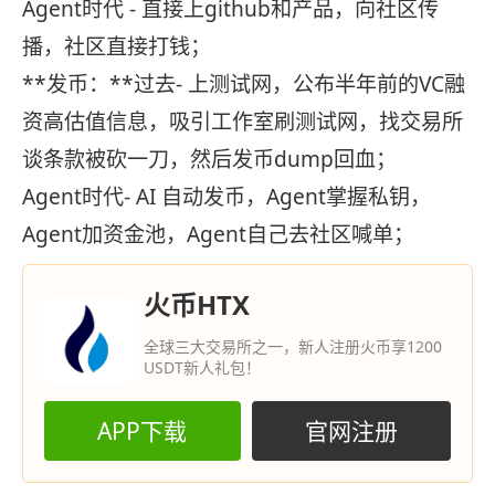
Agent时代 - 直接上github和产品，向社区传
播，社区直接打钱；
**发币：**过去- 上测试网，公布半年前的VC融
资高估值信息，吸引工作室刷测试网，找交易所
谈条款被砍一刀，然后发币dump回血；
Agent时代- AI 自动发币，Agent掌握私钥，
Agent加资金池，Agent自己去社区喊单；
火币HTX
全球三大交易所之一，新人注册火币享1200
USDT新人礼包！
APP下载
官网注册