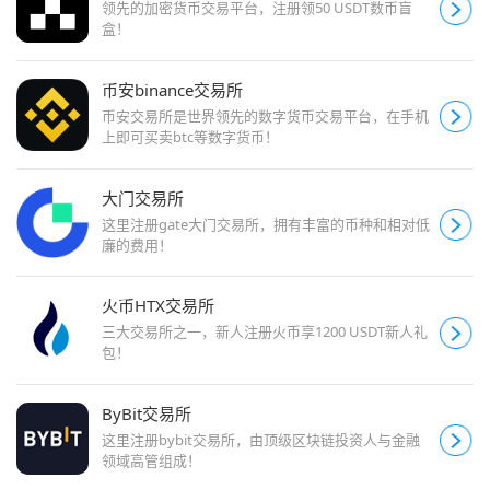
领先的加密货币交易平台，注册领50 USDT数币盲
盒！
币安binance交易所
币安交易所是世界领先的数字货币交易平台，在手机
上即可买卖btc等数字货币！
大门交易所
这里注册gate大门交易所，拥有丰富的币种和相对低
廉的费用！
火币HTX交易所
三大交易所之一，新人注册火币享1200 USDT新人礼
包！
ByBit交易所
这里注册bybit交易所，由顶级区块链投资人与金融
领域高管组成！