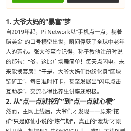
1. 大爷大妈的“暴富”梦
自2019年起，Pi Network以“手机点一点，躺着
赚美金”的口号横空出世，瞬间俘获了全球中老年
人的芳心。张大爷至今记得，孙子教他注册时说
的那句：“爷，这比广场舞简单！每天点闪电，未
来能换套房！”于是，大爷大妈们纷纷化身“区块
链矿工”，每日准时打卡，甚至发展出“闪电点击
互助群”，交流心得比养生讲座还积极。
2. 从“点一点就挖矿”到“点一点就心梗”
然而，主网上线后，大爷们才发现——原来“挖
矿”只是修仙小说的“炼气期”，真正的“渡劫”才刚