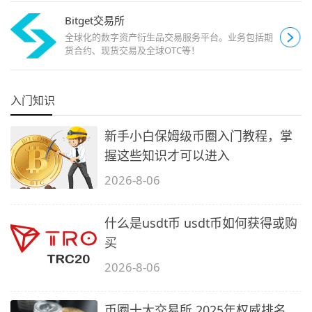
Bitget交易所
全球化的数字资产衍生品交易服务平台。业务包括期
货合约、现货交易及全球OTC等！
入门知识
新手小白保姆级币圈入门教程，掌
握这些知识才可以进入
2026-8-06
什么是usdt币 usdt币如何获得或购
买
2026-8-06
币圈十大交易所 2025年权威排名，