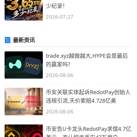
少纪录！
2026-07-27
最新资讯
trade.xyz越做越大,HYPE会是最后
的赢家吗?
2026-08-06
币安关联实体起诉RedotPay创始人
违规引流,天价索赔4.728亿美
2026-08-06
币安告U卡龙头RedotPay求偿4.7亿