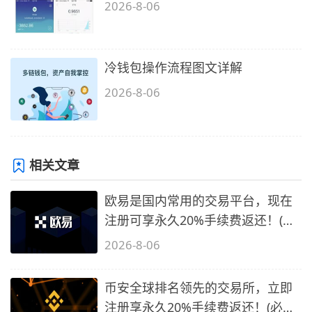
2026-8-06
冷钱包操作流程图文详解
2026-8-06
相关文章
欧易是国内常用的交易平台，现在
注册可享永久20%手续费返还！(必
备1)
2026-8-06
币安全球排名领先的交易所，立即
注册享永久20%手续费返还！(必备