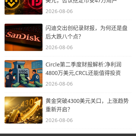
美元，否认挖走币安47万用户
2026-08-06
闪迪交出创纪录财报，为何还是盘
后大跌八个点？
2026-08-06
Circle第二季度财报解析:净利润
4800万美元,CRCL还能值得投资
2026-08-06
黄金突破4300美元关口，上涨趋势
重新开启？
2026-08-06