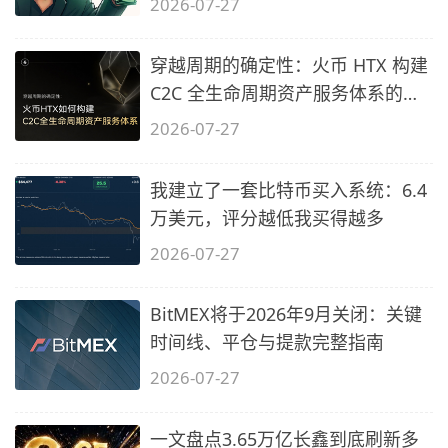
2026-07-27
穿越周期的确定性：火币 HTX 构建
C2C 全生命周期资产服务体系的过
程
2026-07-27
我建立了一套比特币买入系统：6.4
万美元，评分越低我买得越多
2026-07-27
BitMEX将于2026年9月关闭：关键
时间线、平仓与提款完整指南
2026-07-27
一文盘点3.65万亿长鑫到底刷新多