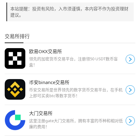
本站提醒：投资有风险，入市须谨慎，本内容不作为投资理财
建议。
交易所排行
欧易OKX交易所
领先的加密货币交易平台，注册领50 USDT数币盲
盒！
币安binance交易所
币安交易所是世界领先的数字货币交易平台，在手机
上即可买卖btc等数字货币！
大门交易所
这里注册gate大门交易所，拥有丰富的币种和相对低
廉的费用！