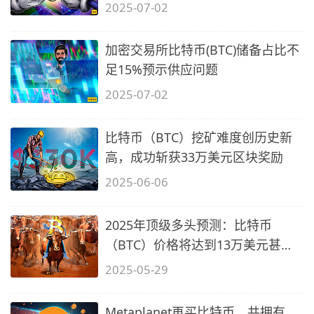
2025-07-02
加密交易所比特币(BTC)储备占比不
足15%预示供应问题
2025-07-02
比特币（BTC）挖矿难度创历史新
高，成功斩获33万美元区块奖励
2025-06-06
2025年顶级多头预测：比特币
（BTC）价格将达到13万美元甚至
150万美元
2025-05-29
Metaplanet再买比特币、共拥有