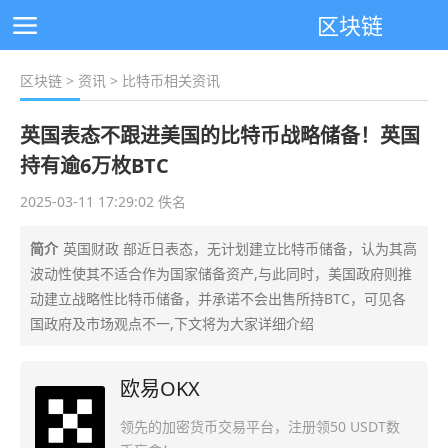
区块链
区块链
>
资讯
> 比特币相关资讯
英国表态不跟进美国的比特币战略储备！英国
持有逾6万枚BTC
2025-03-11 17:29:02 佚名
简介
英国财政 部近日表态，无计划建立比特币储备，认为其高
波动性使其不适合作为国家储备资产,与此同时，美国政府则推
动建立战略性比特币储备，并承诺不会出售所持BTC，可见各
国政府及市场观点不一,下文将为大家详细介绍
欧易OKX
领先的加密货币交易平台，注册领50 USDT数