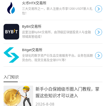
火币HTX交易所
三大交易所之一，新人注册火币享1200 USDT新人礼
包！
ByBit交易所
这里注册bybit交易所，由顶级区块链投资人与金融
领域高管组成！
Bitget交易所
全球化的数字资产衍生品交易服务平台。业务包括期
货合约、现货交易及全球OTC等！
入门知识
新手小白保姆级币圈入门教程，掌
握这些知识才可以进入
2026-8-08