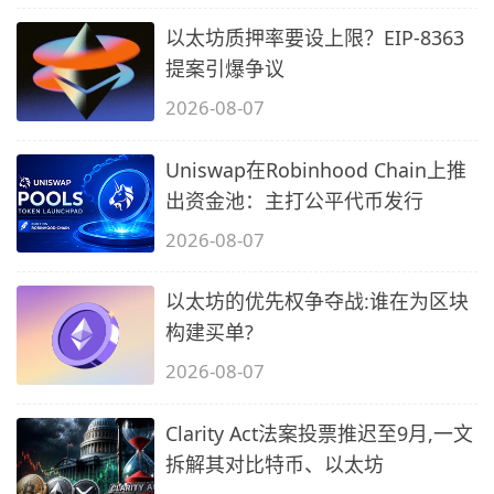
以太坊质押率要设上限？EIP-8363
提案引爆争议
2026-08-07
Uniswap在Robinhood Chain上推
出资金池：主打公平代币发行
2026-08-07
以太坊的优先权争夺战:谁在为区块
构建买单?
2026-08-07
Clarity Act法案投票推迟至9月,一文
拆解其对比特币、以太坊