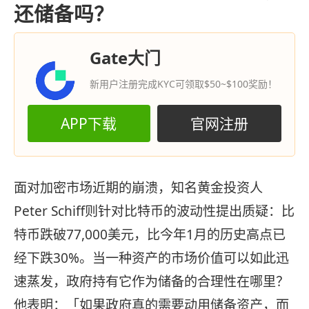
还储备吗？
Gate大门
新用户注册完成KYC可领取$50~$100奖励！
APP下载
官网注册
面对加密市场近期的崩溃，知名黄金投资人
Peter Schiff则针对比特币的波动性提出质疑：比
特币跌破77,000美元，比今年1月的历史高点已
经下跌30%。当一种资产的市场价值可以如此迅
速蒸发，政府持有它作为储备的合理性在哪里？
他表明：「如果政府真的需要动用储备资产，而