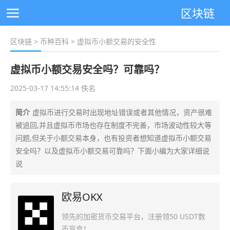
区块链
区块链
>
币种百科
> 虚拟币小额交易的安全性
虚拟币小额交易安全吗？可靠吗？
2025-03-17 14:55:14 佚名
简介
虚拟币进行交易时出现地址错误或者其他情况，资产很难
被追回,并且虚拟币市场也存在制度不完善，市场波动性较大等
问题,但关于小额交易本身，也有投资者想知道虚拟币小额交易
安全吗？以及虚拟币小额交易可靠吗？下面小编为大家详细说
说
欧易OKX
领先的加密货币交易平台，注册领50 USDT数
币盲盒！