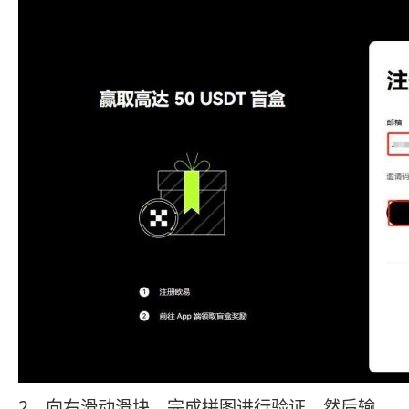
2、向右滑动滑块，完成拼图进行验证，然后输