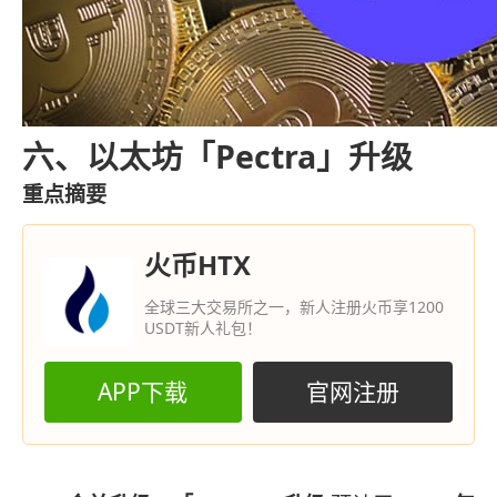
六、以太坊「Pectra」升级
重点摘要
火币HTX
全球三大交易所之一，新人注册火币享1200
USDT新人礼包！
APP下载
官网注册