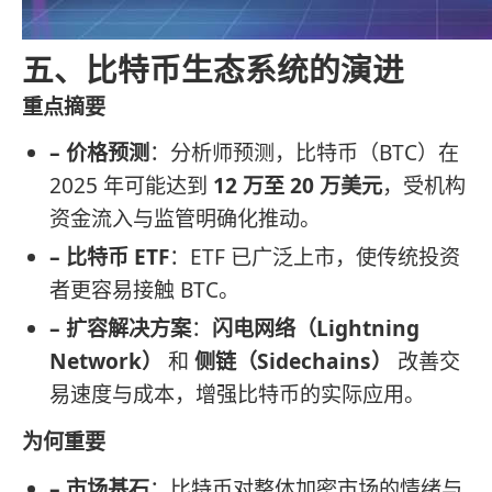
五、比特币生态系统的演进
重点摘要
– 价格预测
：分析师预测，比特币（BTC）在
2025 年可能达到
12 万至 20 万美元
，受机构
资金流入与监管明确化推动。
– 比特币 ETF
：ETF 已广泛上市，使传统投资
者更容易接触 BTC。
– 扩容解决方案
：
闪电网络（Lightning
Network）
和
侧链（Sidechains）
改善交
易速度与成本，增强比特币的实际应用。
为何重要
– 市场基石
：比特币对整体加密市场的情绪与