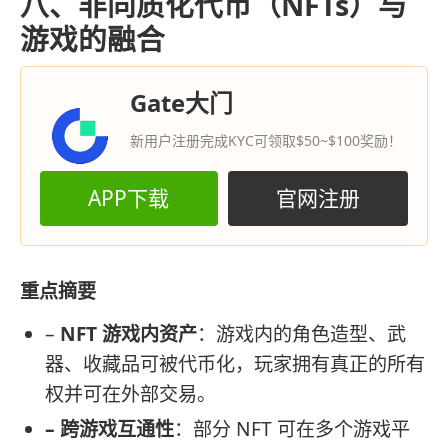
八、非同质化代币（NFTs）与
游戏的融合
Gate大门
新用户注册完成KYC可领取$50~$100奖励！
APP下载
官网注册
重点摘要
–
NFT 游戏内资产
：游戏内的角色造型、武
器、收藏品可被代币化，玩家拥有真正的所有
权并可在外部交易。
– 跨游戏互通性
：部分 NFT 可在多个游戏平