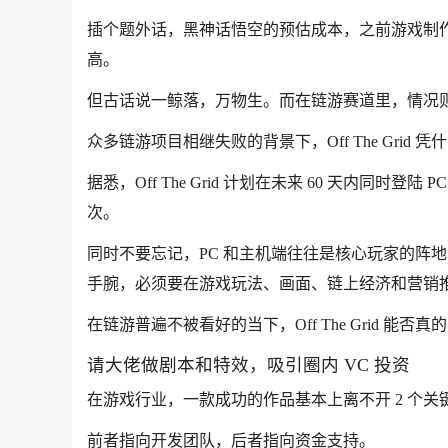
插个题外话，黑神话悟空的预估成本，之前游戏制作人透露在
高。
但古话说一鲸落，万物生。而在链游赛道里，情况
众多链游项目相继失败的背景下，Off The Grid 凭
据悉，Off The Grid 计划在未来 60 天内同时
次。
同时不要忘记，PC 和主机端往往是核心玩家的阵
手腕，必须要在游戏玩法、画面、链上经济和营销
在链游普遍不被看好的当下，Off The Grid 能
请大佬做剧本和特效，吸引圈内 VC 投资
在游戏行业，一款成功的作品基本上离不开 2 个关
前者指向开发团队，后者指向资金支持。