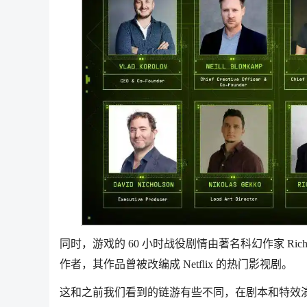
同时，游戏的 60 小时战役剧情由著名科幻作家 Richard 
作者，其作品曾被改编成 Netflix 的热门影视剧。
这和之前我们看到的链游有些不同，在剧本和特效