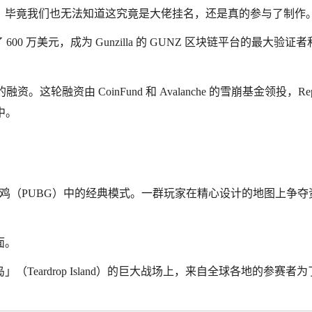
，毕竟我们也无法知道这究竟是大佬挂名，还是真的参与了制作
资了 600 万美元，成为 Gunzilla 的 GUNZ 区块链平台的最大验证
元的融资。这轮融资由 CoinFund 和 Avalanche 的雪崩基金领投，Repu
其中。
也就是吃鸡（PUBG）中的经典模式。一群玩家在精心设计的地图上争夺
面。
eardrop Island）的巨大战场上，来自全球各地的参赛者为