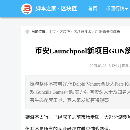
脚本之家
·
区块链
首页
币圈行情
当前位置：
主页
>
区块链
>
区块链技术
> GUN币全面解析
币安Launchpool新项目
2025-03-28 16:12:14 |
链游整体不被看好,但Delphi Venture合伙人Piers Kicks
戏,Gunzilla Games团队实力强,有资深人士
有生态配套工具，其未来发展有待观察
链游不太行，已经成了之前市场走熊，大部分游戏
但并不是所有的从业者都在看空游戏赛道。