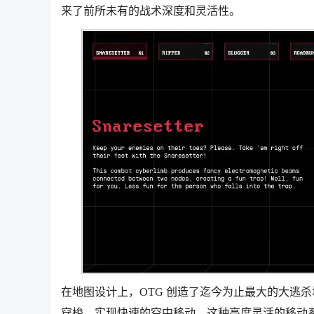
来了前所未有的战术深度和灵活性。
在地图设计上，OTG 创造了迄今为止最大的大逃
穿梭，实现快速的空中移动。这种高度灵活的移动