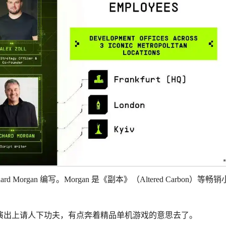
Morgan 编写。Morgan 是《副本》（Altered Carbon）等畅
演出上请人下功夫，有点奔着精品单机游戏的意思去了。