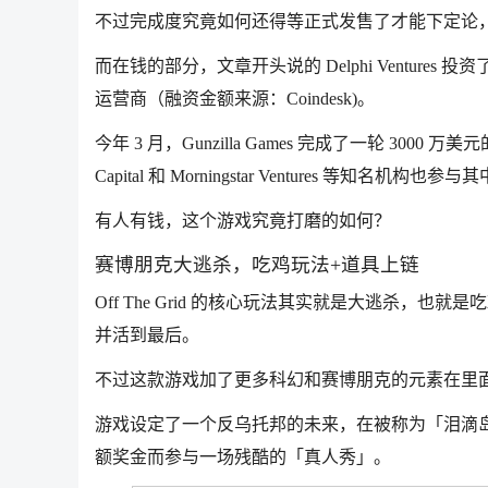
不过完成度究竟如何还得等正式发售了才能下定论
而在钱的部分，文章开头说的 Delphi Ventures 投
运营商（融资金额来源：Coindesk)。
今年 3 月，Gunzilla Games 完成了一轮 3000 万美
Capital 和 Morningstar Ventures 等知名机构也参与
有人有钱，这个游戏究竟打磨的如何？
赛博朋克大逃杀，吃鸡玩法+道具上链
Off The Grid 的核心玩法其实就是大逃杀，
并活到最后。
不过这款游戏加了更多科幻和赛博朋克的元素在里
游戏设定了一个反乌托邦的未来，在被称为「泪滴岛」（T
额奖金而参与一场残酷的「真人秀」。