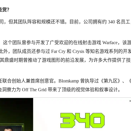
哪些货？
相对年轻的公司，但其团队阵容和规模还不错。目前，公司拥有约 340 名员
室。这个团队曾参与开发了广受欢迎的在线射击游戏 Warface，该
外，团队成员还参与过 Far Cry 和 Crysis 等知名游戏系列的开
INE 在其鼎盛时期曾推动了游戏图形的前沿发展，为许多大作提供了
p 担任联合创始人兼首席创意官。Blomkamp 曾执导过《第九区》、
为 Off The Grid 带来了顶级的视觉体验和叙事设计。