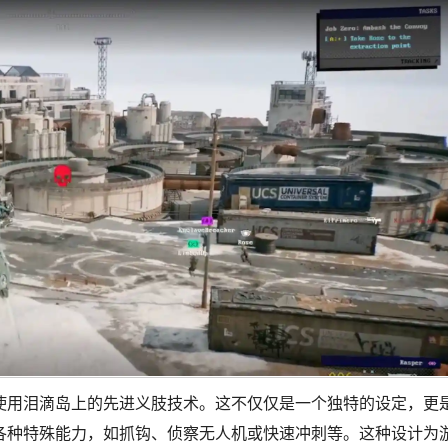
使用泪滴岛上的先进义肢技术。这不仅仅是一个独特的设定，更
各种特殊能力，如抓钩、侦察无人机或快速冲刺等。这种设计为