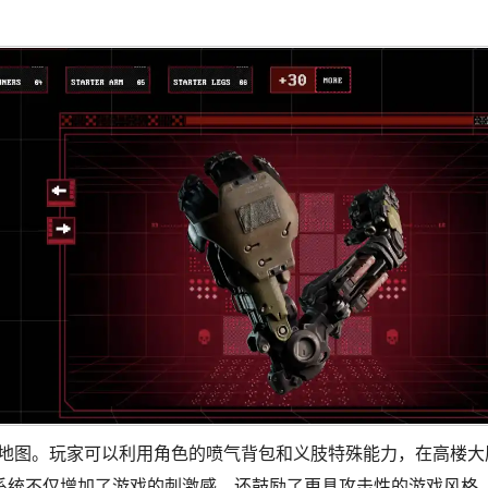
杀地图。玩家可以利用角色的喷气背包和义肢特殊能力，在高楼大
系统不仅增加了游戏的刺激感，还鼓励了更具攻击性的游戏风格