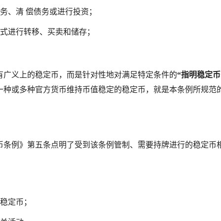
务、清 偿债务或进行投资；
式进行转移、买卖和储存；
有广义上的稳定币，而是针对性地对满足特定条件的
“指明稳定币
一种或多种官方货币维持币值稳定的稳定币，就是本条例所规范的
币条例》第五条点明了受到该条例管制、需要持牌进行的稳定币
稳定币；