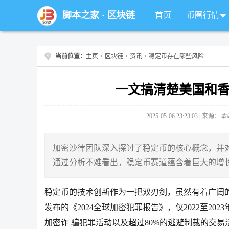
脚本之家
·
区块链
首页
币圈行情
当前位置：
主页
>
区块链
>
资讯
> 稳定币存在哪些风险
一文搞清楚美国和
2025-05-06 23:23:03 | 来源：
本
加密沙律团队深入探讨了稳定币的核心概念，并
通过分析不难看出，稳定币赛道蕴含着巨大的增长
稳定币的技术创新作为一把双刃剑，虽然有着广阔的发展
发布的《2024全球加密犯罪报告》，仅2022至20
加密诈 骗犯罪活动以及超过80%的逃避制裁的交