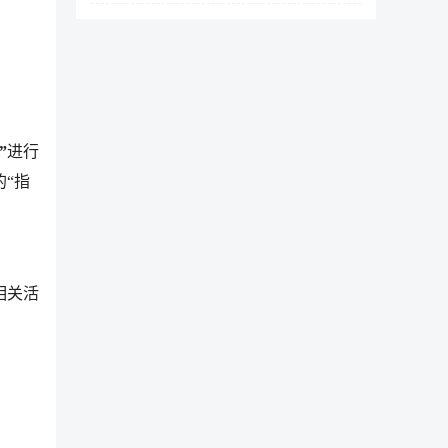
”
进行
“指
相关活