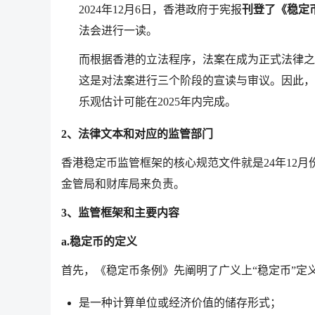
2024年12月6日，香港政府于宪报
刊登了《稳定
法会进行一读。
而根据香港的立法程序，法案在成为正式法律之
这是对法案进行三个阶段的宣读与审议。因此，
乐观估计可能在2025年内完成。
2、法
律文本和对应的监管部门
香港稳定币监管框架的核心规范文件就是24年12
金管局和财库局来负责。
3、监管框架和主要内容
a.稳定币的定义
首先，《稳定币条例》先阐明了广义上“稳定币”定
是一种计算单位或经济价值的储存形式；