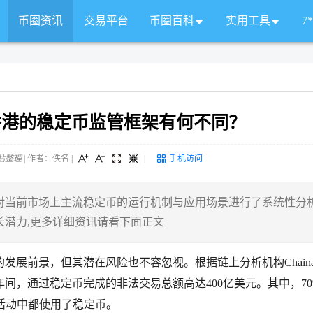
币圈资讯
交易平台
币圈百科
实用工具
7
香港的稳定币监管框架有何不同？
站整理
| 作者：佚名
|
|
手机访问
对当前市场上主流稳定币的运行机制与应用场景进行了系统性分析
潜力,更多详细资讯请看下面正文
前景，但其潜在风险也不容忽视。根据链上分析机构Chainaly
23年间，通过稳定币完成的非法交易总额高达400亿美元。其中，7
易活动中都使用了稳定币。