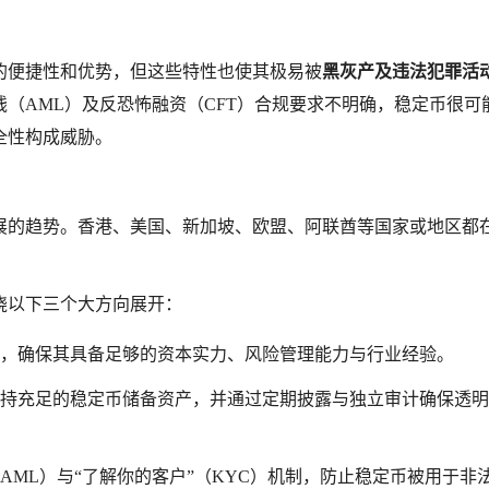
的便捷性和优势，但这些特性也使其极易被
黑灰产及违法犯罪活
（AML）及反恐怖融资（CFT）合规要求不明确，稳定币很可
全性构成威胁。
展的趋势。香港、美国、新加坡、欧盟、阿联酋等国家或地区都
绕以下三个大方向展开：
，确保其具备足够的资本实力、风险管理能力与行业经验。
持充足的稳定币储备资产，并通过定期披露与独立审计确保透明
AML）与“了解你的客户”（KYC）机制，防止稳定币被用于非