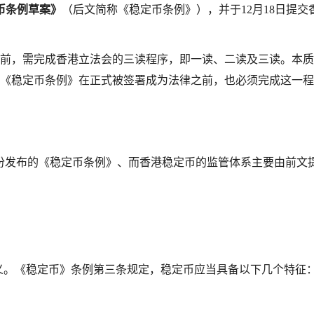
币条例草案》
（后文简称《稳定币条例》），并于12月18日提交
前，需完成香港立法会的三读程序，即一读、二读及三读。本质
《稳定币条例》在正式被签署成为法律之前，也必须完成这一程
月份发布的《稳定币条例》、而香港稳定币的监管体系主要由前文
义。《稳定币》条例第三条规定，稳定币应当具备以下几个特征