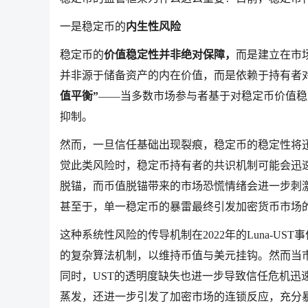
一是稳定币的
内生性风险
稳定币的
价值稳定性并非绝对保障，
而是建立在市
并非源于储备资产的内在价值，而是依赖于持有者
值平衡”
——当多数市场参与者基于对稳定币价值稳
抑制。
然而，一旦信任基础出现裂痕，稳定币的稳定性将
觉此类风险时，稳定币持有者的共识机制可能会迅
脱锚，而币值脱锚带来的市场恐慌情绪会进一步刺
甚至于，单一稳定币的暴雷最终引发加密货币市场
这种系统性风险的传导机制在2022年的Luna-US
的复杂算法机制，以维持币值与美元挂钩。然而当
同时，UST的透明度缺失也进一步导致信任危机迅
蒸发，还进一步引发了加密市场的连锁反应，充分