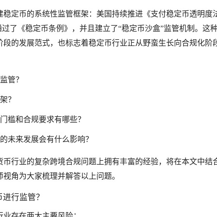
建稳定币的系统性监管框架：美国持续推进《支付稳定币透明度
则通过了《稳定币条例》，并且建立了“稳定币沙盒”监管机制。这
阶段的发展范式，也标志着稳定币行业正从野蛮生长向合规化阶
监管？
架？
门槛和合规要求有哪些？
的未来发展会有什么影响？
货币行业的复杂跨境合规问题上拥有丰富的经验，将在本文中结
师视角为大家梳理并解答以上问题。
币进行监管？
行业存在两大主要风险：