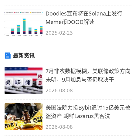
Doodles宣布将在Solana上发行
Meme币DOOD解读
2025-02-23
最新资讯
7月非农数据模糊，美联储政策方向
未明，9月加息与否仍取决于
2026-08-08
美国法院力挺Bybit追讨15亿美元被
盗资产 朝鲜Lazarus黑客洗
2026-08-08