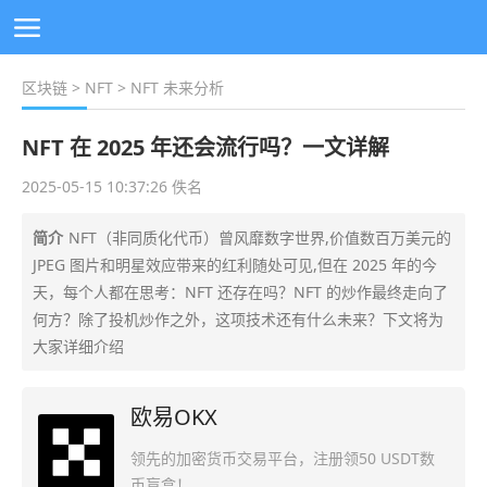
区块链
>
NFT
> NFT 未来分析
NFT 在 2025 年还会流行吗？一文详解
2025-05-15 10:37:26 佚名
简介
NFT（非同质化代币）曾风靡数字世界,价值数百万美元的
JPEG 图片和明星效应带来的红利随处可见,但在 2025 年的今
天，每个人都在思考：NFT 还存在吗？NFT 的炒作最终走向了
何方？除了投机炒作之外，这项技术还有什么未来？下文将为
大家详细介绍
欧易OKX
领先的加密货币交易平台，注册领50 USDT数
币盲盒！