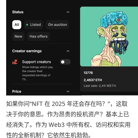
如果你问“NFT 在 2025 年还会存在吗？”，这取
决于你的意思。作为昂贵的投机资产？基本上已
经消失了。作为 Web3 中所有权、访问权和实用
性的全新机制？它依然生机勃勃。