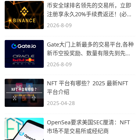
币安全球排名领先的交易所，立即
注册享永久20%手续费返还！(必备
2)
2026-8-09
Gate大门上新最多的交易平台,各种
新币空投奖励、数量有限先到先
得…
2026-8-09
NFT 平台有哪些？2025 最新NFT
平台介绍
2025-04-28
OpenSea要求美国SEC厘清：NFT
市场不是交易所或经纪商