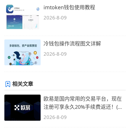
imtoken钱包使用教程
2026-8-09
冷钱包操作流程图文详解
2026-8-09
相关文章
欧易是国内常用的交易平台，现在
注册可享永久20%手续费返还！(必
备1)
2026-8-09