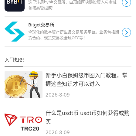
这里注册bybit交易所，由顶级区块链投资人与金融
领域高管组成！
Bitget交易所
全球化的数字资产衍生品交易服务平台。业务包括期
货合约、现货交易及全球OTC等！
入门知识
新手小白保姆级币圈入门教程，掌
握这些知识才可以进入
2026-8-09
什么是usdt币 usdt币如何获得或购
买
2026-8-09