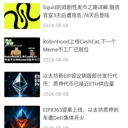
Squid的戏剧性发币之路详解:融资
官宣3天后遭攻击,74天后登陆
2026-08-08
Robinhood上线CashCat,下一个
Meme币工厂已就位
2026-08-08
以太坊新EIP提议销毁部分发行代
币：质押代币已接近ETH供应量
2026-08-08
EIP8363提案上线，以太坊质押刹
车遭DeFi集体开火
2026-08-08