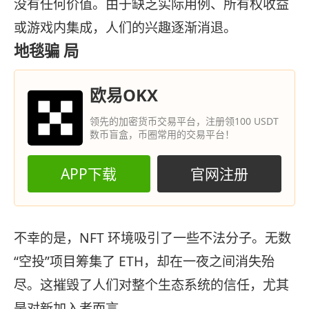
没有任何价值。由于缺乏实际用例、所有权收益
或游戏内集成，人们的兴趣逐渐消退。
地毯骗 局
欧易OKX
领先的加密货币交易平台，注册领100 USDT
数币盲盒，币圈常用的交易平台！
APP下载
官网注册
不幸的是，NFT 环境吸引了一些不法分子。无数
“空投”项目筹集了 ETH，却在一夜之间消失殆
尽。这摧毁了人们对整个生态系统的信任，尤其
是对新加入者而言。