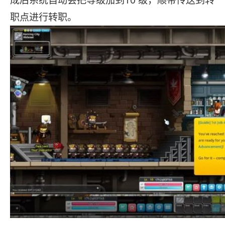
成后系统自动会把等级加到10 级，顺带传送到转
职点进行转职。