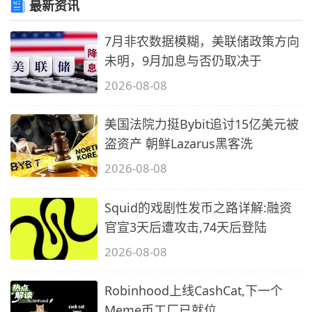
最新资讯
7月非农数据模糊，美联储政策方向
未明，9月加息与否仍取决于
2026-08-08
美国法院力挺Bybit追讨15亿美元被
盗资产 朝鲜Lazarus黑客洗
2026-08-08
Squid的戏剧性发币之路详解:融资
官宣3天后遭攻击,74天后登陆
2026-08-08
Robinhood上线CashCat,下一个
Meme币工厂已就位