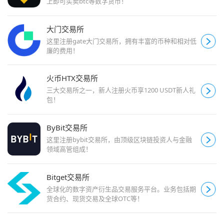
上即可买卖btc等数字货币！
大门交易所
这里注册gate大门交易所，拥有丰富的币种和相对低
廉的费用！
火币HTX交易所
三大交易所之一，新人注册火币享1200 USDT新人礼
包！
ByBit交易所
这里注册bybit交易所，由顶级区块链投资人与金融
领域高管组成！
Bitget交易所
全球化的数字资产衍生品交易服务平台。业务包括期
货合约、现货交易及全球OTC等！