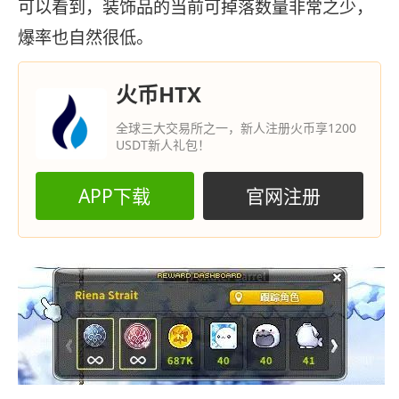
可以看到，装饰品的当前可掉落数量非常之少，
爆率也自然很低。
火币HTX
全球三大交易所之一，新人注册火币享1200
USDT新人礼包！
APP下载
官网注册