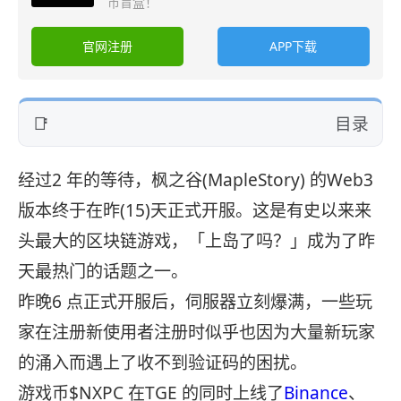
币盲盒！
官网注册
APP下载
目录
经过2 年的等待，枫之谷(MapleStory) 的Web3
版本终于在昨(15)天正式开服。这是有史以来来
头最大的区块链游戏，「上岛了吗？」成为了昨
天最热门的话题之一。
昨晚6 点正式开服后，伺服器立刻爆满，一些玩
家在注册新使用者注册时似乎也因为大量新玩家
的涌入而遇上了收不到验证码的困扰。
游戏币$NXPC 在TGE 的同时上线了
Binance
、