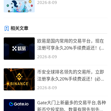
2026-8-09
相关文章
欧易是国内常用的交易平台，现在
注册可享永久20%手续费返还！(必
备1)
2026-8-09
币安全球排名领先的交易所，立即
注册享永久20%手续费返还！(必备
2)
2026-8-09
Gate大门上新最多的交易平台,各种
新币空投奖励、数量有限先到先