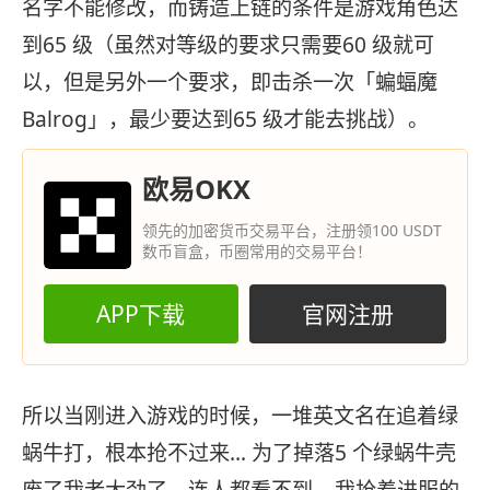
名字不能修改，而铸造上链的条件是游戏角色达
到65 级（虽然对等级的要求只需要60 级就可
以，但是另外一个要求，即击杀一次「蝙蝠魔
Balrog」，最少要达到65 级才能去挑战）。
欧易OKX
领先的加密货币交易平台，注册领100 USDT
数币盲盒，币圈常用的交易平台！
APP下载
官网注册
所以当刚进入游戏的时候，一堆英文名在追着绿
蜗牛打，根本抢不过来… 为了掉落5 个绿蜗牛壳