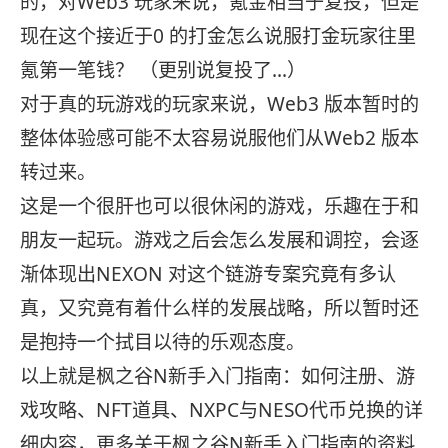
的，对Web3 玩家来说，氪金相当于复投，但是
现在这个接近于0 的打金怎么说服打金玩家往里
氪第一笔钱？ （更别说复投了…）
对于真的玩游戏的玩家来说，Web3 版本暂时的
整体体验感可能不太容易说服他们从Web2 版本
转过来。
这是一个很肝也可以很休闲的游戏，乐趣在于和
朋友一起玩。游戏之后会怎么发展和调控，会逐
渐体现出NEXON 对这个链游专案究竟有多认
真，又究竟有着什么样的发展战略，所以暂时还
是抱持一个拭目以待的乐观态度。
以上就是枫之谷N新手入门指南：如何注册、游
戏攻略、NFT道具、NXPC与NESO代币兑换的详
细内容，更多关于枫之谷N新手入门指南的资料