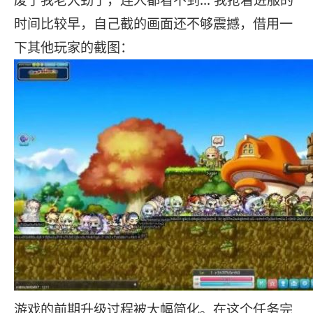
废了我老大劲了，连人都看不到… 我抢着进服的
时间比较早，自己截的画面还不够震撼，借用一
下其他玩家的截图：
游戏的前期升级过程被大幅简化。在这个任务完