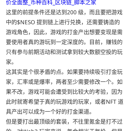
价全面整_币种百科_区块链_脚本之家
这里的前提条件还是达到200 级，而且要把游戏
中的$NESO 提到链上进行兑换，还需要铸造的
游戏角色，因此，游戏的打金产出想要变现是需
要使用者真的游玩到一定深度的。目前，赚钱的
只有参与前期活动和测试拿到较大数额空投的玩
家。
这其实是个很矛盾的点。如果要持续吸引打金玩
家，汇率或是爆率，两者至少需要修改一个。如
果不改，游戏可能会遭受到比较大的考验，因为
此时就寄希望于真的玩游戏的玩家，或者NFT 道
具产出可以成为一个好的打金渠道。
但是要打出最顶级的套装，不往里氪金是打不过