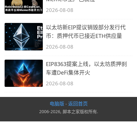
2026-08-08
以太坊新EIP提议销毁部分发行代
币：质押代币已接近ETH供应量
2026-08-08
EIP8363提案上线，以太坊质押刹
车遭DeFi集体开火
2026-08-08
电脑版
返回首页
-
2006-2026, 脚本之家版权所有.