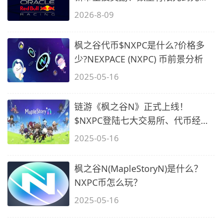
得…
2026-8-09
枫之谷代币$NXPC是什么?价格多
少?NEXPACE (NXPC) 币前景分析
2025-05-16
链游《枫之谷N》正式上线！
$NXPC登陆七大交易所、代币经
济、空投领取方
2025-05-16
枫之谷N(MapleStoryN)是什么？
NXPC币怎么玩？
2025-05-16