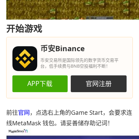
开始游戏
币安Binance
币安交易所是国际领先的数字货币交易平
台，低手续费与BNB空投福利不断！
APP下载
官网注册
前往
官网
，点选右上角的Game Start，会要求连
线MetaMask 钱包。请妥善储存助记词！