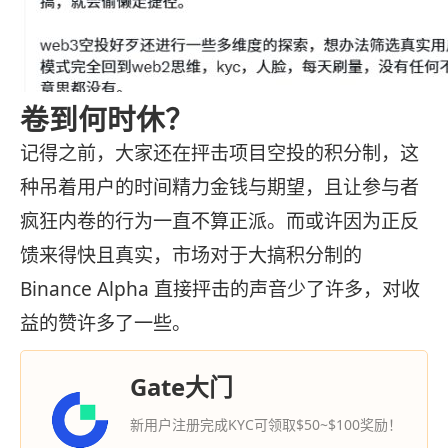
卷到何时休？
记得之前，大家还在抨击项目空投的积分制，这
种吊着用户的时间精力金钱与期望，且让参与者
疯狂内卷的行为一直不算正派。而或许因为正反
馈来得快且真实，市场对于大搞积分制的
Binance Alpha 直接抨击的声音少了许多，对收
益的赞许多了一些。
Gate大门
新用户注册完成KYC可领取$50~$100奖励！