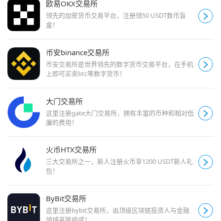
欧易OKX交易所
领先的加密货币交易平台，注册领50 USDT数币盲
盒！
币安binance交易所
币安交易所是世界领先的数字货币交易平台，在手机
上即可买卖btc等数字货币！
大门交易所
这里注册gate大门交易所，拥有丰富的币种和相对低
廉的费用！
火币HTX交易所
三大交易所之一，新人注册火币享1200 USDT新人礼
包！
ByBit交易所
这里注册bybit交易所，由顶级区块链投资人与金融
领域高管组成！