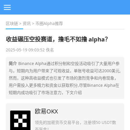
区块链
>
资讯
> 币圈Alpha推荐
收益碾压空投赛道，撸毛不如撸 alpha？
2025-05-19 09:03:52 佚名
简介
Binance Alpha通过积分制和空投活动吸引了大量用户参
与，短期内为用户带来了可观收益，单账号收益可达2000美元,
然而，这种高收益模式也引发了市场的激烈竞争和内卷现象，
用户需投入更多精力和资金以获取积分,尽管Binance Alpha在
短期内成功吸引了市场注意力，下文介绍
欧易OKX
领先的加密货币交易平台，注册领50 USDT数
币盲盒！