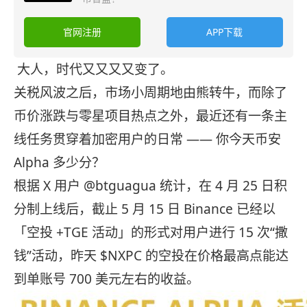
官网注册
APP下载
大人，时代又又又又变了。
关税风波之后，市场小周期地由熊转牛，而除了
币价涨跌与零星项目热点之外，最近还有一条主
线任务贯穿着加密用户的日常 —— 你今天币安
Alpha 多少分？
根据 X 用户 @btguagua 统计，在 4 月 25 日积
分制上线后，截止 5 月 15 日 Binance 已经以
「空投 +TGE 活动」的形式对用户进行 15 次“撒
钱”活动，昨天 $NXPC 的空投在价格最高点能达
到单账号 700 美元左右的收益。