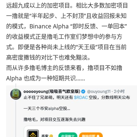
远超九成以上的加密项目。相比大多数加密项目
一撸就是“半年起步、上不封顶”且收益回报未知
的模式，Binance Alpha “即时反馈、一单回本”
的收益模式正是撸毛工作室们梦想中的参与方
式。即便是各种尚未上线的“天王级”项目在当前
高密度撒钱的对比下也难免黯淡。
而从许多撸毛博主的反馈来看，撸项目不如撸
Alpha 也成为一种短期共识......