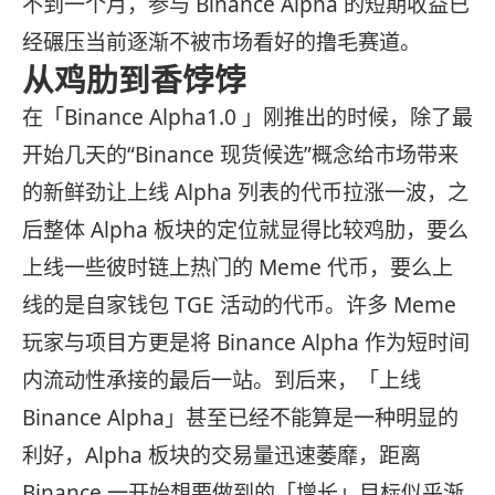
不到一个月，参与 Binance Alpha 的短期收益已
经碾压当前逐渐不被市场看好的撸毛赛道。
从鸡肋到香饽饽
在「Binance Alpha1.0 」刚推出的时候，除了最
开始几天的“Binance 现货候选”概念给市场带来
的新鲜劲让上线 Alpha 列表的代币拉涨一波，之
后整体 Alpha 板块的定位就显得比较鸡肋，要么
上线一些彼时链上热门的 Meme 代币，要么上
线的是自家钱包 TGE 活动的代币。许多 Meme
玩家与项目方更是将 Binance Alpha 作为短时间
内流动性承接的最后一站。到后来，「上线
Binance Alpha」甚至已经不能算是一种明显的
利好，Alpha 板块的交易量迅速萎靡，距离
Binance 一开始想要做到的「增长」目标似乎渐