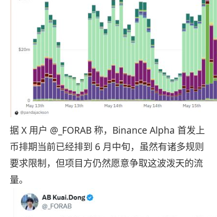
据 X 用户 @_FORAB 称，Binance Alpha 首发上
币排期当前已经排到 6 月中旬，虽然有诸多规则
要求限制，但项目方仍然愿意争取这波泼天的流
量。