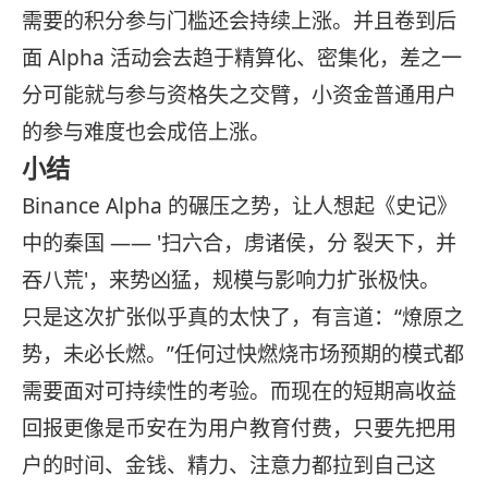
需要的积分参与门槛还会持续上涨。并且卷到后
面 Alpha 活动会去趋于精算化、密集化，差之一
分可能就与参与资格失之交臂，小资金普通用户
的参与难度也会成倍上涨。
小结
Binance Alpha 的碾压之势，让人想起《史记》
中的秦国 —— '扫六合，虏诸侯，分 裂天下，并
吞八荒'，来势凶猛，规模与影响力扩张极快。
只是这次扩张似乎真的太快了，有言道：“燎原之
势，未必长燃。”任何过快燃烧市场预期的模式都
需要面对可持续性的考验。而现在的短期高收益
回报更像是币安在为用户教育付费，只要先把用
户的时间、金钱、精力、注意力都拉到自己这