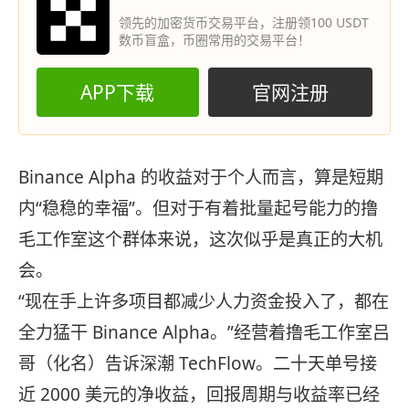
领先的加密货币交易平台，注册领100 USDT
数币盲盒，币圈常用的交易平台！
APP下载
官网注册
Binance Alpha 的收益对于个人而言，算是短期
内“稳稳的幸福”。但对于有着批量起号能力的撸
毛工作室这个群体来说，这次似乎是真正的大机
会。
“现在手上许多项目都减少人力资金投入了，都在
全力猛干 Binance Alpha。”经营着撸毛工作室吕
哥（化名）告诉深潮 TechFlow。二十天单号接
近 2000 美元的净收益，回报周期与收益率已经