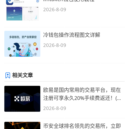
2026-8-09
冷钱包操作流程图文详解
2026-8-09
相关文章
欧易是国内常用的交易平台，现在
注册可享永久20%手续费返还！(必
备1)
2026-8-09
币安全球排名领先的交易所，立即