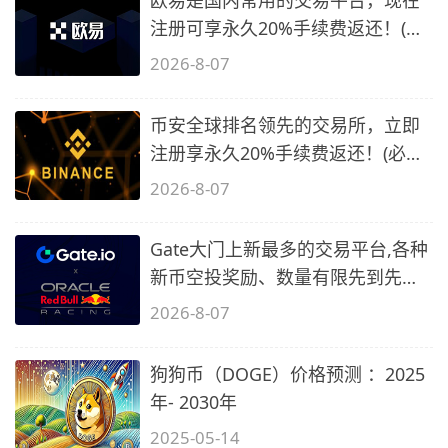
注册可享永久20%手续费返还！(必
备1)
2026-8-07
币安全球排名领先的交易所，立即
注册享永久20%手续费返还！(必备
2)
2026-8-07
Gate大门上新最多的交易平台,各种
新币空投奖励、数量有限先到先
得…
2026-8-07
狗狗币（DOGE）价格预测 ：2025
年- 2030年
2025-05-14