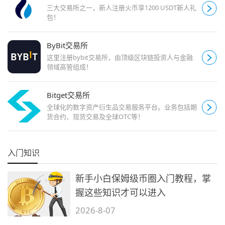
三大交易所之一，新人注册火币享1200 USDT新人礼
包！
ByBit交易所
这里注册bybit交易所，由顶级区块链投资人与金融
领域高管组成！
Bitget交易所
全球化的数字资产衍生品交易服务平台。业务包括期
货合约、现货交易及全球OTC等！
入门知识
新手小白保姆级币圈入门教程，掌
握这些知识才可以进入
2026-8-07