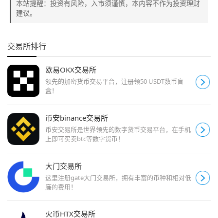
本站提醒：投资有风险，入市须谨慎，本内容不作为投资理财
建议。
交易所排行
欧易OKX交易所
领先的加密货币交易平台，注册领50 USDT数币盲
盒！
币安binance交易所
币安交易所是世界领先的数字货币交易平台，在手机
上即可买卖btc等数字货币！
大门交易所
这里注册gate大门交易所，拥有丰富的币种和相对低
廉的费用！
火币HTX交易所