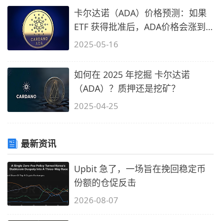
卡尔达诺（ADA）价格预测：如果
ETF 获得批准后，ADA价格会涨到
多高？
2025-05-16
如何在 2025 年挖掘 卡尔达诺
（ADA）？质押还是挖矿？
2025-04-25
最新资讯
Upbit 急了，一场旨在挽回稳定币
份额的仓促反击
2026-08-07