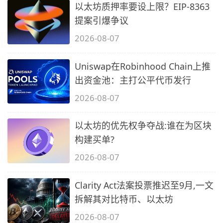
以太坊质押率要设上限？EIP-8363
提案引爆争议
2026-08-07
Uniswap在Robinhood Chain上推
出资金池：主打公平代币发行
2026-08-07
以太坊的优先权争夺战:谁在为区块
构建买单?
2026-08-07
Clarity Act法案投票推迟至9月,一文
拆解其对比特币、以太坊
2026-08-07