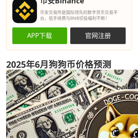
币安Binance
币安交易所是国际领先的数字货币交易平
台，低手续费与BNB空投福利不断！
APP下载
官网注册
2025年6月狗狗币价格预测