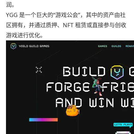
润。
YGG 是一个巨大的“游戏公会”，其中的资产由社
区拥有，并通过质押、NFT 租赁或直接参与创收
游戏进行优化。