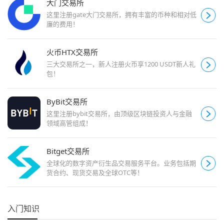
大门交易所
这里注册gate大门交易所，拥有丰富的币种和相对低
廉的费用！
火币HTX交易所
三大交易所之一，新人注册火币享1200 USDT新人礼
包！
ByBit交易所
这里注册bybit交易所，由顶级区块链投资人与金融
领域高管组成！
Bitget交易所
全球化的数字资产衍生品交易服务平台。业务包括期
货合约、现货交易及全球OTC等！
入门知识