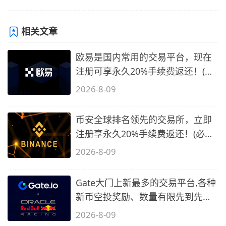
相关文章
欧易是国内常用的交易平台，现在
注册可享永久20%手续费返还！(必
备1)
2026-8-09
币安全球排名领先的交易所，立即
注册享永久20%手续费返还！(必备
2)
2026-8-09
Gate大门上新最多的交易平台,各种
新币空投奖励、数量有限先到先
得…
2026-8-09