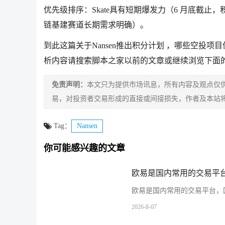
优先级排序：Skate具有短期爆发力（6 月底截止，积分兑
链基建赛道长期需求明确）。
到此这篇关于Nansen推出积分计划 ，哪些空投项目
析内容请搜索脚本之家以前的文章或继续浏览下面
免责声明：
本文只为提供市场讯息，所有内容及观点仅
易，对投资者交易形成的直接或间接损失，作者及本站
Tag：
Nansen
你可能感兴趣的文章
欧易是国内常用的交易平台
欧易是国内常用的交易平台，国
2026-8-07