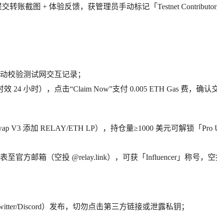
」频道提交转账截图 + 体验反馈，获管理员手动标记「Testnet Contribut
动校验测试网交互记录；
 小时），点击“Claim Now”支付 0.005 ETH Gas 费，确
swap V3 添加 RELAY/ETH LP），持仓量≥1000 美元可解锁「Pro 
邮箱（空投 @relay.link），可获「Influencer」称号，
tter/Discord）发布，切勿点击第三方链接或泄露私钥；