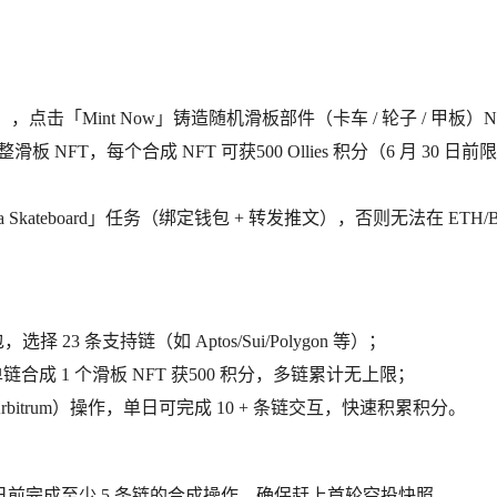
hop Bot」，点击「Mint Now」铸造随机滑板部件（卡车 / 轮子 / 甲板）
板 NFT，每个合成 NFT 可获500 Ollies 积分（6 月 30 日前
 a Skateboard」任务（绑定钱包 + 转发推文），否则无法在 ETH/
钱包，选择 23 条支持链（如 Aptos/Sui/Polygon 等）；
成 1 个滑板 NFT 获500 积分，多链累计无上限；
bitrum）操作，单日可完成 10 + 条链交互，快速积累积分。
 25 日前完成至少 5 条链的合成操作，确保赶上首轮空投快照。