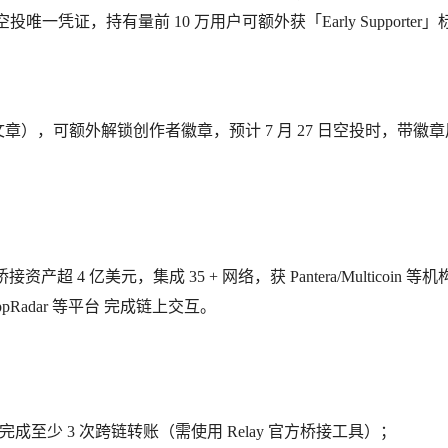
唯一凭证，持有量前 10 万用户可额外获「Early Supporter
成文章），可额外解锁创作者徽章，预计 7 月 27 日空投时，带徽
产超 4 亿美元，集成 35 + 网络，获 Pantera/Multicoin 等机构
Radar 等平台 完成链上交互。
Mumbai）完成至少 3 次跨链转账（需使用 Relay 官方桥接工具）；