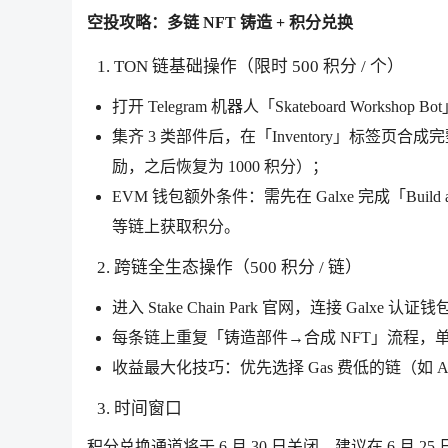
空投攻略：多链 NFT 铸造 + 积分兑换
1. TON 链基础操作（限时 500 积分 / 个）
打开 Telegram 机器人「Skateboard Works
集齐 3 类部件后，在「Inventory」标签页合成完整滑
励，之后恢复为 1000 积分）；
EVM 钱包额外条件：需先在 Galxe 完成「Build
等链上获取积分。
2. 跨链全生态操作（500 积分 / 链）
进入 Stake Chain Park 官网，连接 Galxe 认证
每条链上重复「铸造部件→合成 NFT」流程，单链合
收益最大化技巧：优先选择 Gas 费低的链（如 Ar
3. 时间窗口
积分兑换通道将于 6 月 30 日关闭，建议在 6 月