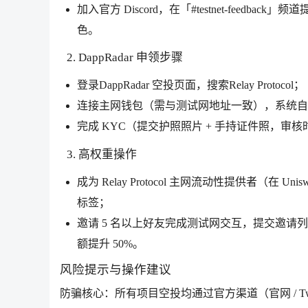
加入官方 Discord，在「#testnet-feedback
色。
2. DappRadar 申领步骤
登录DappRadar 空投页面，搜索Relay Protocol；
连接主网钱包（需与测试网地址一致），系统自
完成 KYC（提交护照照片 + 手持证件照，审核时效 24
3. 高权重操作
成为 Relay Protocol 主网流动性提供者（在 Uni
标签；
邀请 5 名以上好友完成测试网交互，提交邀请列表至官方
额提升 50%。
风险提示与操作建议
防骗核心：所有项目空投均通过官方渠道（官网 / Twi