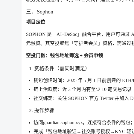
三、Sophon
项目定位
SOPHON 是「AI+DeSoc」融合平台，用户可通过 A
元融资。其空投聚焦「守护者会员」资格，需通过
空投门槛：钱包地址筛选 + 会员申领
1. 资格条件（需同时满足）
钱包创建时间：2025 年 5 月 1 日前创建的 ETH/P
链上活跃度：近 3 个月内有至少 10 笔交易记录（含 S
社交绑定：关注 SOPHON 官方 Twitter 并加入 Di
2. 操作步骤
访问guardian.sophon.xyz，连接符合条件的钱包
完成「钱包地址验证→社交账号授权→KYC 轻