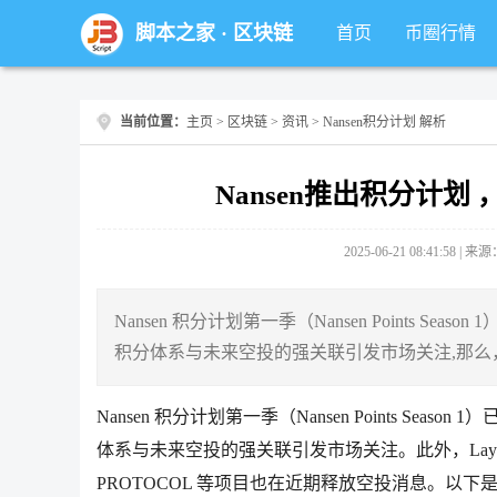
脚本之家
·
区块链
首页
币圈行情
当前位置：
主页
>
区块链
>
资讯
> Nansen积分计划 解析
Nansen推出积分计
2025-06-21 08:41:58 |
Nansen 积分计划第一季（Nansen Points S
积分体系与未来空投的强关联引发市场关注,那
Nansen 积分计划第一季（Nansen Points Se
体系与未来空投的强关联引发市场关注。此外，Layer 1
PROTOCOL 等项目也在近期释放空投消息。以