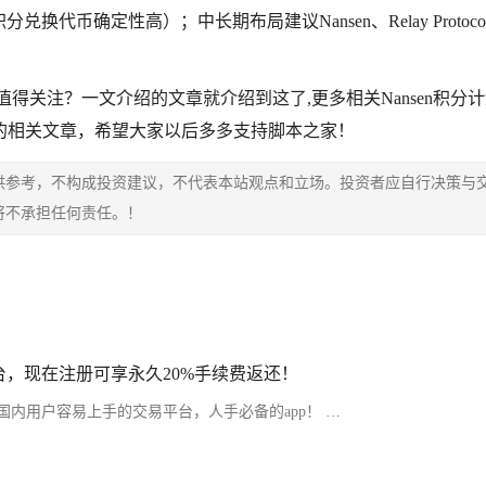
换代币确定性高）；中长期布局建议Nansen、Relay Protoco
值得关注？一文介绍的文章就介绍到这了,更多相关Nansen积分计
的相关文章，希望大家以后多多支持脚本之家！
供参考，不构成投资建议，不代表本站观点和立场。投资者应自行决策与
将不承担任何责任。！
，现在注册可享永久20%手续费返还！
内用户容易上手的交易平台，人手必备的app！ …