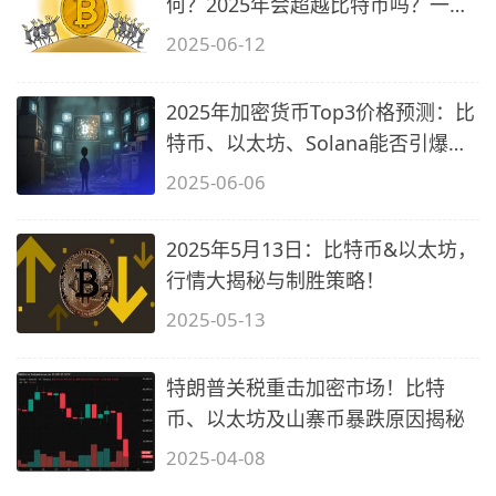
何？2025年会超越比特币吗？一文
分析
2025-06-12
2025年加密货币Top3价格预测：比
特币、以太坊、Solana能否引爆牛
市？
2025-06-06
2025年5月13日：比特币&以太坊，
行情大揭秘与制胜策略！
2025-05-13
特朗普关税重击加密市场！比特
币、以太坊及山寨币暴跌原因揭秘
2025-04-08