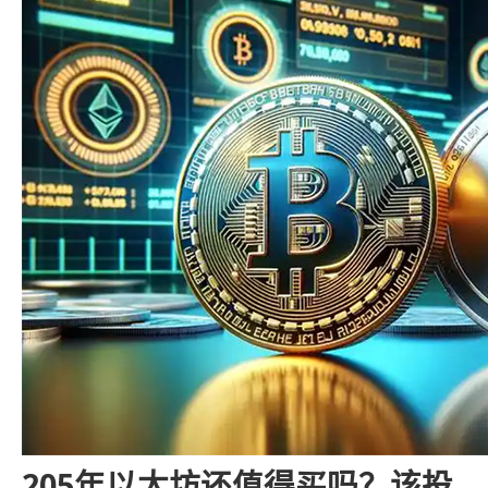
205年以太坊还值得买吗？该投