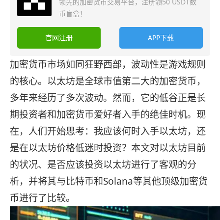
领先的加密货币交易平台，注册领50 USDT数
币盲盒！
官网注册
APP下载
加密货币市场如同狂野西部，波动性是游戏规则
的核心。以太坊是全球市值第二大的加密货币，
多年来经历了多次波动。然而，它的低谷正是长
期投资者和加密货币爱好者入手的绝佳时机。现
在，人们开始思考：我应该何时入手以太坊，还
是在以太坊价格低迷时投资？本文对以太坊目前
的状况、是否应该投资以太坊进行了客观的分
析，并将其与比特币和Solana等其他顶级加密货
币进行了比较。