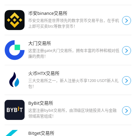
币安binance交易所
币安交易所是世界领先的数字货币交易平台，在手机
上即可买卖btc等数字货币！
大门交易所
这里注册gate大门交易所，拥有丰富的币种和相对低
廉的费用！
火币HTX交易所
三大交易所之一，新人注册火币享1200 USDT新人礼
包！
ByBit交易所
这里注册bybit交易所，由顶级区块链投资人与金融
领域高管组成！
Bitget交易所