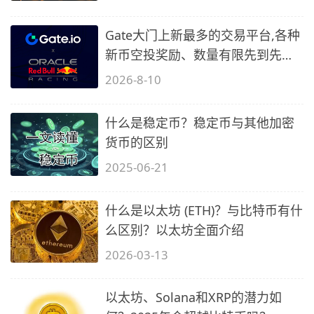
Gate大门上新最多的交易平台,各种
新币空投奖励、数量有限先到先
得…
2026-8-10
什么是稳定币？稳定币与其他加密
货币的区别
2025-06-21
什么是以太坊 (ETH)？与比特币有什
么区别？以太坊全面介绍
2026-03-13
以太坊、Solana和XRP的潜力如