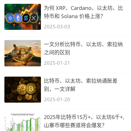
为何 XRP、Cardano、以太坊、比
特币和 Solana 价格上涨？
2025-03-03
一文分析比特币、以太坊、索拉纳
之间的区别
2025-01-21
比特币、以太坊、索拉纳通胀差
别，一文详解
2025-01-20
2025年比特币15万+、以太坊6千+,
山寨币哪些赛道将会爆发？