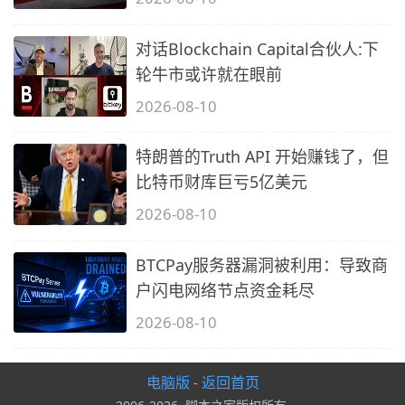
对话Blockchain Capital合伙人:下
轮牛市或许就在眼前
2026-08-10
特朗普的Truth API 开始赚钱了，但
比特币财库巨亏5亿美元
2026-08-10
BTCPay服务器漏洞被利用：导致商
户闪电网络节点资金耗尽
2026-08-10
电脑版
返回首页
-