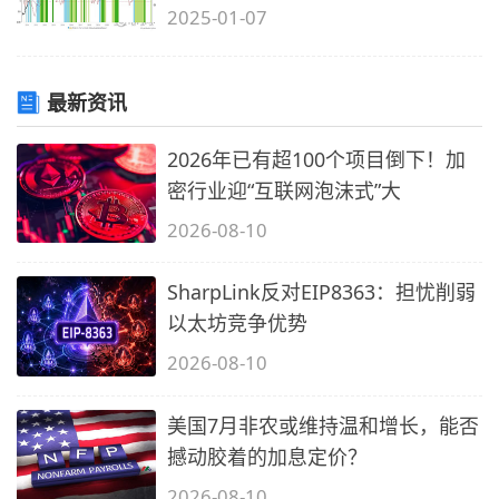
2025-01-07
最新资讯
2026年已有超100个项目倒下！加
密行业迎“互联网泡沫式”大
2026-08-10
SharpLink反对EIP8363：担忧削弱
以太坊竞争优势
2026-08-10
美国7月非农或维持温和增长，能否
撼动胶着的加息定价？
2026-08-10