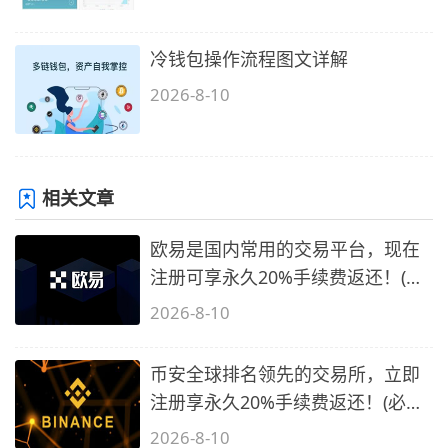
冷钱包操作流程图文详解
2026-8-10
相关文章
欧易是国内常用的交易平台，现在
注册可享永久20%手续费返还！(必
备1)
2026-8-10
币安全球排名领先的交易所，立即
注册享永久20%手续费返还！(必备
2)
2026-8-10