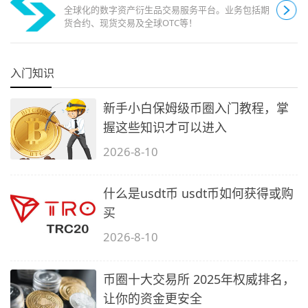
全球化的数字资产衍生品交易服务平台。业务包括期
货合约、现货交易及全球OTC等！
入门知识
新手小白保姆级币圈入门教程，掌
握这些知识才可以进入
2026-8-10
什么是usdt币 usdt币如何获得或购
买
2026-8-10
币圈十大交易所 2025年权威排名，
让你的资金更安全