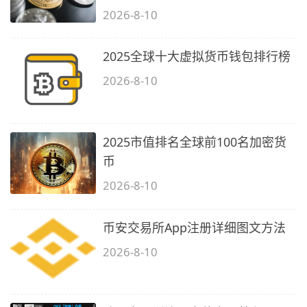
2026-8-10
2025全球十大虚拟货币钱包排行榜
2026-8-10
2025市值排名全球前100名加密货
币
2026-8-10
币安交易所App注册详细图文方法
2026-8-10