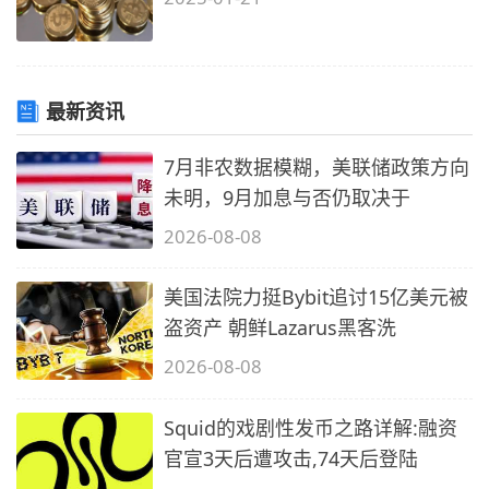
最新资讯
7月非农数据模糊，美联储政策方向
未明，9月加息与否仍取决于
2026-08-08
美国法院力挺Bybit追讨15亿美元被
盗资产 朝鲜Lazarus黑客洗
2026-08-08
Squid的戏剧性发币之路详解:融资
官宣3天后遭攻击,74天后登陆