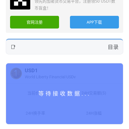
领先的加密货币交易平台，注册领50 USDT数
币盲盒！
官网注册
APP下载
目录
USD1
World Liberty Financial USDv
当前价格
24H交易额($)
24H换手率
24H涨幅