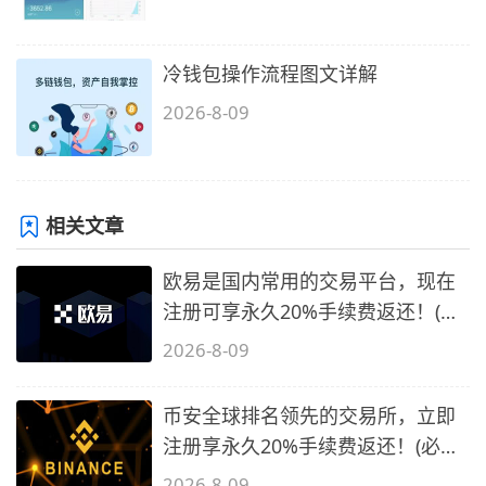
冷钱包操作流程图文详解
2026-8-09
相关文章
欧易是国内常用的交易平台，现在
注册可享永久20%手续费返还！(必
备1)
2026-8-09
币安全球排名领先的交易所，立即
注册享永久20%手续费返还！(必备
2)
2026-8-09