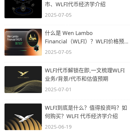
市、WLFI代币经济学介绍
2025-07-05
什么是 Wen Lambo
Financial（WLFI）？WLFI价格预
测2025-2030年
2025-07-05
WLFI代币解锁在即,一文梳理WLFI
业务/背景/代币和估值预期
2025-07-01
WLFI到底是什么？值得投资吗？如
何购买？WLFI 代币经济学介绍
2025-06-19