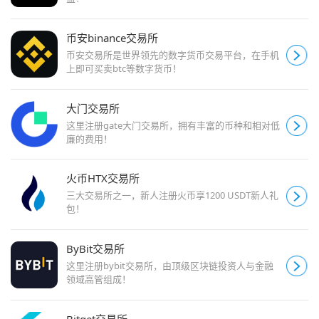
币安binance交易所
币安交易所是世界领先的数字货币交易平台，在手机
上即可买卖btc等数字货币！
大门交易所
这里注册gate大门交易所，拥有丰富的币种和相对低
廉的费用！
火币HTX交易所
三大交易所之一，新人注册火币享1200 USDT新人礼
包！
ByBit交易所
这里注册bybit交易所，由顶级区块链投资人与金融
领域高管组成！
Bitget交易所