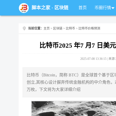
脚本之家
·
区块链
首页
币圈行情
当前位置：
主页
>
区块链
>
比特币
> 比特币价格预测
比特币2025 年7 月7
2025-07-08 13:36:15 |
比特币（Bitcoin，简称 BTC）是全球首个基于
创立,其核心设计摒弃传统金融机构的中介角色，通
万枚，下文将为大家详细介绍