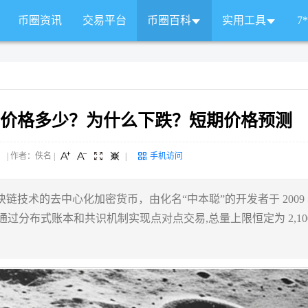
币圈资讯
交易平台
币圈百科
实用工具
7
 日美元价格多少？为什么下跌？短期价格预测
 来源： | 作者：佚名
|
|
手机访问
区块链技术的去中心化加密货币，由化名“中本聪”的开发者于 2009
过分布式账本和共识机制实现点对点交易,总量上限恒定为 2,10