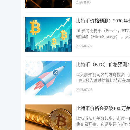
2026-8-08
比特币价格预测：2030 
16 岁的比特币（Bitcoi
微策略（MicroStrateg
2025-07-07
比特币（BTC）价格预测：
以大胆预测闻名的方舟投资（ARK 
目标,报告透过估算比特币在2030 
2025-07-07
比特币价格会突破100 万美
比特币从几美分起步，走过一段漫
典交易开始，它逐步建立起作