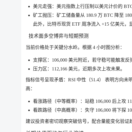
美元走强：美元指数上行压制以美元计价的 BT
矿工抛压：矿工储备量从 180.9 万 BTC 降至 18
此外，比特币现货 ETF 周净流入 +15 亿
技术面多空博弈与短期预测
当前价格处于关键分水岭。根据 4 小时图分析：
支撑区：106,000 美元附近，若守稳可能触发反
压力区：112,166 美元，近期多次上攻未果。
指标信号呈现矛盾：RSI 中性（51.4） 表明方
高：
看涨路径（中等概率）：站稳 106,000 后上攻 110,5
看跌路径（中高概率）：失守 106,000 将下探 102,
建议投资者密切观察突破信号，配合量能变化验证