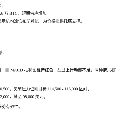
C；
0.6 万 BTC，短期供应增加。
美元，显示机构逢低布局意愿，为价格提供托底支撑。
弹；
向未明，而 MACD 柱状图维持红色，凸显上行动能不足。两种情景
00，突破压力位则目标 114,500 - 116,000 区间；
000，甚至 98,000 美元。
趋势有效性。