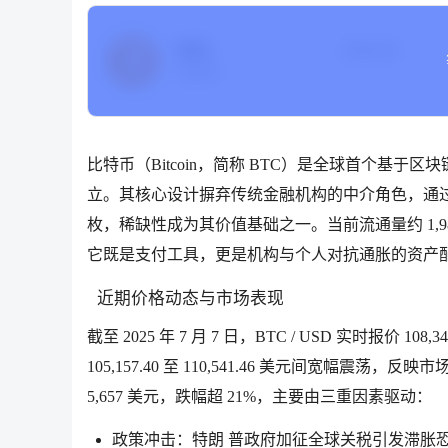
BTC
当前价格
比特币
比特币（Bitcoin，简称 BTC）是全球首个基于区
立。其核心设计摒弃传统金融机构的中介角色，通过分
枚，稀缺性成为其价值基础之一。当前流通量约 1,9
它既是支付工具，更是机构与个人对抗通胀的资产配
近期价格动态与市场表现
截至 2025 年 7 月 7 日，BTC / USD 实时报价 
105,157.40 至 110,541.46 美元间宽幅震荡，
5,657 美元，跌幅超 21%，主要由三重因素驱动：
政策冲击：特朗 普政府加征全球关税引发滞胀