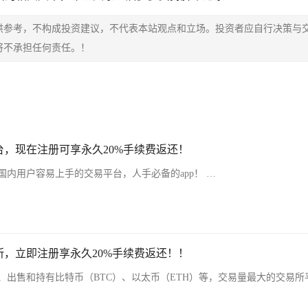
供参考，不构成投资建议，不代表本站观点和立场。投资者应自行决策与
将不承担任何责任。！
，现在注册可享永久20%手续费返还！
内用户容易上手的交易平台，人手必备的app！ …
，立即注册享永久20%手续费返还！！
、出售和持有比特币（BTC）、以太币（ETH）等，交易量最大的交易所