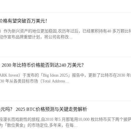
年价格有望突破百万美元！
n，BTC）作为新兴资产的地位更加稳固,农历年过后，已经累积持有40 多万颗比
y） ，大动作宣布品牌重塑计划，将公司名称改…
2030 年比特币价格能否到达240 万美元？
Invest）于发布的「Big Ideas 2025」报告中，更新了比特币在2030 
年从各类目标市场（Total Address…
元吗？ 2025 BTC价格预测与关键走势解析
长而戏剧性的旅程,自2010 年5 月那笔用10,000 枚比特币买下两个披
为「数位黄金」的市场定位,多年来，在每…