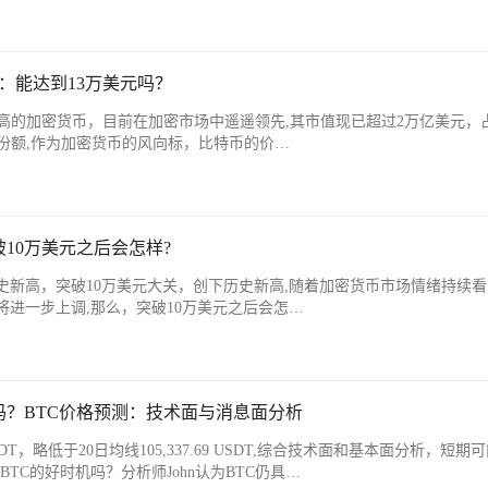
测：能达到13万美元吗？
高的加密货币，目前在加密市场中遥遥领先,其市值现已超过2万亿美元，
份额,作为加密货币的风向标，比特币的价…
10万美元之后会怎样?
史新高，突破10万美元大关，创下历史新高,随着加密货币市场情绪持续
将进一步上调,那么，突破10万美元之后会怎…
吗？BTC价格预测：技术面与消息面分析
 USDT，略低于20日均线105,337.69 USDT,综合技术面和基本面分析，短期
TC的好时机吗？分析师John认为BTC仍具…