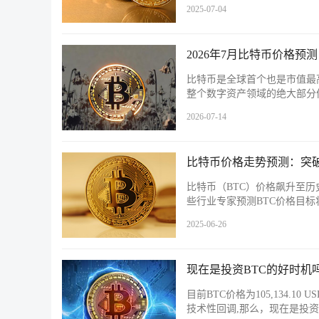
2025-07-04
2026年7月比特币价格预
比特币是全球首个也是市值最
整个数字资产领域的绝大部分
2026-07-14
比特币价格走势预测：突破
比特币（BTC）价格飙升至历
些行业专家预测BTC价格目标
2025-06-26
现在是投资BTC的好时机
目前BTC价格为105,134.10
技术性回调,那么，现在是投资B