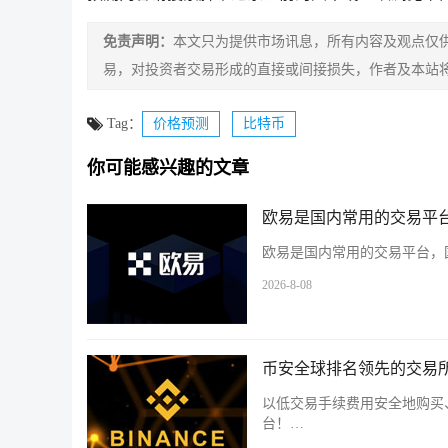
免责声明：
本文只为提供市场讯息，所有内容及观点仅
易，对投资者交易形成的直接或间接损失，作者及本站
Tag：
价格预测
比特币
你可能感兴趣的文章
欧易是国内常用的交易平台
欧易是国内常用的交易平台，国
2026-8-08
币安全球排名领先的交易所
以低交易手续费用安全地购买
台！…