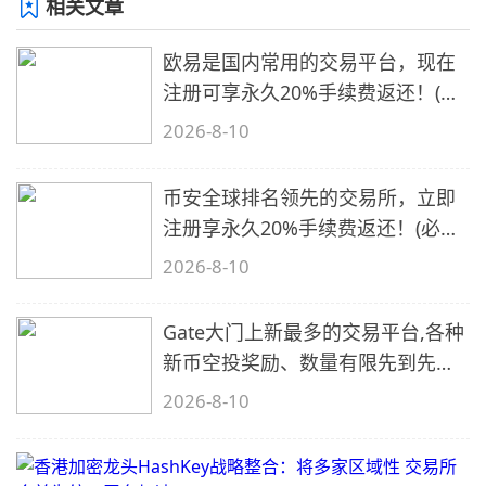
相关文章
欧易是国内常用的交易平台，现在
注册可享永久20%手续费返还！(必
备1)
2026-8-10
币安全球排名领先的交易所，立即
注册享永久20%手续费返还！(必备
2)
2026-8-10
Gate大门上新最多的交易平台,各种
新币空投奖励、数量有限先到先
得…
2026-8-10