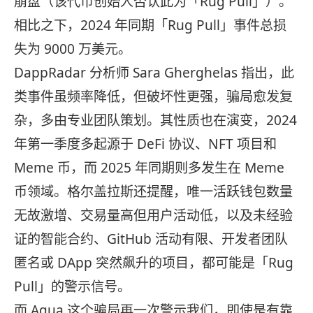
崩盘（该代币创始人否认此为「Rug Pull」）。
相比之下，2024 年同期「Rug Pull」事件总损
失为 9000 万美元。
DappRadar 分析师 Sara Gherghelas 指出，此
类事件虽频率降低，但破坏性更强，骗局愈发复
杂，多由专业团队策划。其性质也在演变，2024
年第一季度多起源于 DeFi 协议、NFT 项目和
Meme 币，而 2025 年同期则多发生在 Meme
币领域。格尔盖拉斯还提醒，唯一活跃钱包数量
无故激增、交易量高但用户活动低，以及未经验
证的智能合约、GitHub 活动有限、开发者团队
匿名或 DApp 突然飙升的项目，都可能是「Rug
Pull」的警示信号。
而 Aqua 这个骗局再一次警示我们，即使是有靠