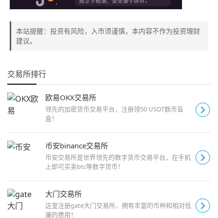
本站提醒：投资有风险，入市须谨慎，本内容不作为投资理财
建议。
交易所排行
欧易OKX交易所
领先的加密货币交易平台，注册领50 USDT数币盲
盒！
币安binance交易所
币安交易所是世界领先的数字货币交易平台，在手机
上即可买卖btc等数字货币！
大门交易所
这里注册gate大门交易所，拥有丰富的币种和相对低
廉的费用！