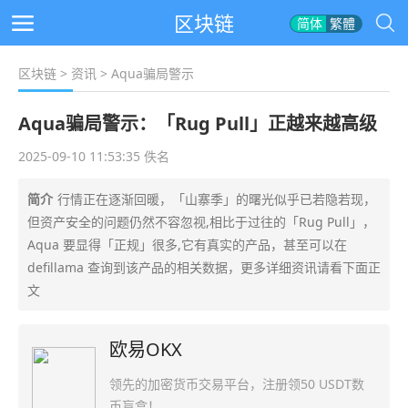
区块链
简体
繁體
区块链
>
资讯
> Aqua骗局警示
Aqua骗局警示：「Rug Pull」正越来越高级
2025-09-10 11:53:35 佚名
简介
行情正在逐渐回暖，「山寨季」的曙光似乎已若隐若现，
但资产安全的问题仍然不容忽视,相比于过往的「Rug Pull」，
Aqua 要显得「正规」很多,它有真实的产品，甚至可以在
defillama 查询到该产品的相关数据，更多详细资讯请看下面正
文
欧易OKX
领先的加密货币交易平台，注册领50 USDT数
币盲盒！