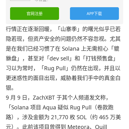
官网注册
APP下载
行情正在逐渐回暖，「山寨季」的曙光似乎已若
隐若现，但资产安全的问题仍然不容忽视。尤其
是在我们已经习惯了在 Solana 上无需担心「貔
貅盘」，甚至对「dev sell」和「打钱预售盘」
习以为常时，「Rug Pull」仍然在出现，并且以
更迷惑性的面目出现，威胁着我们手中的真金白
银。
9 月 9 日，ZachXBT 于其个人频道发文称，
「Solana 项目 Aqua 疑似 Rug Pull（卷款跑
路），涉及金额为 21,770 枚 SOL（约 465 万美
元）。此前该项目曾得到 Meteora、Quill