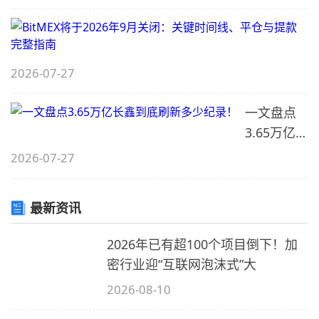
1
B
H
2026-07-27
2
一文盘点
C
9
3.65万亿长
鑫到底刷
2026-07-27
新多少纪
2
录！
6
最新资讯
2026年已有超100个项目倒下！加
S
密行业迎“互联网泡沫式”大
2026-08-10