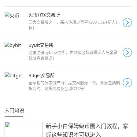
火币HTX交易所
三大交易所之一，新人注册火币享1200 USDT新人礼
包！
ByBit交易所
这里注册bybit交易所，由顶级区块链投资人与金融
领域高管组成！
Bitget交易所
全球化的数字资产衍生品交易服务平台。业务包括期
货合约、现货交易及全球OTC等！
入门知识
新手小白保姆级币圈入门教程，掌
握这些知识才可以进入