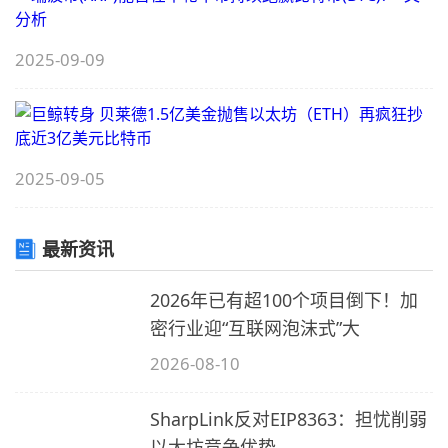
M
2025-09-09
1
(
高
B
2025-09-05
B
2
最新资讯
2026年已有超100个项目倒下！加
1
密行业迎“互联网泡沫式”大
2026-08-10
SharpLink反对EIP8363：担忧削弱
以太坊竞争优势