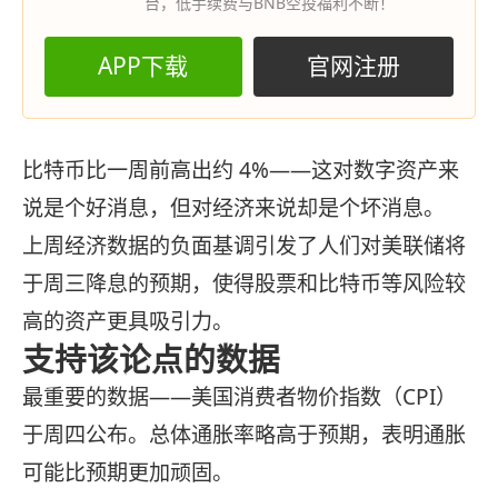
台，低手续费与BNB空投福利不断！
APP下载
官网注册
比特币比一周前高出约 4%——这对数字资产来
说是个好消息，但对经济来说却是个坏消息。
上周经济数据的负面基调引发了人们对美联储将
于周三降息的预期，使得股票和比特币等风险较
高的资产更具吸引力。
支持该论点的数据
最重要的数据——美国消费者物价指数（CPI）
于周四公布。总体通胀率略高于预期，表明通胀
可能比预期更加顽固。