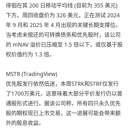
徘徊在其 200 日移动平均线 (目前为 355 美元)
下方。周四收盘价为 326 美元，正在测试 2024
年 9 月和 2025 年 4 月出现的关键长期支撑位。
当考虑未偿还的可转换债务和优先股时，该公司
的 mNAV 溢价已压缩至 1.5 倍以下，或仅基于股
权价值约为 1.3 倍。
MSTR (TradingView)
优先股发行依然低迷，本周STRK和STRF仅发行
了1700万美元，这意味着大部分平价发行仍以普
通股形式进行。据该公司称，所有四只永久优先
股的期权现已上市交易，这一进展可能会带来额
外的股息收益。