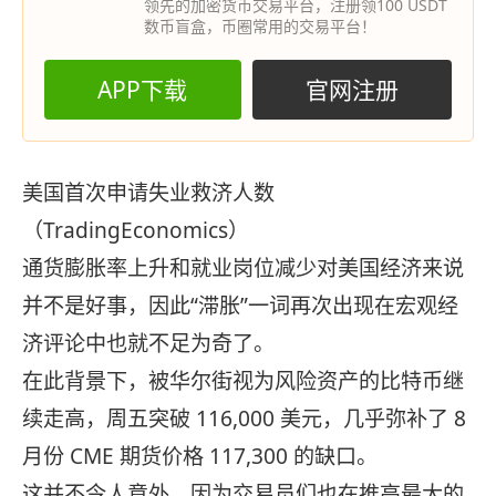
领先的加密货币交易平台，注册领100 USDT
数币盲盒，币圈常用的交易平台！
APP下载
官网注册
美国首次申请失业救济人数
（TradingEconomics）
通货膨胀率上升和就业岗位减少对美国经济来说
并不是好事，因此“滞胀”一词再次出现在宏观经
济评论中也就不足为奇了。
在此背景下，被华尔街视为风险资产的比特币继
续走高，周五突破 116,000 美元，几乎弥补了 8
月份 CME 期货价格 117,300 的缺口。
这并不令人意外，因为交易员们也在推高最大的