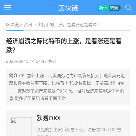
区块链
简体
繁體
区块链
>
资讯
> 比特币的上涨，是看涨还是看跌？
经济崩溃之际比特币的上涨，是看涨还是看
跌？
2025-09-15 14:54:48 佚名
简介
CPI 意外上涨，而美国劳动力市场裂痕扩大；随着美元走
弱和债券收益率下降，比特币上涨,比特币比一周前高出约 4%
——这对数字资产来说是个好消息，但对经济来说却是个坏消
息,更多详细资讯请看下面正文
欧易OKX
领先的加密货币交易平台，注册领50 USDT数