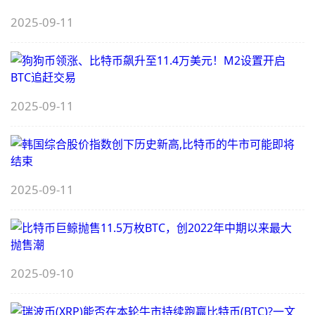
2025-09-11
（
2025-09-11
（
2025-09-11
X
2025-09-10
1