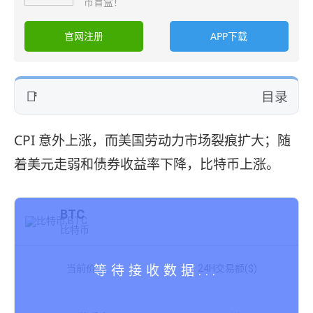
币盲盒！
官网注册
APP下载
目录
CPI 意外上涨，而美国劳动力市场裂痕扩大；随
着美元走弱和债券收益率下降，比特币上涨。
BTC
比特币
当前价格
24H交易额($)