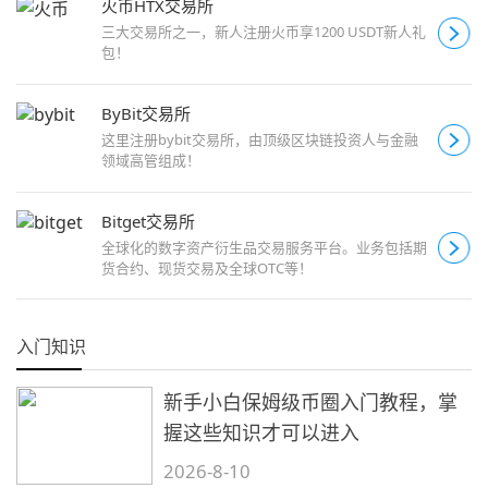
火币HTX交易所
三大交易所之一，新人注册火币享1200 USDT新人礼
包！
ByBit交易所
这里注册bybit交易所，由顶级区块链投资人与金融
领域高管组成！
Bitget交易所
全球化的数字资产衍生品交易服务平台。业务包括期
货合约、现货交易及全球OTC等！
入门知识
新手小白保姆级币圈入门教程，掌
握这些知识才可以进入
2026-8-10