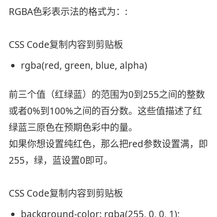
RGBA色彩表示法的格式为：:
CSS Code
复制内容到剪贴板
rgba(
red
,
green
,
blue
, alpha)
前三个值（红绿蓝）的范围为0到255之间的整数
或者0%到100%之间的百分数。这些值描述了红
绿蓝三原色在预期色彩中的量。
如果你想设置纯红色，那么把red参数设置满，即
255，绿，蓝设置0即可。
CSS Code
复制内容到剪贴板
background-color
: rgba(255, 0, 0, 1);