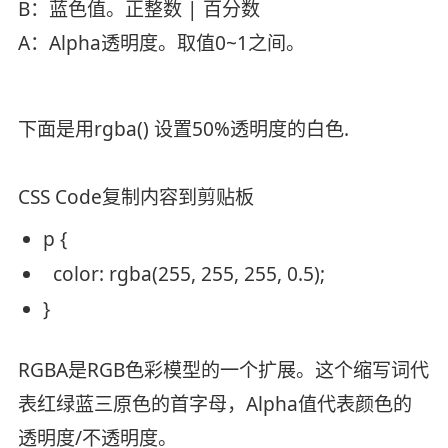
B：蓝色值。正整数 | 百分数
A：Alpha透明度。取值0~1之间。
下面是用rgba() 设置50%透明度的白色.
CSS Code
复制内容到剪贴板
p {
color
: rgba(255, 255, 255, 0.5);
}
RGBA是RGB色彩模型的一个扩展。这个缩写词代
表红绿蓝三原色的首字母，Alpha值代表颜色的
透明度/不透明度。