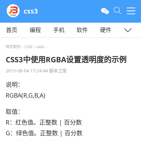
css3
首页
编程
手机
软件
硬件
教程
平面
服务器
网页制作
CSS
css3
>
>
>
CSS3中使用RGBA设置透明度的示例
2015-08-04 17:24:44
脚本之家
说明：
RGBA(R,G,B,A)
取值：
R：红色值。正整数 | 百分数
G：绿色值。正整数 | 百分数