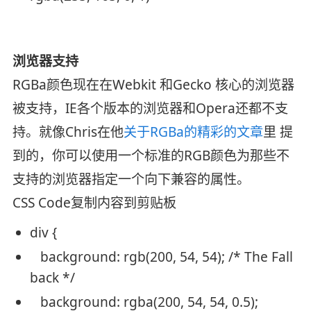
浏览器支持
RGBa颜色现在在Webkit 和Gecko 核心的浏览器
被支持，IE各个版本的浏览器和Opera还都不支
持。就像Chris在他
关于RGBa的精彩的文章
里 提
到的，你可以使用一个标准的RGB颜色为那些不
支持的浏览器指定一个向下兼容的属性。
CSS Code
复制内容到剪贴板
div {
background
:
rgb
(200, 54, 54);
/* The Fall
back */
background
: rgba(200, 54, 54, 0.5);