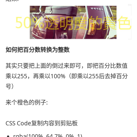
如何把百分数转换为整数
其实只要把上面的倒过来即可，即把百分比数值
乘以255，再乘以100%（即乘以255后去掉百分
号）
来个橙色的例子:
CSS Code
复制内容到剪贴板
rgba(100%, 64.7%, 0%, 1)