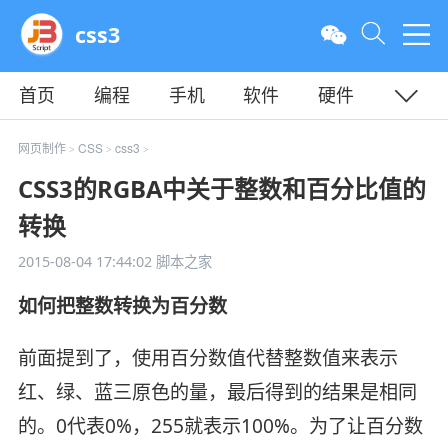
css3
首页
编程
手机
软件
硬件
教程
平面
服务器
网页制作
CSS
css3
>
>
>
CSS3的RGBA中关于整数和百分比值的
转换
2015-08-04 17:44:02
脚本之家
如何把整数转换为百分数
前面提到了，使用百分数值代替整数值来表示
红、绿、蓝三原色的量，最后得到的结果是相同
的。0代表0%，255就表示100%。为了让百分数